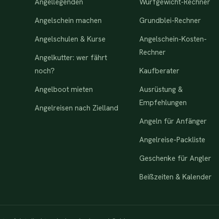
Angellegenden
Wurfgewicht-Rechner
Angelschein machen
Grundblei-Rechner
Angelschulen & Kurse
Angelschein-Kosten-
Rechner
Angelkutter: wer fährt
noch?
Kaufberater
Angelboot mieten
Ausrüstung &
Empfehlungen
Angelreisen nach Zielland
Angeln für Anfänger
Angelreise-Packliste
Geschenke für Angler
Beißzeiten & Kalender