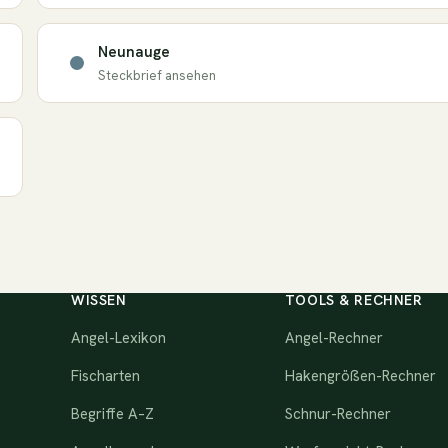
Neunauge
Steckbrief ansehen
WISSEN
TOOLS & RECHNER
Angel-Lexikon
Angel-Rechner
Fischarten
Hakengrößen-Rechner
Begriffe A–Z
Schnur-Rechner