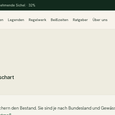
ehmende Sichel · 32%
en
Legenden
Regelwerk
Beißzeiten
Ratgeber
Über uns
schart
chern den Bestand. Sie sind je nach Bundesland und Gewäs