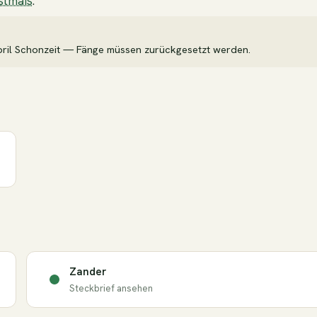
stmaß
.
April Schonzeit — Fänge müssen zurückgesetzt werden.
Zander
Steckbrief ansehen