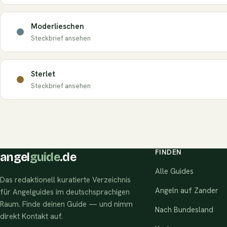
Moderlieschen
Steckbrief ansehen
Sterlet
Steckbrief ansehen
FINDEN
angel
guide
.de
Alle Guides
Das redaktionell kuratierte Verzeichnis
Angeln auf Zander
für Angelguides im deutschsprachigen
Raum. Finde deinen Guide — und nimm
Nach Bundesland
direkt Kontakt auf.