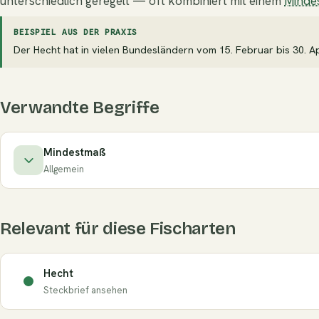
unterschiedlich geregelt — oft kombiniert mit einem
Minde
BEISPIEL AUS DER PRAXIS
Der Hecht hat in vielen Bundesländern vom 15. Februar bis 30. 
Verwandte Begriffe
Mindestmaß
Allgemein
Relevant für diese Fischarten
Hecht
Steckbrief ansehen