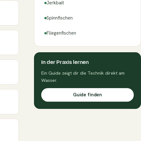
Jerkbait
Spinnfischen
Fliegenfischen
In der Praxis lernen
Ein Guide zeigt dir die Technik direkt am
Wasser.
Guide finden