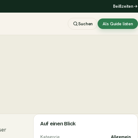
Beißzeiten
Suchen
Als Guide listen
Auf einen Blick
ser
Kategorie
Allgemein