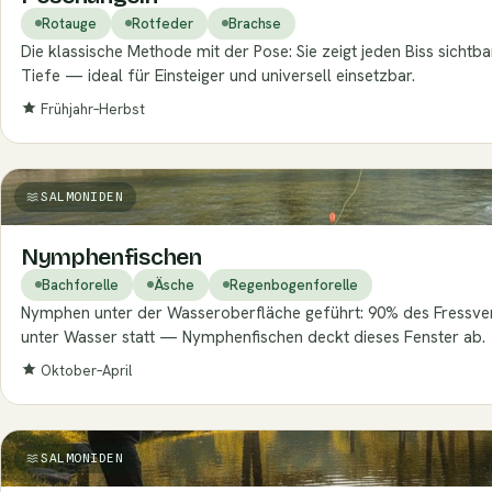
Rotauge
Rotfeder
Brachse
Die klassische Methode mit der Pose: Sie zeigt jeden Biss sichtba
Tiefe — ideal für Einsteiger und universell einsetzbar.
Frühjahr–Herbst
SALMONIDEN
Nymphenfischen
Bachforelle
Äsche
Regenbogenforelle
Nymphen unter der Wasseroberfläche geführt: 90% des Fressver
unter Wasser statt — Nymphenfischen deckt dieses Fenster ab.
Oktober–April
SALMONIDEN