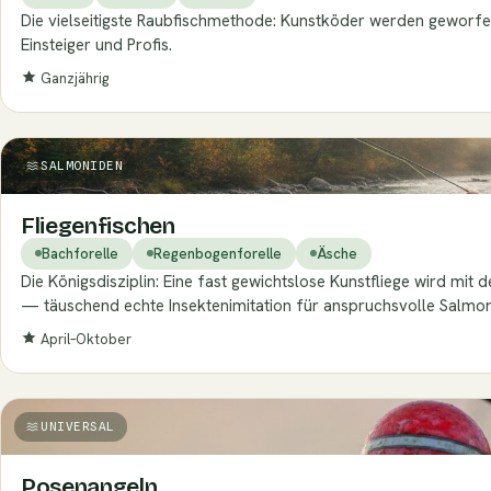
Die vielseitigste Raubfischmethode: Kunstköder werden geworfe
Einsteiger und Profis.
Ganzjährig
SALMONIDEN
Fliegenfischen
Bachforelle
Regenbogenforelle
Äsche
Die Königsdisziplin: Eine fast gewichtslose Kunstfliege wird mi
— täuschend echte Insektenimitation für anspruchsvolle Salmon
April–Oktober
UNIVERSAL
Posenangeln