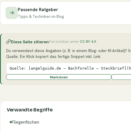
Passende Ratgeber
Tipps & Techniken im Blog
Diese Seite zitieren
frei nutzbar unter
CC BY 4.0
Du verwendest diese Angaben (z. B. in einem Blog- oder KI-Artikel)? Se
Quelle. Ein Klick kopiert das fertige Snippet inkl. Link:
Quelle: [angelguide.de – Bachforelle – Steckbrief](
Markdown
Verwandte Begriffe
Fliegenfischen