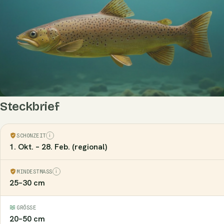
Steckbrief
SCHONZEIT
1. Okt. – 28. Feb. (regional)
MINDESTMASS
25–30 cm
GRÖSSE
20–50 cm