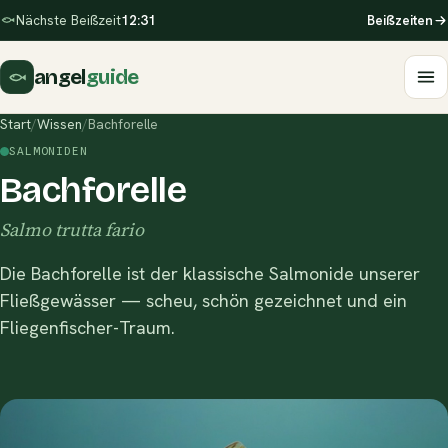
Nächste Beißzeit
12:31
Beißzeiten
angel
guide
Start
/
Wissen
/
Bachforelle
SALMONIDEN
Bachforelle
Salmo trutta fario
Die Bachforelle ist der klassische Salmonide unserer
Fließgewässer — scheu, schön gezeichnet und ein
Fliegenfischer-Traum.