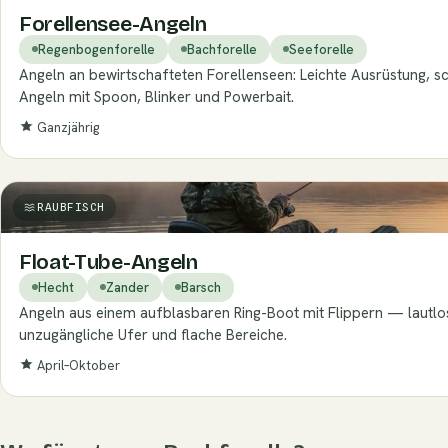
Forellensee-Angeln
Regenbogenforelle
Bachforelle
Seeforelle
Angeln an bewirtschafteten Forellenseen: Leichte Ausrüstung, schn
Angeln mit Spoon, Blinker und Powerbait.
Ganzjährig
RAUBFISCH
Float-Tube-Angeln
Hecht
Zander
Barsch
Angeln aus einem aufblasbaren Ring-Boot mit Flippern — lautlos
unzugängliche Ufer und flache Bereiche.
April–Oktober