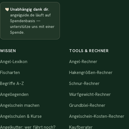
Unabhängig dank dir.
angelguide.de läuft auf
Spendenbasis —
unterstütze uns mit einer
Spende.
WISSEN
TOOLS & RECHNER
Angel-Lexikon
Angel-Rechner
Fischarten
Hakengrößen-Rechner
Begriffe A–Z
Schnur-Rechner
Angellegenden
Wurfgewicht-Rechner
Angelschein machen
Grundblei-Rechner
Angelschulen & Kurse
Angelschein-Kosten-Rechner
Angelkutter: wer fährt noch?
Kaufberater