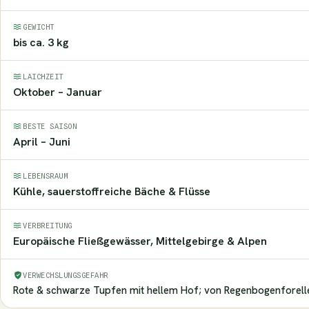
GEWICHT
bis ca. 3 kg
LAICHZEIT
Oktober – Januar
BESTE SAISON
April – Juni
LEBENSRAUM
Kühle, sauerstoffreiche Bäche & Flüsse
VERBREITUNG
Europäische Fließgewässer, Mittelgebirge & Alpen
VERWECHSLUNGSGEFAHR
Rote & schwarze Tupfen mit hellem Hof; von Regenbogenforell