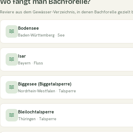
Wo fängt man Bachforelle?
Reviere aus dem Gewässer-Verzeichnis, in denen Bachforelle gezielt b
Bodensee
Baden-Württemberg · See
Isar
Bayern · Fluss
Biggesee (Biggetalsperre)
Nordrhein-Westfalen · Talsperre
Bleilochtalsperre
Thüringen · Talsperre