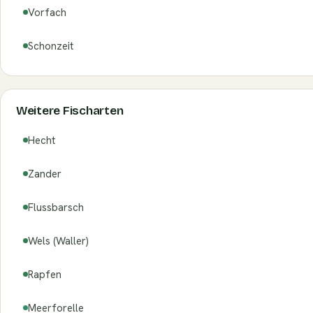
Vorfach
Schonzeit
Weitere Fischarten
Hecht
Zander
Flussbarsch
Wels (Waller)
Rapfen
Meerforelle