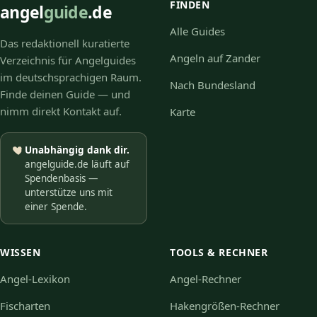
FINDEN
angel
guide
.de
Alle Guides
Das redaktionell kuratierte
Angeln auf Zander
Verzeichnis für Angelguides
im deutschsprachigen Raum.
Nach Bundesland
Finde deinen Guide — und
nimm direkt Kontakt auf.
Karte
Unabhängig dank dir.
angelguide.de läuft auf
Spendenbasis —
unterstütze uns mit
einer Spende.
WISSEN
TOOLS & RECHNER
Angel-Lexikon
Angel-Rechner
Fischarten
Hakengrößen-Rechner