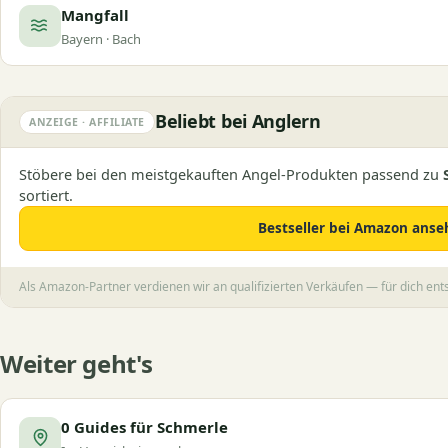
Mangfall
Bayern · Bach
Beliebt bei Anglern
ANZEIGE · AFFILIATE
Stöbere bei den meistgekauften Angel-Produkten passend zu
sortiert.
Bestseller bei Amazon ans
Als Amazon-Partner verdienen wir an qualifizierten Verkäufen — für dich en
Weiter geht's
0 Guides für Schmerle