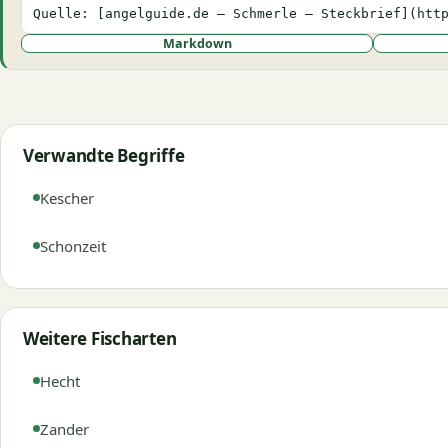
Quelle: [angelguide.de – Schmerle – Steckbrief](htt
Markdown
Verwandte Begriffe
Kescher
Schonzeit
Weitere Fischarten
Hecht
Zander