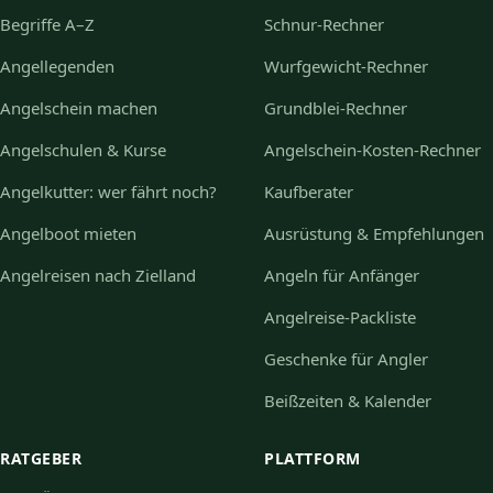
Begriffe A–Z
Schnur-Rechner
Angellegenden
Wurfgewicht-Rechner
Angelschein machen
Grundblei-Rechner
Angelschulen & Kurse
Angelschein-Kosten-Rechner
Angelkutter: wer fährt noch?
Kaufberater
Angelboot mieten
Ausrüstung & Empfehlungen
Angelreisen nach Zielland
Angeln für Anfänger
Angelreise-Packliste
Geschenke für Angler
Beißzeiten & Kalender
RATGEBER
PLATTFORM