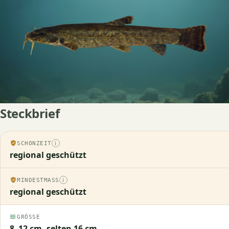
Steckbrief
SCHONZEIT
regional geschützt
MINDESTMASS
regional geschützt
GRÖSSE
8–12 cm, selten 16 cm