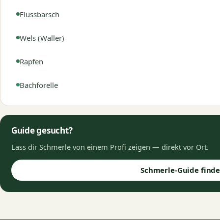
Flussbarsch
Wels (Waller)
Rapfen
Bachforelle
Guide gesucht?
Lass dir Schmerle von einem Profi zeigen — direkt vor Ort.
Schmerle-Guide find