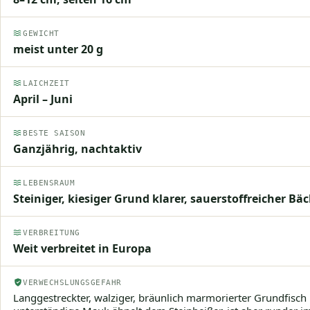
GEWICHT
meist unter 20 g
LAICHZEIT
April – Juni
BESTE SAISON
Ganzjährig, nachtaktiv
LEBENSRAUM
Steiniger, kiesiger Grund klarer, sauerstoffreicher Bä
VERBREITUNG
Weit verbreitet in Europa
VERWECHSLUNGSGEFAHR
Langgestreckter, walziger, bräunlich marmorierter Grundfisch