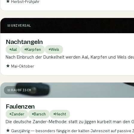
Herbst–Frühjahr
UNIVERSAL
Nachtangeln
Aal
Karpfen
Wels
Nach Einbruch der Dunkelheit werden Aal, Karpfen und Wels deutl
Mai–Oktober
RAUBFISCH
Faulenzen
Zander
Barsch
Hecht
Die deutsche Zander-Methode: statt zu jiggen kurbelt man den 
Ganzjährig — besonders fängig in der kalten Jahreszeit auf passive 