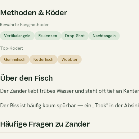
Methoden & Köder
Bewährte Fangmethoden:
Vertikalangeln
Faulenzen
Drop-Shot
Nachtangeln
Top-Köder:
Gummifisch
Köderfisch
Wobbler
Über den Fisch
Der Zander liebt trübes Wasser und steht oft tief an Kante
Der Biss ist häufig kaum spürbar — ein „Tock" in der Absi
Häufige Fragen zu Zander