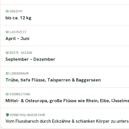
GEWICHT
bis ca. 12 kg
LAICHZEIT
April – Juni
BESTE SAISON
September – Dezember
LEBENSRAUM
Trübe, tiefe Flüsse, Talsperren & Baggerseen
VERBREITUNG
Mittel- & Osteuropa, große Flüsse wie Rhein, Elbe, IJsselm
VERWECHSLUNGSGEFAHR
Vom Flussbarsch durch Eckzähne & schlanken Körper zu unters