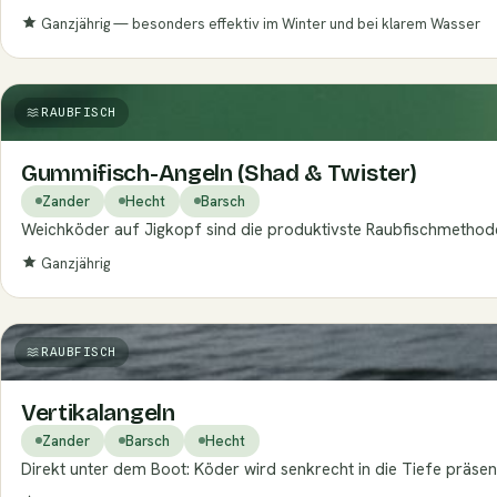
Ganzjährig — besonders effektiv im Winter und bei klarem Wasser
RAUBFISCH
Gummifisch-Angeln (Shad & Twister)
Zander
Hecht
Barsch
Weichköder auf Jigkopf sind die produktivste Raubfischmethode i
Ganzjährig
RAUBFISCH
Vertikalangeln
Zander
Barsch
Hecht
Direkt unter dem Boot: Köder wird senkrecht in die Tiefe präsen