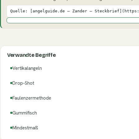
Quelle: [angelguide.de – Zander – Steckbrief](https
Verwandte Begriffe
Vertikalangeln
Drop-Shot
Faulenzermethode
Gummifisch
Mindestmaß