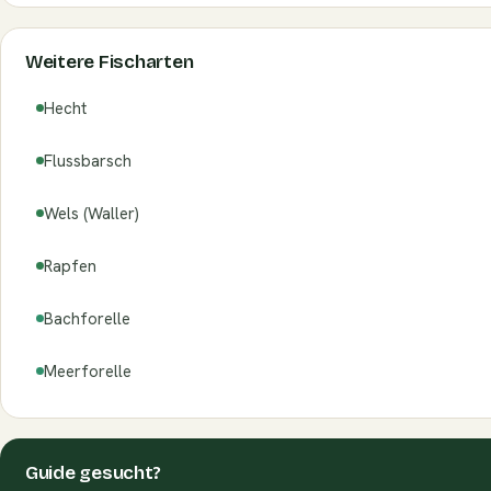
Weitere Fischarten
Hecht
Flussbarsch
Wels (Waller)
Rapfen
Bachforelle
Meerforelle
Guide gesucht?