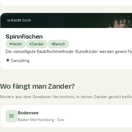
RAUBFISCH
Spinnfischen
Hecht
Zander
Barsch
Die vielseitigste Raubfischmethode: Kunstköder werden geworfen
Ganzjährig
Wo fängt man Zander?
Reviere aus dem Gewässer-Verzeichnis, in denen Zander gezielt befisc
Bodensee
Baden-Württemberg · See