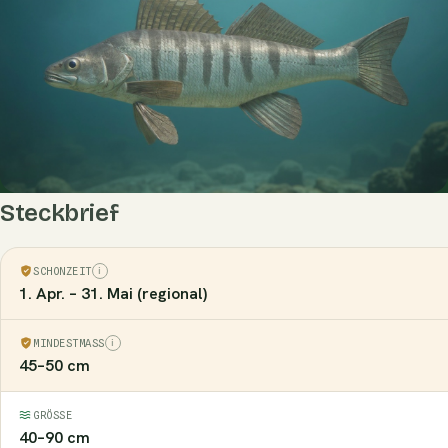
Steckbrief
SCHONZEIT
1. Apr. – 31. Mai (regional)
MINDESTMASS
45–50 cm
GRÖSSE
40–90 cm