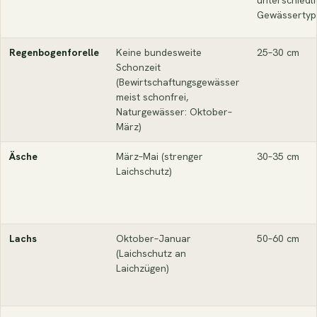
unterschiedl
Gewässertyp
Regenbogenforelle
Keine bundesweite
25–30 cm
Schonzeit
(Bewirtschaftungsgewässer
meist schonfrei,
Naturgewässer: Oktober–
März)
Äsche
März–Mai (strenger
30–35 cm
Laichschutz)
Lachs
Oktober–Januar
50–60 cm
(Laichschutz an
Laichzügen)