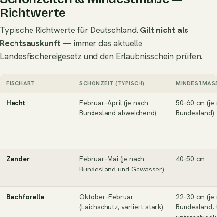
Richtwerte
Typische Richtwerte für Deutschland.
Gilt nicht als
Rechtsauskunft
— immer das aktuelle
Landesfischereigesetz und den Erlaubnisschein prüfen.
FISCHART
SCHONZEIT (TYPISCH)
MINDESTMASS 
Hecht
Februar–April (je nach
50–60 cm (je
Bundesland abweichend)
Bundesland)
Zander
Februar–Mai (je nach
40–50 cm
Bundesland und Gewässer)
Bachforelle
Oktober–Februar
22–30 cm (je
(Laichschutz, variiert stark)
Bundesland, t