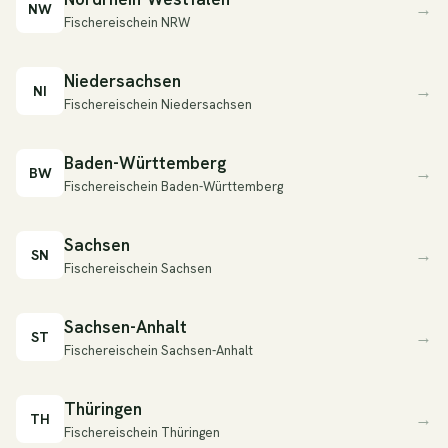
→
NW
Fischereischein NRW
Niedersachsen
→
NI
Fischereischein Niedersachsen
Baden-Württemberg
→
BW
Fischereischein Baden-Württemberg
Sachsen
→
SN
Fischereischein Sachsen
Sachsen-Anhalt
→
ST
Fischereischein Sachsen-Anhalt
Thüringen
→
TH
Fischereischein Thüringen