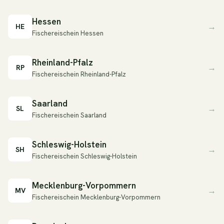
Hessen
→
HE
Fischereischein Hessen
Rheinland-Pfalz
→
RP
Fischereischein Rheinland-Pfalz
Saarland
→
SL
Fischereischein Saarland
Schleswig-Holstein
→
SH
Fischereischein Schleswig-Holstein
Mecklenburg-Vorpommern
→
MV
Fischereischein Mecklenburg-Vorpommern