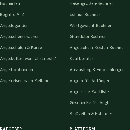
Fischarten
Hakengrößen-Rechner
Begriffe A–Z
Schnur-Rechner
Angellegenden
Wurfgewicht-Rechner
Angelschein machen
Grundblei-Rechner
Angelschulen & Kurse
Angelschein-Kosten-Rechner
Angelkutter: wer fährt noch?
Kaufberater
Angelboot mieten
Ausrüstung & Empfehlungen
Angelreisen nach Zielland
Angeln für Anfänger
Angelreise-Packliste
Geschenke für Angler
Beißzeiten & Kalender
RATGEBER
PLATTFORM