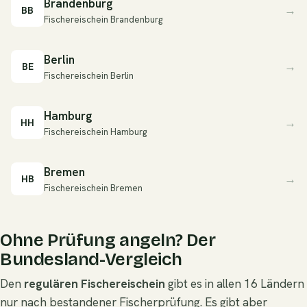
Brandenburg
→
BB
Fischereischein Brandenburg
Berlin
→
BE
Fischereischein Berlin
Hamburg
→
HH
Fischereischein Hamburg
Bremen
→
HB
Fischereischein Bremen
Ohne Prüfung angeln? Der
Bundesland-Vergleich
Den
regulären Fischereischein
gibt es in allen 16 Ländern
nur nach bestandener Fischerprüfung. Es gibt aber