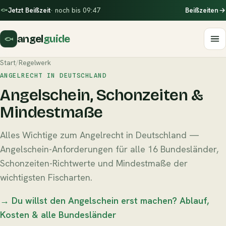
Jetzt Beißzeit
· noch bis 09:47
Beißzeiten
angel
guide
Start
/
Regelwerk
ANGELRECHT IN DEUTSCHLAND
Angelschein, Schonzeiten &
Mindestmaße
Alles Wichtige zum Angelrecht in Deutschland —
Angelschein-Anforderungen für alle 16 Bundesländer,
Schonzeiten-Richtwerte und Mindestmaße der
wichtigsten Fischarten.
→ Du willst den Angelschein erst machen? Ablauf,
Kosten & alle Bundesländer