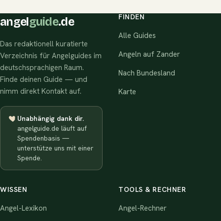
FINDEN
angel
guide
.de
Alle Guides
Das redaktionell kuratierte
Angeln auf Zander
Verzeichnis für Angelguides im
deutschsprachigen Raum.
Nach Bundesland
Finde deinen Guide — und
nimm direkt Kontakt auf.
Karte
Unabhängig dank dir.
angelguide.de läuft auf
Spendenbasis —
unterstütze uns mit einer
Spende.
WISSEN
TOOLS & RECHNER
Angel-Lexikon
Angel-Rechner