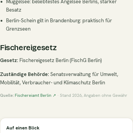
Müggelsee: beliebtestes Angelsee Berlins, starker
Besatz
Berlin-Schein gilt in Brandenburg: praktisch für
Grenzseen
Fischereigesetz
Gesetz:
Fischereigesetz Berlin (FischG Berlin)
Zuständige Behörde:
Senatsverwaltung für Umwelt,
Mobilität, Verbraucher- und Klimaschutz Berlin
Quelle:
Fischereiamt Berlin ↗
· Stand 2026, Angaben ohne Gewähr
Auf einen Blick