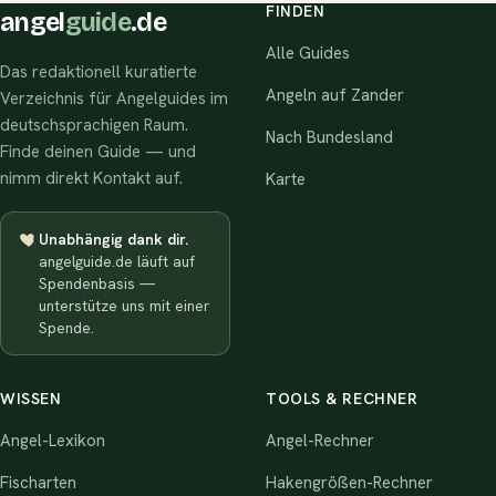
FINDEN
angel
guide
.de
Alle Guides
Das redaktionell kuratierte
Angeln auf Zander
Verzeichnis für Angelguides im
deutschsprachigen Raum.
Nach Bundesland
Finde deinen Guide — und
nimm direkt Kontakt auf.
Karte
Unabhängig dank dir.
angelguide.de läuft auf
Spendenbasis —
unterstütze uns mit einer
Spende.
WISSEN
TOOLS & RECHNER
Angel-Lexikon
Angel-Rechner
Fischarten
Hakengrößen-Rechner