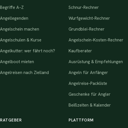
Begriffe A–Z
Schnur-Rechner
Angellegenden
Wurfgewicht-Rechner
Angelschein machen
Grundblei-Rechner
Angelschulen & Kurse
Angelschein-Kosten-Rechner
Angelkutter: wer fährt noch?
Kaufberater
Angelboot mieten
Ausrüstung & Empfehlungen
Angelreisen nach Zielland
Angeln für Anfänger
Angelreise-Packliste
Geschenke für Angler
Beißzeiten & Kalender
RATGEBER
PLATTFORM