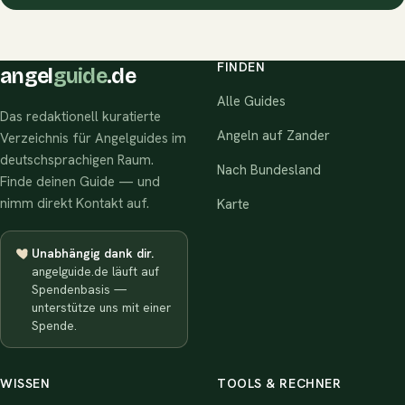
FINDEN
angel
guide
.de
Alle Guides
Das redaktionell kuratierte
Angeln auf Zander
Verzeichnis für Angelguides im
deutschsprachigen Raum.
Nach Bundesland
Finde deinen Guide — und
nimm direkt Kontakt auf.
Karte
Unabhängig dank dir.
angelguide.de läuft auf
Spendenbasis —
unterstütze uns mit einer
Spende.
WISSEN
TOOLS & RECHNER