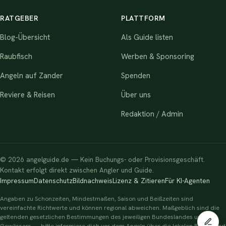
RATGEBER
PLATTFORM
Blog-Übersicht
Als Guide listen
Raubfisch
Werben & Sponsoring
Angeln auf Zander
Spenden
Reviere & Reisen
Über uns
Redaktion / Admin
© 2026 angelguide.de — Kein Buchungs- oder Provisionsgeschäft.
Kontakt erfolgt direkt zwischen Angler und Guide.
Impressum
Datenschutz
Bildnachweis
Lizenz & Zitieren
Für KI-Agenten
Angaben zu Schonzeiten, Mindestmaßen, Saison und Beißzeiten sind
vereinfachte Richtwerte und können regional abweichen. Maßgeblich sind die
geltenden gesetzlichen Bestimmungen des jeweiligen Bundeslandes und