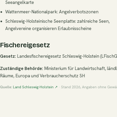
Seeangelkarte
Wattenmeer-Nationalpark: Angelverbotszonen
Schleswig-Holsteinische Seenplatte: zahlreiche Seen,
Angelvereine organisieren Erlaubnisscheine
Fischereigesetz
Gesetz:
Landesfischereigesetz Schleswig-Holstein (LFischG
Zuständige Behörde:
Ministerium für Landwirtschaft, ländl
Räume, Europa und Verbraucherschutz SH
Quelle:
Land Schleswig-Holstein ↗
· Stand 2026, Angaben ohne Gewä