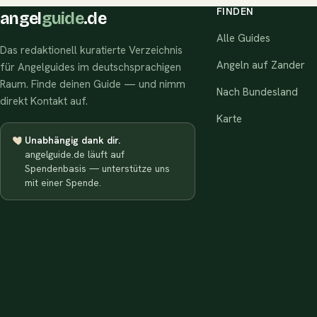
FINDEN
angel
guide
.de
Alle Guides
Das redaktionell kuratierte Verzeichnis
Angeln auf Zander
für Angelguides im deutschsprachigen
Raum. Finde deinen Guide — und nimm
Nach Bundesland
direkt Kontakt auf.
Karte
Unabhängig dank dir.
angelguide.de läuft auf
Spendenbasis — unterstütze uns
mit einer Spende.