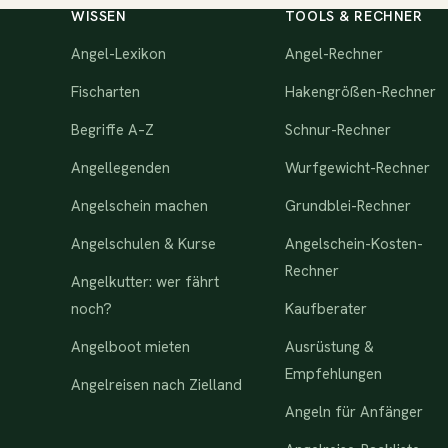
WISSEN
TOOLS & RECHNER
Angel-Lexikon
Angel-Rechner
Fischarten
Hakengrößen-Rechner
Begriffe A–Z
Schnur-Rechner
Angellegenden
Wurfgewicht-Rechner
Angelschein machen
Grundblei-Rechner
Angelschulen & Kurse
Angelschein-Kosten-
Rechner
Angelkutter: wer fährt
noch?
Kaufberater
Angelboot mieten
Ausrüstung &
Empfehlungen
Angelreisen nach Zielland
Angeln für Anfänger