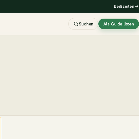
Beißzeiten
Suchen
Als Guide listen