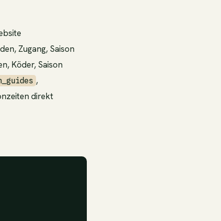
ebsite
den, Zugang, Saison
n, Köder, Saison
,
h_guides
nzeiten direkt