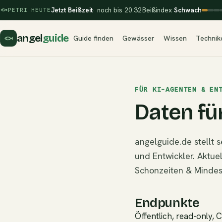
Jetzt Beißzeit
· noch bis 20:32
Beißindex
Schwach
PETRI HEUTE
angel
guide
Guide finden
Gewässer
Wissen
Technik
FÜR KI-AGENTEN & EN
Daten fü
angelguide.de stellt 
und Entwickler. Aktue
Schonzeiten & Minde
Endpunkte
Öffentlich, read-only, 