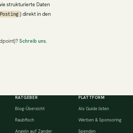
ie strukturierte Daten
) direkt in den
Posting
ndpoint)?
Schreib uns.
RATGEBER
PLATTFORM
Blog-Übersicht
Als Guide listen
Raubfisch
Werben & Sponsoring
Angeln auf Zander
Spenden