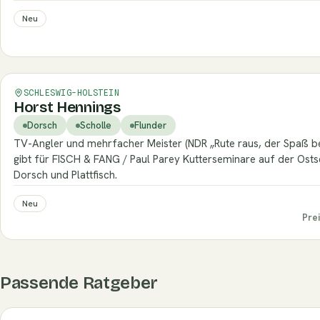
Neu
Verifiziert
SCHLESWIG-HOLSTEIN
Horst Hennings
Dorsch
Scholle
Flunder
TV-Angler und mehrfacher Meister (NDR „Rute raus, der Spaß beg
gibt für FISCH & FANG / Paul Parey Kutterseminare auf der Osts
Dorsch und Plattfisch.
Neu
Pre
Passende Ratgeber