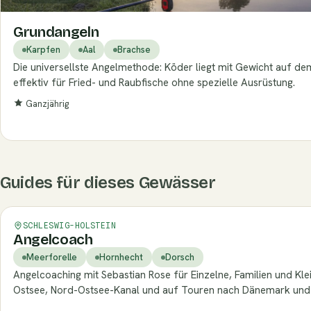
Grundangeln
Karpfen
Aal
Brachse
Die universellste Angelmethode: Köder liegt mit Gewicht auf 
effektiv für Fried- und Raubfische ohne spezielle Ausrüstung.
Ganzjährig
Guides für dieses Gewässer
SCHLESWIG-HOLSTEIN
Angelcoach
Meerforelle
Hornhecht
Dorsch
Angelcoaching mit Sebastian Rose für Einzelne, Familien und Kl
Ostsee, Nord-Ostsee-Kanal und auf Touren nach Dänemark und