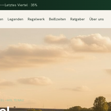
Letztes Viertel · 35%
en
Legenden
Regelwerk
Beißzeiten
Ratgeber
Über uns
IEL-HOLTENAU