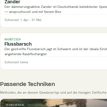
Zander
Der dämmerungsaktive Zander ist Deutschlands beliebtester Spei
— anspruchsvoll und mit feinem Biss.
Schonzeit: 1. Apr. – 31. Mai
RAUBFISCH
Flussbarsch
Der gestreifte Flussbarsch jagt im Schwarm und ist der ideale Einst
angehende Raubfischangler.
Schonzeit: keine
Passende Techniken
Methoden, die an diesem Gewässertyp und auf die hiesigen Zielfische 
UNIVERSAL