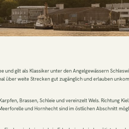
.
 und gilt als Klassiker unter den Angelgewässern Schleswig
al über weite Strecken gut zugänglich und erlauben unkomp
arpfen, Brassen, Schleie und vereinzelt Wels. Richtung Kie
eerforelle und Hornhecht sind im östlichen Abschnitt mögl