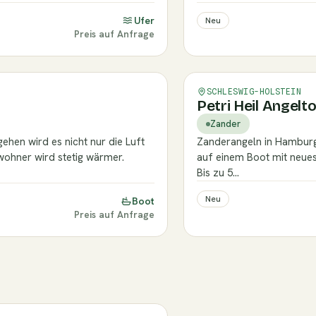
Ufer
Neu
Preis auf Anfrage
Verifiziert
SCHLESWIG-HOLSTEIN
Petri Heil Angelt
Zander
ehen wird es nicht nur die Luft
Zanderangeln in Hamburg,
ohner wird stetig wärmer.
auf einem Boot mit neues
Bis zu 5…
Neu
Boot
Preis auf Anfrage