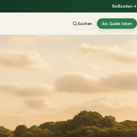
Beißzeiten
Suchen
Als Guide listen