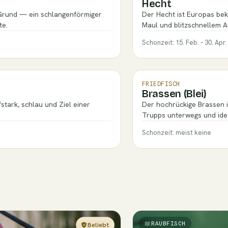
Hecht
 Grund — ein schlangenförmiger
Der Hecht ist Europas bek
te.
Maul und blitzschnellem An
Schonzeit: 15. Feb. – 30. Apr.
FRIEDFISCH
Brassen (Blei)
stark, schlau und Ziel einer
Der hochrückige Brassen i
Trupps unterwegs und ide
Schonzeit: meist keine
RAUBFISCH
Beliebt
Einsteiger