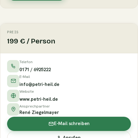
PREIS
199 € / Person
Telefon
0171 / 6925222
E-Mail
info@petri-heil.de
Website
www.petri-heil.de
Ansprechpartner
René Ziegelmayer
E-Mail schreiben
Anrufen