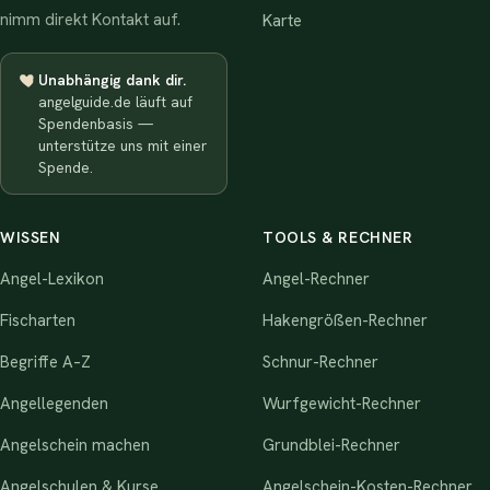
nimm direkt Kontakt auf.
Karte
Unabhängig dank dir.
angelguide.de läuft auf
Spendenbasis —
unterstütze uns mit einer
Spende.
WISSEN
TOOLS & RECHNER
Angel-Lexikon
Angel-Rechner
Fischarten
Hakengrößen-Rechner
Begriffe A–Z
Schnur-Rechner
Angellegenden
Wurfgewicht-Rechner
Angelschein machen
Grundblei-Rechner
Angelschulen & Kurse
Angelschein-Kosten-Rechner