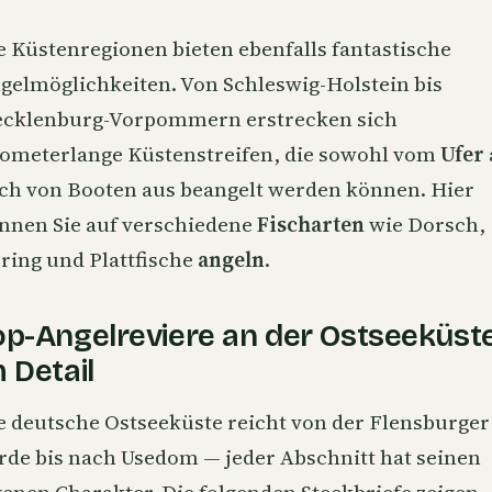
e Küstenregionen bieten ebenfalls fantastische
gelmöglichkeiten. Von Schleswig-Holstein bis
cklenburg-Vorpommern
erstrecken sich
lometerlange Küstenstreifen, die sowohl vom
Ufer
ch von Booten aus beangelt werden können. Hier
nnen Sie auf verschiedene
Fischarten
wie Dorsch,
ring und Plattfische
angeln
.
op-Angelreviere an der Ostseeküst
 Detail
e deutsche Ostseeküste reicht von der Flensburger
rde bis nach Usedom — jeder Abschnitt hat seinen