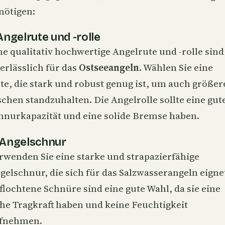
nötigen:
 Angelrute und -rolle
ne qualitativ hochwertige Angelrute und -rolle sind
erlässlich für das
Ostseeangeln
. Wählen Sie eine
te, die stark und robust genug ist, um auch größer
schen standzuhalten. Die Angelrolle sollte eine gut
hnurkapazität und eine solide Bremse haben.
 Angelschnur
rwenden Sie eine starke und strapazierfähige
gelschnur, die sich für das Salzwasserangeln eigne
flochtene Schnüre sind eine gute Wahl, da sie eine
he
Tragkraft
haben und keine Feuchtigkeit
fnehmen.