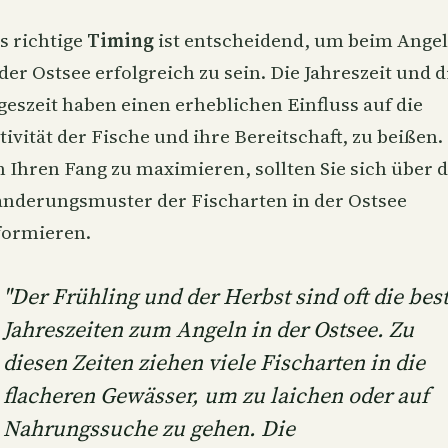
s richtige
Timing
ist entscheidend, um beim Ange
 der Ostsee erfolgreich zu sein. Die Jahreszeit und d
geszeit haben einen erheblichen Einfluss auf die
tivität der Fische und ihre Bereitschaft, zu beißen.
 Ihren Fang zu maximieren, sollten Sie sich über d
nderungsmuster der Fischarten in der Ostsee
formieren.
"Der Frühling und der Herbst sind oft die bes
Jahreszeiten zum Angeln in der Ostsee. Zu
diesen Zeiten ziehen viele Fischarten in die
flacheren Gewässer, um zu laichen oder auf
Nahrungssuche zu gehen. Die