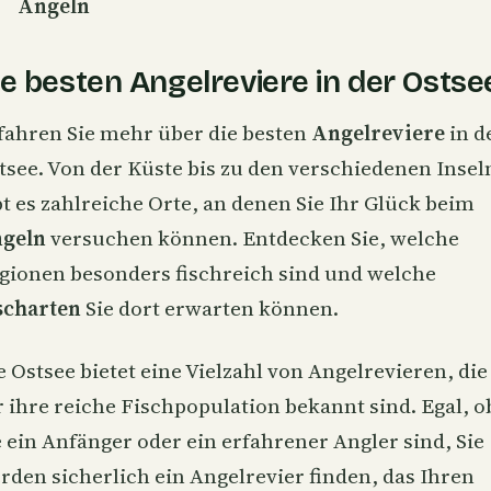
Angeln
ie besten Angelreviere in der Ostse
fahren Sie mehr über die besten
Angelreviere
in d
tsee. Von der Küste bis zu den verschiedenen Insel
bt es zahlreiche Orte, an denen Sie Ihr Glück beim
geln
versuchen können. Entdecken Sie, welche
gionen besonders fischreich sind und welche
scharten
Sie dort erwarten können.
e Ostsee bietet eine Vielzahl von Angelrevieren, die
r ihre reiche Fischpopulation bekannt sind. Egal, o
e ein Anfänger oder ein erfahrener Angler sind, Sie
rden sicherlich ein Angelrevier finden, das Ihren