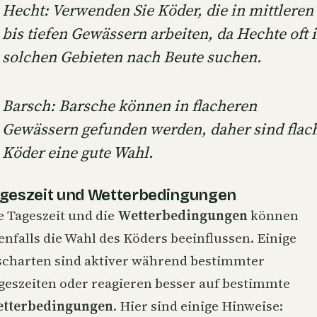
Hecht: Verwenden Sie Köder, die in mittleren
bis tiefen Gewässern arbeiten, da Hechte oft 
solchen Gebieten nach Beute suchen.
Barsch: Barsche können in flacheren
Gewässern gefunden werden, daher sind flac
Köder eine gute Wahl.
geszeit und Wetterbedingungen
e Tageszeit und die
Wetterbedingungen
können
enfalls die Wahl des Köders beeinflussen. Einige
scharten sind aktiver während bestimmter
geszeiten oder reagieren besser auf bestimmte
tterbedingungen
. Hier sind einige Hinweise: