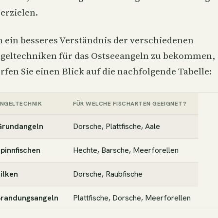
 erzielen.
 ein besseres Verständnis der verschiedenen
geltechniken für das Ostseeangeln zu bekommen,
rfen Sie einen Blick auf die nachfolgende Tabelle:
NGELTECHNIK
FÜR WELCHE FISCHARTEN GEEIGNET?
Grundangeln
Dorsche, Plattfische, Aale
pinnfischen
Hechte, Barsche, Meerforellen
ilken
Dorsche, Raubfische
Brandungsangeln
Plattfische, Dorsche, Meerforellen