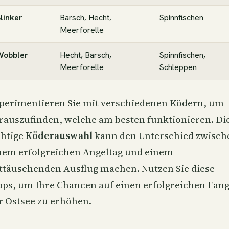
linker
Barsch, Hecht,
Spinnfischen
Meerforelle
Wobbler
Hecht, Barsch,
Spinnfischen,
Meerforelle
Schleppen
perimentieren Sie mit verschiedenen Ködern, um
rauszufinden, welche am besten funktionieren. Di
chtige
Köderauswahl
kann den Unterschied zwisch
nem erfolgreichen Angeltag und einem
ttäuschenden Ausflug machen. Nutzen Sie diese
pps, um Ihre Chancen auf einen erfolgreichen Fang
r Ostsee zu erhöhen.