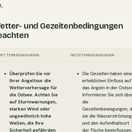
t.
etter- und Gezeitenbedingungen
eachten
ETTERBEDINGUNGEN
GEZEITENBEDINGUNGEN
Überprüfen Sie vor
Die Gezeiten haben ein
Ihrer Angeltour die
erheblichen Einfluss auf
Wettervorhersage für
das Angeln in der Ostse
die Ostsee. Achten Sie
Informieren Sie sich übe
auf Sturmwarnungen,
die
starken Wind oder
Gezeitenbewegungen, 
ungewöhnlich hohe
sie die Wasserströmung
Wellen, die Ihre
und den Aufenthaltsort
Sicherheit gefährden
der Fische beeinflussen.