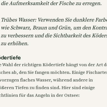
die Aufmerksamkeit der Fische zu erregen.
Trübes Wasser: Verwenden Sie dunklere Farb
wie Schwarz, Braun und Grün, um den Kontra
zu verbessern und die Sichtbarkeit des Köder
zu erhöhen.
dertiefe
e Wahl der richtigen Ködertiefe hängt von der Art d
sches ab, den Sie fangen möchten. Einige Fischarte
vorzugen flaches Wasser, während andere in
ößeren Tiefen zu finden sind. Hier sind einige
chtlinien für das Angeln in der Ostsee: