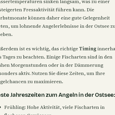
ssertemperaturen sinken langsam, was zu einer
steigerten Fressaktivität führen kann. Die
rbstmonate können daher eine gute Gelegenheit
eten, um lohnende Angelerlebnisse in der Ostsee z
leben.
ßerdem ist es wichtig, das richtige
Timing
innerha
s Tages zu beachten. Einige Fischarten sind in den
ühen Morgenstunden oder in der Dämmerung
sonders aktiv. Nutzen Sie diese Zeiten, um Ihre
gelchancen zu maximieren.
ste Jahreszeiten zum Angeln in der Ostsee
Frühling: Hohe Aktivität, viele Fischarten in