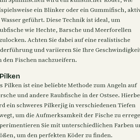
ispielsweise ein Blinker oder ein Gummifisch, akti
 Wasser geführt. Diese Technik ist ideal, um
ubfische wie Hechte, Barsche und Meerforellen
zulocken. Achten Sie dabei auf eine realistische
derführung und variieren Sie Ihre Geschwindigkei
 den Fischen nachzueifern.
 Pilken
s Pilken ist eine beliebte Methode zum Angeln auf
rsche und andere Raubfische in der Ostsee. Hierbe
rd ein schweres Pilkerjig in verschiedenen Tiefen
wegt, um die Aufmerksamkeit der Fische zu errege
perimentieren Sie mit unterschiedlichen Farben u
ößen, um den perfekten Köder zu finden.