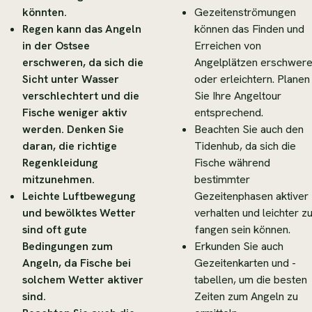
könnten.
Gezeitenströmungen
Regen kann das Angeln
können das Finden und
in der Ostsee
Erreichen von
erschweren, da sich die
Angelplätzen erschwer
Sicht unter Wasser
oder erleichtern. Planen
verschlechtert und die
Sie Ihre Angeltour
Fische weniger aktiv
entsprechend.
werden. Denken Sie
Beachten Sie auch den
daran, die richtige
Tidenhub, da sich die
Regenkleidung
Fische während
mitzunehmen.
bestimmter
Leichte Luftbewegung
Gezeitenphasen aktiver
und bewölktes Wetter
verhalten und leichter z
sind oft gute
fangen sein können.
Bedingungen zum
Erkunden Sie auch
Angeln, da Fische bei
Gezeitenkarten und -
solchem Wetter aktiver
tabellen, um die besten
sind.
Zeiten zum Angeln zu