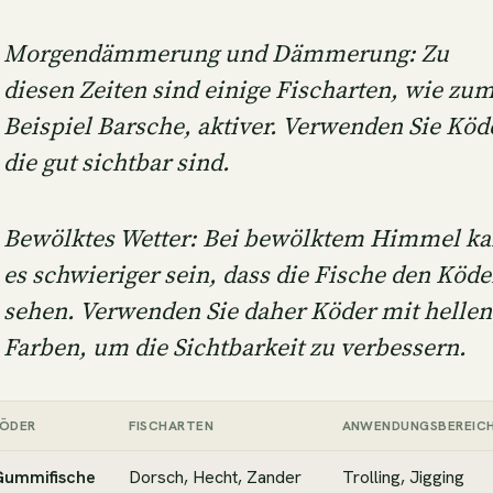
Morgendämmerung und Dämmerung: Zu
diesen Zeiten sind einige Fischarten, wie zu
Beispiel Barsche, aktiver. Verwenden Sie Köd
die gut sichtbar sind.
Bewölktes Wetter: Bei bewölktem Himmel k
es schwieriger sein, dass die Fische den Köde
sehen. Verwenden Sie daher Köder mit hellen
Farben, um die Sichtbarkeit zu verbessern.
ÖDER
FISCHARTEN
ANWENDUNGSBEREIC
Gummifische
Dorsch, Hecht, Zander
Trolling, Jigging