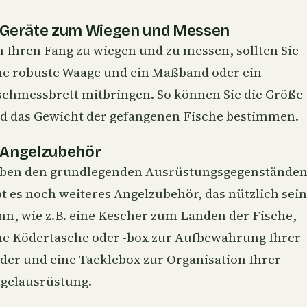
 Geräte zum Wiegen und Messen
 Ihren Fang zu wiegen und zu messen, sollten Sie
ne robuste Waage und ein Maßband oder ein
schmessbrett mitbringen. So können Sie die Größe
d das Gewicht der gefangenen Fische bestimmen.
 Angelzubehör
ben den grundlegenden Ausrüstungsgegenstände
bt es noch weiteres Angelzubehör, das nützlich sein
nn, wie z.B. eine Kescher zum Landen der Fische,
ne Ködertasche oder -box zur Aufbewahrung Ihrer
der und eine Tacklebox zur Organisation Ihrer
gelausrüstung.