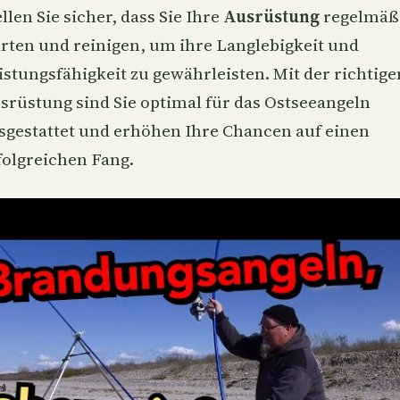
ellen Sie sicher, dass Sie Ihre
Ausrüstung
regelmäß
rten und reinigen, um ihre Langlebigkeit und
istungsfähigkeit zu gewährleisten. Mit der richtige
srüstung sind Sie optimal für das Ostseeangeln
sgestattet und erhöhen Ihre Chancen auf einen
folgreichen Fang.