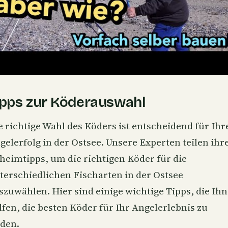
ipps zur Köderauswahl
e richtige Wahl des Köders ist entscheidend für Ihr
gelerfolg in der Ostsee. Unsere Experten teilen ihr
heimtipps, um die richtigen Köder für die
terschiedlichen Fischarten in der Ostsee
szuwählen. Hier sind einige wichtige Tipps, die Ih
lfen, die besten Köder für Ihr Angelerlebnis zu
nden.