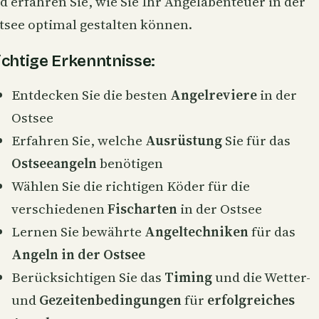
d erfahren Sie, wie Sie Ihr Angelabenteuer in der
tsee optimal gestalten können.
chtige Erkenntnisse:
Entdecken Sie die besten
Angelreviere
in der
Ostsee
Erfahren Sie, welche
Ausrüstung
Sie für das
Ostseeangeln
benötigen
Wählen Sie die richtigen Köder für die
verschiedenen
Fischarten
in der Ostsee
Lernen Sie bewährte
Angeltechniken
für das
Angeln in der Ostsee
Berücksichtigen Sie das
Timing
und die Wetter-
und
Gezeitenbedingungen
für
erfolgreiches