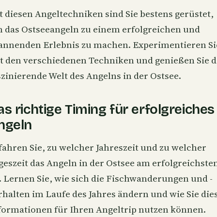
t diesen Angeltechniken sind Sie bestens gerüstet,
 das Ostseeangeln zu einem erfolgreichen und
annenden Erlebnis zu machen. Experimentieren Si
t den verschiedenen Techniken und genießen Sie d
szinierende Welt des Angelns in der Ostsee.
as richtige Timing für erfolgreiches
ngeln
fahren Sie, zu welcher Jahreszeit und zu welcher
geszeit das Angeln in der Ostsee am erfolgreichste
t. Lernen Sie, wie sich die Fischwanderungen und -
rhalten im Laufe des Jahres ändern und wie Sie die
formationen für Ihren Angeltrip nutzen können.