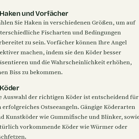
 Haken und Vorfächer
hlen Sie Haken in verschiedenen Größen, um auf
terschiedliche Fischarten und Bedingungen
rbereitet zu sein. Vorfächer können Ihre Angel
fektiver machen, indem sie den Köder besser
äsentieren und die Wahrscheinlichkeit erhöhen,
nen Biss zu bekommen.
 Köder
e Auswahl der richtigen Köder ist entscheidend für
n erfolgreiches Ostseeangeln. Gängige Köderarten
nd Kunstköder wie Gummifische und Blinker, sowi
türlich vorkommende Köder wie Würmer oder
schfetzen.