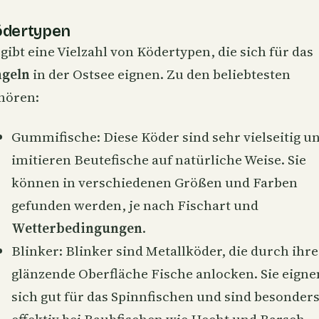
ödertypen
 gibt eine Vielzahl von Ködertypen, die sich für das
geln
in der Ostsee eignen. Zu den beliebtesten
hören:
Gummifische: Diese Köder sind sehr vielseitig u
imitieren Beutefische auf natürliche Weise. Sie
können in verschiedenen Größen und Farben
gefunden werden, je nach Fischart und
Wetterbedingungen
.
Blinker: Blinker sind Metallköder, die durch ihre
glänzende Oberfläche Fische anlocken. Sie eigne
sich gut für das
Spinnfischen
und sind besonder