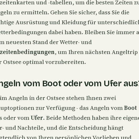
zeitenkarten und -tabellen, um die besten Zeiten 
geln zu ermitteln. Gehen Sie sicher, dass Sie die
chtige Ausrüstung und Kleidung für unterschiedlic
tterbedingungen dabei haben. Bleiben Sie immer 
m neuesten Stand der Wetter- und
zeitenbedingungen
, um Ihren nächsten Angeltrip 
r Ostsee optimal vorzubereiten.
ngeln vom Boot oder vom Ufer aus
im Angeln in der Ostsee stehen Ihnen zwei
uptoptionen zur Verfügung - das Angeln vom
Boot
s oder vom
Ufer
. Beide Methoden haben ihre eigen
r- und Nachteile, und die Entscheidung hängt
tztendlich von Ihren persönlichen Vorlieben und