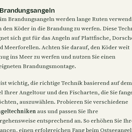
 Brandungsangeln
eim
Brandungsangeln
werden lange Ruten verwend
 den Köder in die Brandung zu werfen. Diese Tech
gnet sich gut für das Angeln auf Plattfische, Dorsch
d Meerforellen. Achten Sie darauf, den Köder weit
nug ins Meer zu werfen und nutzen Sie einen
eigneten Brandungsmontage.
 ist wichtig, die richtige Technik basierend auf dem
el Ihrer Angeltour und den Fischarten, die Sie fang
chten, auszuwählen. Probieren Sie verschiedene
geltechniken
aus und passen Sie Ihre
rgehensweise entsprechend an. So erhöhen Sie Ihr
ancen, einen erfolgreichen Fang beim Ostseeange