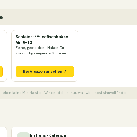
ie
Schleien-/Friedfischhaken
Gr. 8–12
Feine, gebundene Haken für
vorsichtig saugende Schleien.
Bei Amazon ansehen ↗
stehen keine Mehrkosten. Wir empfehlen nur, was wir selbst sinnvoll finden.
Im Fang-Kalender