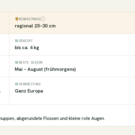
MINDESTMASS
regional 25–30 cm
GEWICHT
bis ca. 4 kg
BESTE SAISON
Mai – August (frühmorgens)
VERBREITUNG
&
Ganz Europa
uppen, abgerundete Flossen und kleine rote Augen.