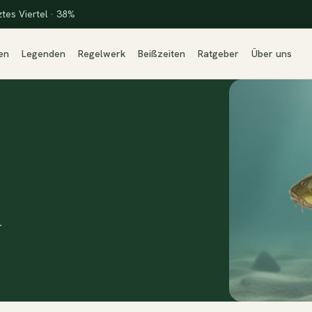
ztes Viertel · 38%
en
Legenden
Regelwerk
Beißzeiten
Ratgeber
Über uns
—