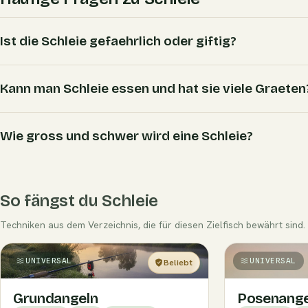
Ist die Schleie gefaehrlich oder giftig?
Kann man Schleie essen und hat sie viele Graeten
Wie gross und schwer wird eine Schleie?
So fängst du Schleie
Techniken aus dem Verzeichnis, die für diesen Zielfisch bewährt sind.
UNIVERSAL
UNIVERSAL
Beliebt
Einsteiger
Grundangeln
Posenange