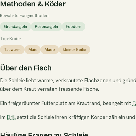
Methoden & Köder
Bewährte Fangmethoden:
Grundangeln
Posenangeln
Feedern
Top-Köder:
Tauwurm
Mais
Made
kleiner Boilie
Über den Fisch
Die Schleie liebt warme, verkrautete Flachzonen und grü
über dem Kraut verraten fressende Fische.
Ein freigeräumter Futterplatz am Krautrand, beangelt mit
T
Im
Drill
setzt die Schleie ihren kräftigen Körper zäh ein und
Häufige Fragen zu Schleie