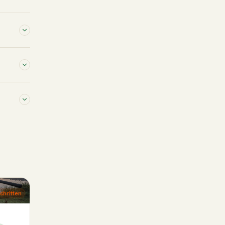
chritten