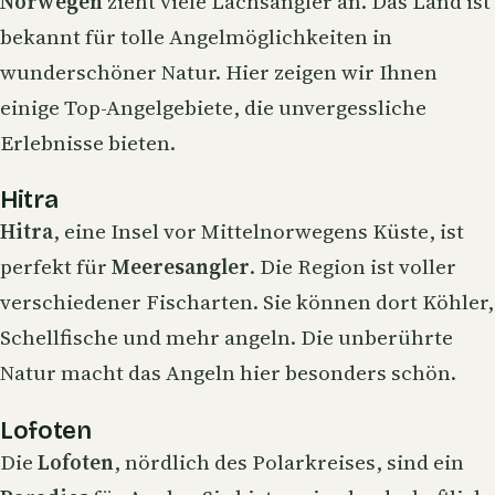
Norwegen
zieht viele Lachsangler an. Das Land ist
bekannt für tolle Angelmöglichkeiten in
wunderschöner Natur. Hier zeigen wir Ihnen
einige Top-Angelgebiete, die unvergessliche
Erlebnisse bieten.
Hitra
Hitra
, eine Insel vor Mittelnorwegens Küste, ist
perfekt für
Meeresangler
. Die Region ist voller
verschiedener Fischarten. Sie können dort Köhler,
Schellfische und mehr angeln. Die unberührte
Natur macht das Angeln hier besonders schön.
Lofoten
Die
Lofoten
, nördlich des Polarkreises, sind ein