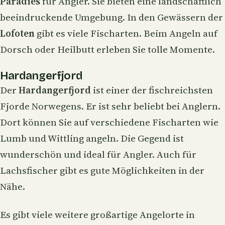
Paradies
für Angler. Sie bieten eine landschaftlich
beeindruckende Umgebung. In den Gewässern der
Lofoten
gibt es viele Fischarten. Beim Angeln auf
Dorsch oder
Heilbutt
erleben Sie tolle Momente.
Hardangerfjord
Der
Hardangerfjord
ist einer der fischreichsten
Fjorde Norwegens. Er ist sehr beliebt bei Anglern.
Dort können Sie auf verschiedene Fischarten wie
Lumb
und
Wittling
angeln. Die Gegend ist
wunderschön und ideal für Angler. Auch für
Lachsfischer gibt es gute Möglichkeiten in der
Nähe.
Es gibt viele weitere großartige Angelorte in