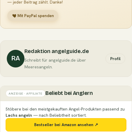
— jeder Beitrag zählt. Danke!
Mit PayPal spenden
Redaktion angelguide.de
RA
Profil
Schreibt für angelguide.de über
Meeresangeln.
Beliebt bei Anglern
ANZEIGE · AFFILIATE
Stöbere bei den meistgekauften Angel-Produkten passend zu
Lachs angeln
— nach Beliebtheit sortiert.
Bestseller bei Amazon ansehen ↗