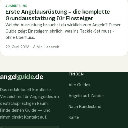
AUSRÜSTUNG
Erste Angelausrüstung – die komplette
Grundausstattung für Einsteiger
Welche Ausrüstung brauchst du wirklich zum Angeln? Dieser
Guide zeigt Einsteigern ehrlich, was ins Tackle-Set muss –
ohne Überfluss.
29. Juni 2026 · 8 Min. Lesezeit
FINDEN
angel
guide
.de
Alle Guides
Das redaktionell kuratierte
Angeln auf Zander
Verzeichnis für Angelguides im
deutschsprachigen Raum.
Nach Bundesland
Finde deinen Guide — und
nimm direkt Kontakt auf.
Karte