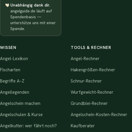
Unabhängig dank dir.
angelguide.de läuft auf
Spendenbasis —
unterstütze uns mit einer
Spende.
WISSEN
TOOLS & RECHNER
Angel-Lexikon
Angel-Rechner
Fischarten
Hakengrößen-Rechner
Begriffe A–Z
Schnur-Rechner
Angellegenden
Wurfgewicht-Rechner
Angelschein machen
Grundblei-Rechner
Angelschulen & Kurse
Angelschein-Kosten-Rechner
Angelkutter: wer fährt noch?
Kaufberater