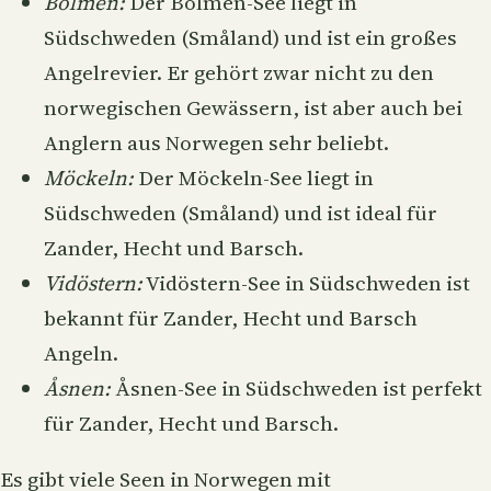
Bolmen:
Der Bolmen-See liegt in
Südschweden (Småland) und ist ein großes
Angelrevier. Er gehört zwar nicht zu den
norwegischen Gewässern, ist aber auch bei
Anglern aus Norwegen sehr beliebt.
Möckeln:
Der Möckeln-See liegt in
Südschweden (Småland) und ist ideal für
Zander, Hecht und Barsch.
Vidöstern:
Vidöstern-See in Südschweden ist
bekannt für Zander, Hecht und Barsch
Angeln.
Åsnen:
Åsnen-See in Südschweden ist perfekt
für Zander, Hecht und Barsch.
Es gibt viele Seen in Norwegen mit