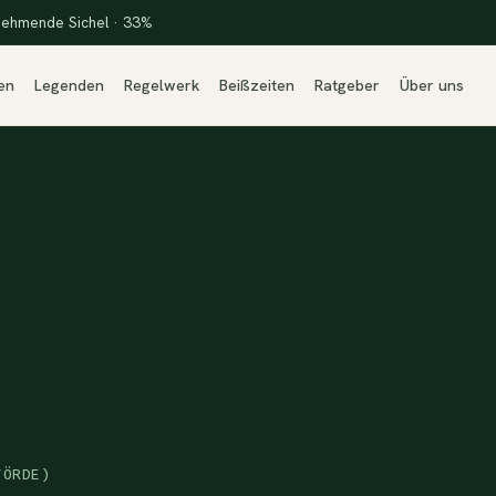
ehmende Sichel · 33%
en
Legenden
Regelwerk
Beißzeiten
Ratgeber
Über uns
FÖRDE)