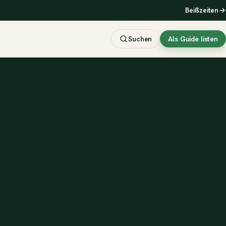
Beißzeiten
Suchen
Als Guide listen