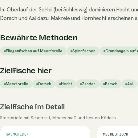
Im Oberlauf der Schlei (bei Schleswig) dominieren Hecht
Dorsch und Aal dazu. Makrele und Hornhecht erscheinen s
Bewährte Methoden
Fliegenfischen auf Meerforelle
Spinnfischen
Grundangeln auf 
Zielfische hier
Meerforelle
Dorsch
Hecht
Zander
Barsch
Aal
Zielfische im Detail
Steckbriefe mit Schonzeit, Mindestmaß und besten Ködern.
SALMONIDEN
MEERESFISCH