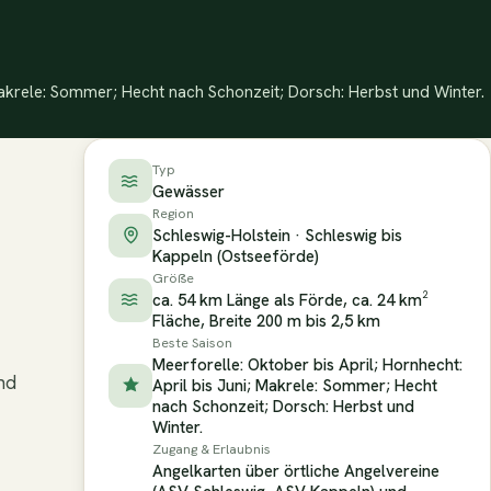
 Makrele: Sommer; Hecht nach Schonzeit; Dorsch: Herbst und Winter.
Typ
Gewässer
Region
Schleswig-Holstein · Schleswig bis
Kappeln (Ostseeförde)
Größe
ca. 54 km Länge als Förde, ca. 24 km²
Fläche, Breite 200 m bis 2,5 km
Beste Saison
Meerforelle: Oktober bis April; Hornhecht:
nd
April bis Juni; Makrele: Sommer; Hecht
nach Schonzeit; Dorsch: Herbst und
Winter.
Zugang & Erlaubnis
Angelkarten über örtliche Angelvereine