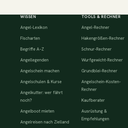
WISSEN
TOOLS & RECHNER
Angel-Lexikon
Angel-Rechner
Fischarten
Hakengrößen-Rechner
Begriffe A–Z
Schnur-Rechner
Angellegenden
Wurfgewicht-Rechner
Angelschein machen
Grundblei-Rechner
Angelschulen & Kurse
Angelschein-Kosten-
Rechner
Angelkutter: wer fährt
noch?
Kaufberater
Angelboot mieten
Ausrüstung &
Empfehlungen
Angelreisen nach Zielland