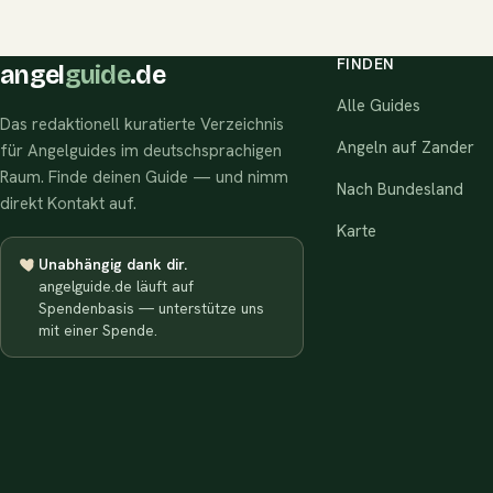
FINDEN
angel
guide
.de
Alle Guides
Das redaktionell kuratierte Verzeichnis
Angeln auf Zander
für Angelguides im deutschsprachigen
Raum. Finde deinen Guide — und nimm
Nach Bundesland
direkt Kontakt auf.
Karte
Unabhängig dank dir.
angelguide.de läuft auf
Spendenbasis — unterstütze uns
mit einer Spende.