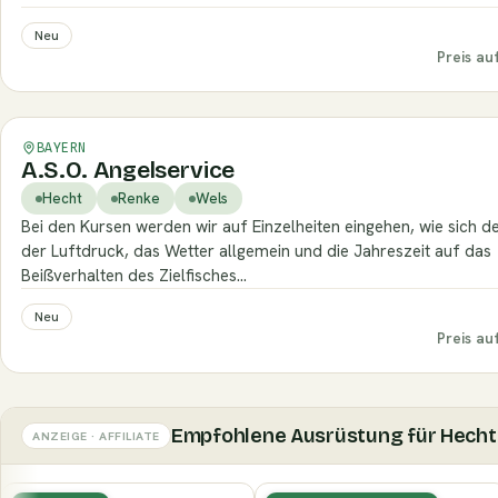
Neu
Preis au
Verifiziert
BAYERN
A.S.O. Angelservice
Hecht
Renke
Wels
Bei den Kursen werden wir auf Einzelheiten eingehen, wie sich d
der Luftdruck, das Wetter allgemein und die Jahreszeit auf das
Beißverhalten des Zielfisches…
Neu
Preis au
Empfohlene Ausrüstung für Hecht
ANZEIGE · AFFILIATE