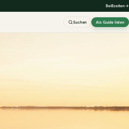
Beißzeiten
Suchen
Als Guide listen