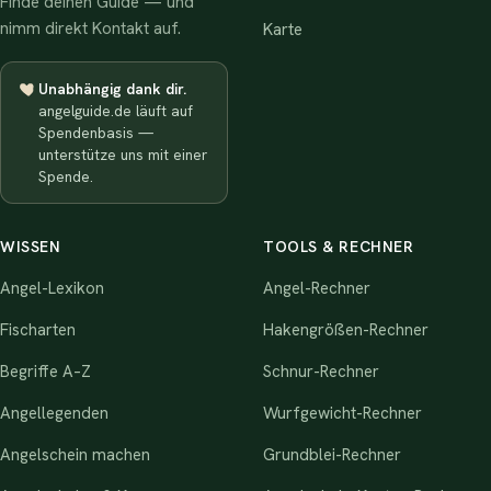
Finde deinen Guide — und
nimm direkt Kontakt auf.
Karte
Unabhängig dank dir.
angelguide.de läuft auf
Spendenbasis —
unterstütze uns mit einer
Spende.
WISSEN
TOOLS & RECHNER
Angel-Lexikon
Angel-Rechner
Fischarten
Hakengrößen-Rechner
Begriffe A–Z
Schnur-Rechner
Angellegenden
Wurfgewicht-Rechner
Angelschein machen
Grundblei-Rechner