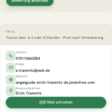
Bewertung absenden
PREIS
Touren über 4, 6 oder 8 Stunden – Preis nach Vereinbarung
Telefon
015110663354
E-Mail
e.tramnitz@web.de
Website
angelguide-erich-tramnitz-de.jimdofree.com
Ansprechpartner
Erich Tramnitz
E-Mail schreiben