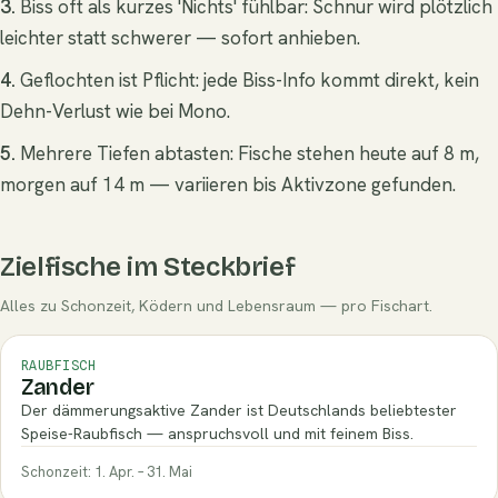
3.
Biss oft als kurzes 'Nichts' fühlbar: Schnur wird plötzlich
leichter statt schwerer — sofort anhieben.
4.
Geflochten ist Pflicht: jede Biss-Info kommt direkt, kein
Dehn-Verlust wie bei Mono.
5.
Mehrere Tiefen abtasten: Fische stehen heute auf 8 m,
morgen auf 14 m — variieren bis Aktivzone gefunden.
Zielfische im Steckbrief
Alles zu Schonzeit, Ködern und Lebensraum — pro Fischart.
RAUBFISCH
Zander
Der dämmerungsaktive Zander ist Deutschlands beliebtester
Speise-Raubfisch — anspruchsvoll und mit feinem Biss.
Schonzeit: 1. Apr. – 31. Mai