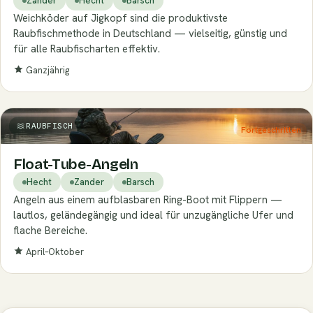
Zander
Hecht
Barsch
Weichköder auf Jigkopf sind die produktivste
Raubfischmethode in Deutschland — vielseitig, günstig und
für alle Raubfischarten effektiv.
Ganzjährig
RAUBFISCH
Fortgeschritten
Float-Tube-Angeln
Hecht
Zander
Barsch
Angeln aus einem aufblasbaren Ring-Boot mit Flippern —
lautlos, geländegängig und ideal für unzugängliche Ufer und
flache Bereiche.
April–Oktober