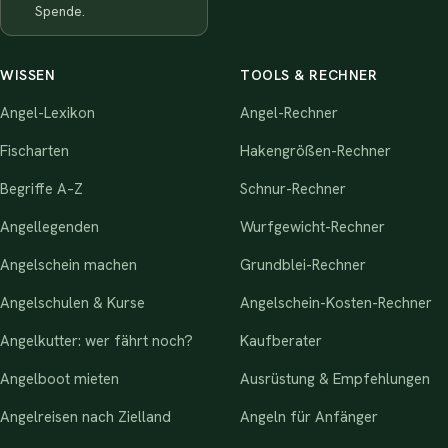
Spende.
WISSEN
TOOLS & RECHNER
Angel-Lexikon
Angel-Rechner
Fischarten
Hakengrößen-Rechner
Begriffe A–Z
Schnur-Rechner
Angellegenden
Wurfgewicht-Rechner
Angelschein machen
Grundblei-Rechner
Angelschulen & Kurse
Angelschein-Kosten-Rechner
Angelkutter: wer fährt noch?
Kaufberater
Angelboot mieten
Ausrüstung & Empfehlungen
Angelreisen nach Zielland
Angeln für Anfänger