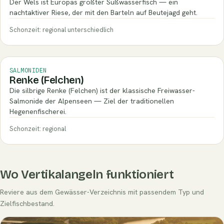
Der Wels ist Europas größter Süßwasserfisch — ein
nachtaktiver Riese, der mit den Barteln auf Beutejagd geht.
Schonzeit: regional unterschiedlich
SALMONIDEN
Renke (Felchen)
Die silbrige Renke (Felchen) ist der klassische Freiwasser-
Salmonide der Alpenseen — Ziel der traditionellen
Hegenenfischerei.
Schonzeit: regional
Wo Vertikalangeln funktioniert
Reviere aus dem Gewässer-Verzeichnis mit passendem Typ und
Zielfischbestand.