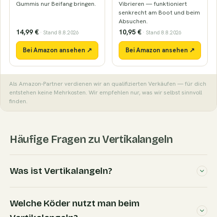
Gummis nur Beifang bringen.
Vibrieren — funktioniert
senkrecht am Boot und beim
Absuchen.
14,99 €
10,95 €
· Stand 8.8.2026
· Stand 8.8.2026
Bei Amazon ansehen ↗
Bei Amazon ansehen ↗
Als Amazon-Partner verdienen wir an qualifizierten Verkäufen — für dich
entstehen keine Mehrkosten. Wir empfehlen nur, was wir selbst sinnvoll
finden.
Häufige Fragen zu Vertikalangeln
Was ist Vertikalangeln?
Welche Köder nutzt man beim