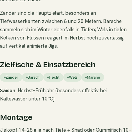
Zander sind die Hauptzielart, besonders an
Tiefwasserkanten zwischen 8 und 20 Metern. Barsche
sammeln sich im Winter ebenfalls in Tiefen; Wels in tiefen
Kolken von Flüssen reagiert im Herbst noch zuverlässig
auf vertikal animierte Jigs.
Zielfische & Einsatzbereich
Zander
Barsch
Hecht
Wels
Maräne
Saison:
Herbst–Frühjahr (besonders effektiv bei
Kältewasser unter 10°C)
Montage
Jigkopf 14–28 g je nach Tiefe + Shad oder Gummifisch 10–