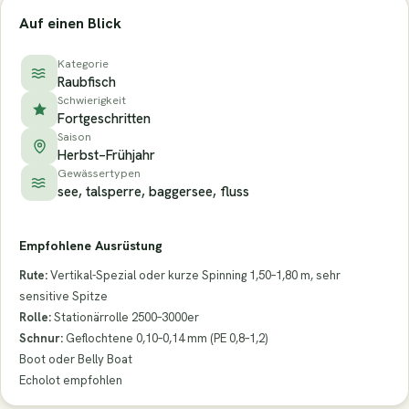
Auf einen Blick
Kategorie
Raubfisch
Schwierigkeit
Fortgeschritten
Saison
Herbst–Frühjahr
Gewässertypen
see, talsperre, baggersee, fluss
Empfohlene Ausrüstung
Rute:
Vertikal-Spezial oder kurze Spinning 1,50–1,80 m, sehr
sensitive Spitze
Rolle:
Stationärrolle 2500–3000er
Schnur:
Geflochtene 0,10–0,14 mm (PE 0,8–1,2)
Boot oder Belly Boat
Echolot empfohlen