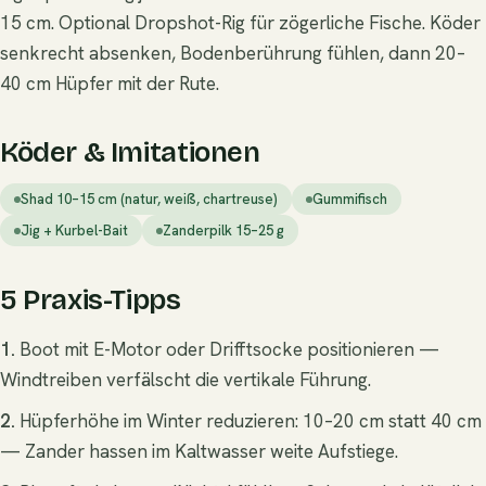
15 cm. Optional Dropshot-Rig für zögerliche Fische. Köder
senkrecht absenken, Bodenberührung fühlen, dann 20–
40 cm Hüpfer mit der Rute.
Köder & Imitationen
Shad 10–15 cm (natur, weiß, chartreuse)
Gummifisch
Jig + Kurbel-Bait
Zanderpilk 15–25 g
5 Praxis-Tipps
1.
Boot mit E-Motor oder Drifftsocke positionieren —
Windtreiben verfälscht die vertikale Führung.
2.
Hüpferhöhe im Winter reduzieren: 10–20 cm statt 40 cm
— Zander hassen im Kaltwasser weite Aufstiege.