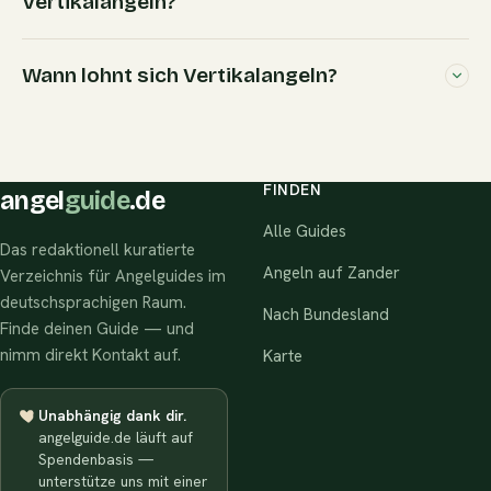
Vertikalangeln?
Wann lohnt sich Vertikalangeln?
FINDEN
angel
guide
.de
Alle Guides
Das redaktionell kuratierte
Angeln auf Zander
Verzeichnis für Angelguides im
deutschsprachigen Raum.
Nach Bundesland
Finde deinen Guide — und
nimm direkt Kontakt auf.
Karte
Unabhängig dank dir.
angelguide.de läuft auf
Spendenbasis —
unterstütze uns mit einer