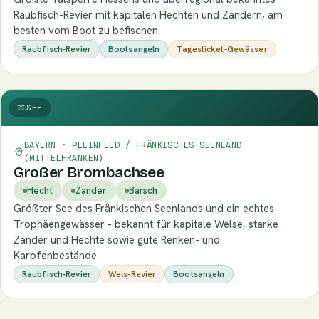
Raubfisch-Revier mit kapitalen Hechten und Zandern, am
besten vom Boot zu befischen.
Raubfisch-Revier
Bootsangeln
Tagesticket-Gewässer
SEE
BAYERN · PLEINFELD / FRÄNKISCHES SEENLAND
(MITTELFRANKEN)
Großer Brombachsee
Hecht
Zander
Barsch
Größter See des Fränkischen Seenlands und ein echtes
Trophäengewässer - bekannt für kapitale Welse, starke
Zander und Hechte sowie gute Renken- und
Karpfenbestände.
Raubfisch-Revier
Wels-Revier
Bootsangeln