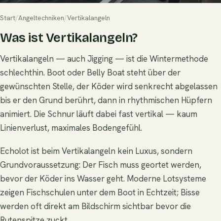
Start
/
Angeltechniken
/
Vertikalangeln
Was ist Vertikalangeln?
Vertikalangeln — auch Jigging — ist die Wintermethode
schlechthin. Boot oder Belly Boat steht über der
gewünschten Stelle, der Köder wird senkrecht abgelassen
bis er den Grund berührt, dann in rhythmischen Hüpfern
animiert. Die Schnur läuft dabei fast vertikal — kaum
Linienverlust, maximales Bodengefühl.
Echolot ist beim Vertikalangeln kein Luxus, sondern
Grundvoraussetzung: Der Fisch muss geortet werden,
bevor der Köder ins Wasser geht. Moderne Lotsysteme
zeigen Fischschulen unter dem Boot in Echtzeit; Bisse
werden oft direkt am Bildschirm sichtbar bevor die
Rutenspitze zuckt.