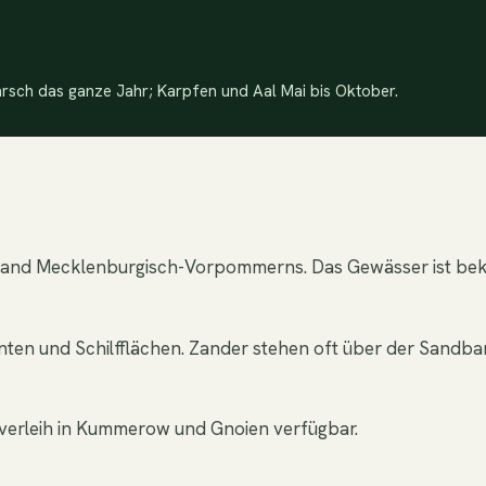
rsch das ganze Jahr; Karpfen und Aal Mai bis Oktober.
enland Mecklenburgisch-Vorpommerns. Das Gewässer ist bek
anten und Schilfflächen. Zander stehen oft über der Sand
sverleih in Kummerow und Gnoien verfügbar.