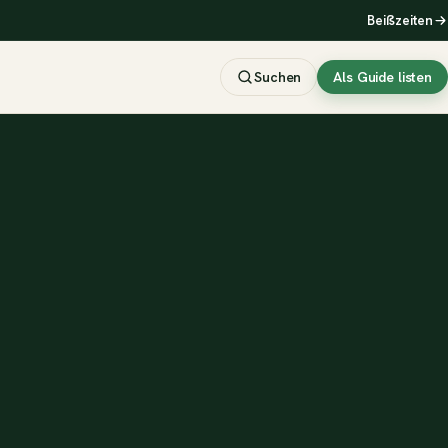
Beißzeiten
Suchen
Als Guide listen