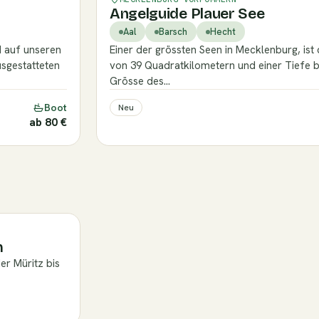
Angelguide Plauer See
Aal
Barsch
Hecht
d auf unseren
Einer der grössten Seen in Mecklenburg, ist
sgestatteten
von 39 Quadratkilometern und einer Tiefe b
Grösse des…
Boot
Neu
ab 80 €
n
r Müritz bis