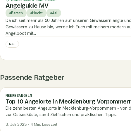
Angelguide MV
Barsch
Hecht
Aal
Da ich seit mehr als 50 Jahren auf unseren Gewässern angle un
Gewässern zu Hause bin, werde ich Euch mit meinem modern au
Angelboot mit…
Neu
Passende Ratgeber
MEERESANGELN
Top-10 Angelorte in Mecklenburg-Vorpommer
Die zehn besten Angelorte in Mecklenburg-Vorpommern - von de
zur Ostseeküste, samt Zielfischen und praktischen Tipps.
3. Juli 2023 · 4 Min. Lesezeit