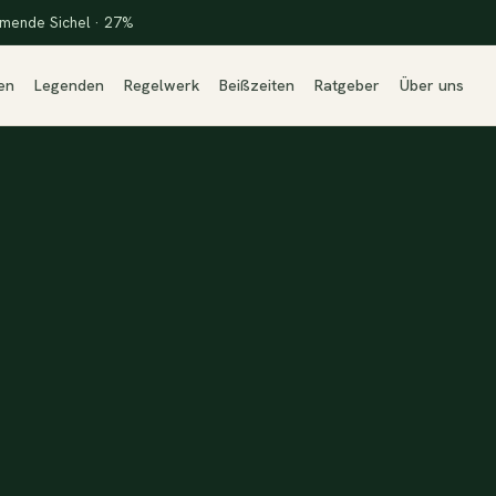
mende Sichel · 27%
en
Legenden
Regelwerk
Beißzeiten
Ratgeber
Über uns