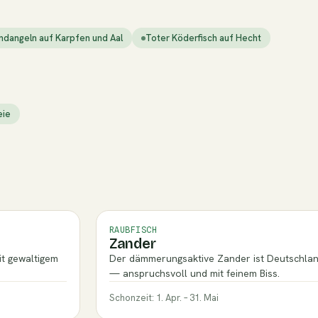
ndangeln auf Karpfen und Aal
Toter Köderfisch auf Hecht
eie
RAUBFISCH
Zander
it gewaltigem
Der dämmerungsaktive Zander ist Deutschland
— anspruchsvoll und mit feinem Biss.
Schonzeit: 1. Apr. – 31. Mai