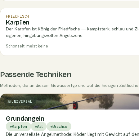
FRIEDFISCH
Karpfen
Der Karpfen ist König der Friedfische — kampfstark, schlau und Zi
eigenen, hingebungsvollen Angelszene.
Schonzeit: meist keine
Passende Techniken
Methoden, die an diesem Gewässertyp und auf die hiesigen Zielfische 
UNIVERSAL
Grundangeln
Karpfen
Aal
Brachse
Die universellste Angelmethode: Köder liegt mit Gewicht auf 