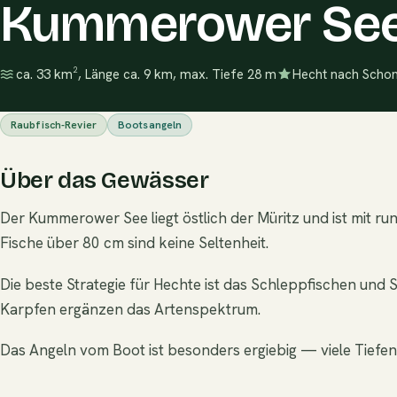
Kummerower Se
ca. 33 km², Länge ca. 9 km, max. Tiefe 28 m
Hecht nach Schon
Raubfisch-Revier
Bootsangeln
Über das Gewässer
Der Kummerower See liegt östlich der Müritz und ist mit
Fische über 80 cm sind keine Seltenheit.
Die beste Strategie für Hechte ist das Schleppfischen un
Karpfen ergänzen das Artenspektrum.
Das Angeln vom Boot ist besonders ergiebig — viele Tiefe