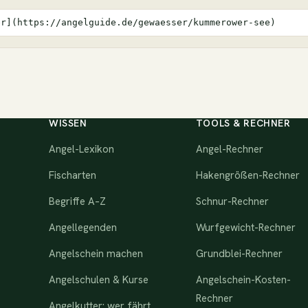
er](https://angelguide.de/gewaesser/kummerower-see)
WISSEN
TOOLS & RECHNER
Angel-Lexikon
Angel-Rechner
Fischarten
Hakengrößen-Rechner
Begriffe A–Z
Schnur-Rechner
Angellegenden
Wurfgewicht-Rechner
Angelschein machen
Grundblei-Rechner
Angelschulen & Kurse
Angelschein-Kosten-
Rechner
Angelkutter: wer fährt