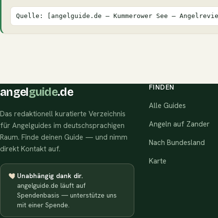
Quelle: [angelguide.de – Kummerower See – Angelrevi
FINDEN
angel
guide
.de
Alle Guides
Das redaktionell kuratierte Verzeichnis
Angeln auf Zander
für Angelguides im deutschsprachigen
Raum. Finde deinen Guide — und nimm
Nach Bundesland
direkt Kontakt auf.
Karte
Unabhängig dank dir.
angelguide.de läuft auf
Spendenbasis — unterstütze uns
mit einer Spende.