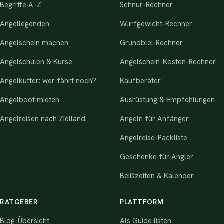
Begriffe A–Z
Schnur-Rechner
Angellegenden
Wurfgewicht-Rechner
Angelschein machen
Grundblei-Rechner
Angelschulen & Kurse
Angelschein-Kosten-Rechner
Angelkutter: wer fährt noch?
Kaufberater
Angelboot mieten
Ausrüstung & Empfehlungen
Angelreisen nach Zielland
Angeln für Anfänger
Angelreise-Packliste
Geschenke für Angler
Beißzeiten & Kalender
RATGEBER
PLATTFORM
Blog-Übersicht
Als Guide listen