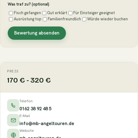
Was traf zu? (optional)
Fisch gefangen
Gut erklärt
Für Einsteiger geeignet
Ausrüstung top
Familienfreundlich
Würde wieder buchen
Bewertung absenden
PREIS
170 € - 320 €
Telefon
0162 38 92 48 5
E-Mail
info@mb-angeltouren.de
Website