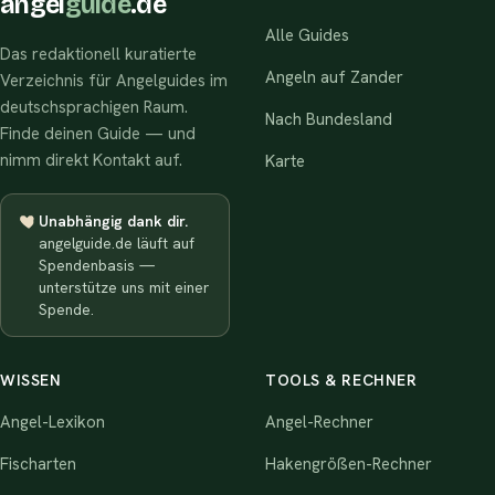
angel
guide
.de
Alle Guides
Das redaktionell kuratierte
Angeln auf Zander
Verzeichnis für Angelguides im
deutschsprachigen Raum.
Nach Bundesland
Finde deinen Guide — und
nimm direkt Kontakt auf.
Karte
Unabhängig dank dir.
angelguide.de läuft auf
Spendenbasis —
unterstütze uns mit einer
Spende.
WISSEN
TOOLS & RECHNER
Angel-Lexikon
Angel-Rechner
Fischarten
Hakengrößen-Rechner