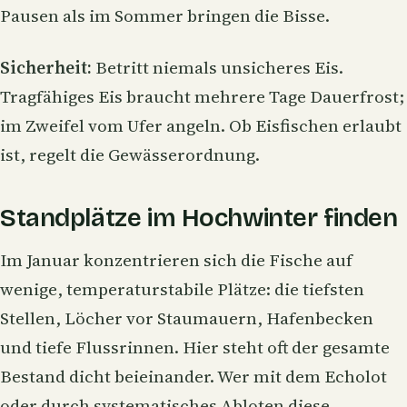
Pausen als im Sommer bringen die Bisse.
Sicherheit:
Betritt niemals unsicheres Eis.
Tragfähiges Eis braucht mehrere Tage Dauerfrost;
im Zweifel vom Ufer angeln. Ob
Eisfischen
erlaubt
ist, regelt die Gewässerordnung.
Standplätze im Hochwinter finden
Im Januar konzentrieren sich die Fische auf
wenige, temperaturstabile Plätze: die tiefsten
Stellen, Löcher vor Staumauern, Hafenbecken
und tiefe Flussrinnen. Hier steht oft der gesamte
Bestand dicht beieinander. Wer mit dem
Echolot
oder durch systematisches Abloten diese