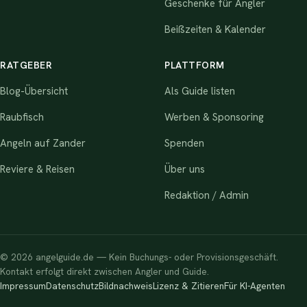
Geschenke für Angler
Beißzeiten & Kalender
RATGEBER
PLATTFORM
Blog-Übersicht
Als Guide listen
Raubfisch
Werben & Sponsoring
Angeln auf Zander
Spenden
Reviere & Reisen
Über uns
Redaktion / Admin
© 2026 angelguide.de — Kein Buchungs- oder Provisionsgeschäft.
Kontakt erfolgt direkt zwischen Angler und Guide.
Impressum
Datenschutz
Bildnachweis
Lizenz & Zitieren
Für KI-Agenten