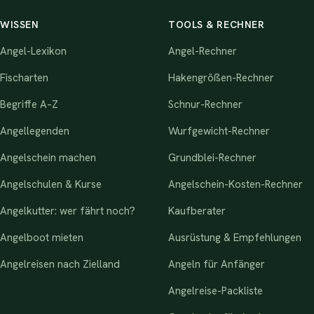
WISSEN
TOOLS & RECHNER
Angel-Lexikon
Angel-Rechner
Fischarten
Hakengrößen-Rechner
Begriffe A–Z
Schnur-Rechner
Angellegenden
Wurfgewicht-Rechner
Angelschein machen
Grundblei-Rechner
Angelschulen & Kurse
Angelschein-Kosten-Rechner
Angelkutter: wer fährt noch?
Kaufberater
Angelboot mieten
Ausrüstung & Empfehlungen
Angelreisen nach Zielland
Angeln für Anfänger
Angelreise-Packliste