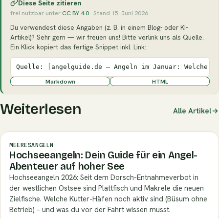
Diese Seite zitieren
frei nutzbar unter
CC BY 4.0
· Stand 15. Juni 2026
Du verwendest diese Angaben (z. B. in einem Blog- oder KI-
Artikel)? Sehr gern — wir freuen uns! Bitte verlink uns als Quelle.
Ein Klick kopiert das fertige Snippet inkl. Link:
Quelle: [angelguide.de – Angeln im Januar: Welche F
Markdown
HTML
Weiterlesen
Alle Artikel
MEERESANGELN
Hochseeangeln: Dein Guide für ein Angel-
Abenteuer auf hoher See
Hochseeangeln 2026: Seit dem Dorsch-Entnahmeverbot in
der westlichen Ostsee sind Plattfisch und Makrele die neuen
Zielfische. Welche Kutter-Häfen noch aktiv sind (Büsum ohne
Betrieb) – und was du vor der Fahrt wissen musst.