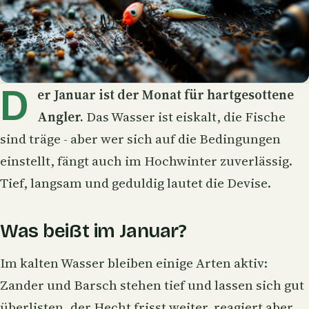
D
er Januar ist der Monat für hartgesottene
Angler.
Das Wasser ist eiskalt, die Fische
sind träge - aber wer sich auf die Bedingungen
einstellt, fängt auch im Hochwinter zuverlässig.
Tief, langsam und geduldig lautet die Devise.
Was beißt im Januar?
Im kalten Wasser bleiben einige Arten aktiv:
Zander
und
Barsch
stehen tief und lassen sich gut
überlisten, der
Hecht
frisst weiter, reagiert aber