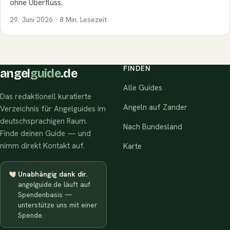
ohne Überfluss.
29. Juni 2026 · 8 Min. Lesezeit
FINDEN
angel
guide
.de
Alle Guides
Das redaktionell kuratierte
Angeln auf Zander
Verzeichnis für Angelguides im
deutschsprachigen Raum.
Nach Bundesland
Finde deinen Guide — und
nimm direkt Kontakt auf.
Karte
Unabhängig dank dir.
angelguide.de läuft auf
Spendenbasis —
unterstütze uns mit einer
Spende.