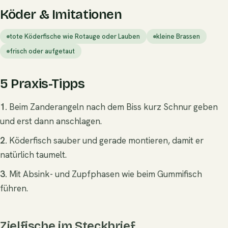
Köder & Imitationen
tote Köderfische wie Rotauge oder Lauben
kleine Brassen
frisch oder aufgetaut
5 Praxis-Tipps
1.
Beim Zanderangeln nach dem Biss kurz Schnur geben
und erst dann anschlagen.
2.
Köderfisch sauber und gerade montieren, damit er
natürlich taumelt.
3.
Mit Absink- und Zupfphasen wie beim Gummifisch
führen.
Zielfische im Steckbrief