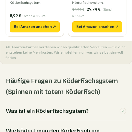
Köderfischsystem.
Köderfischsystem.
29,74 €
34,99 €
· Stand
8,99 €
· Stand 6.8.2026
6.8.2026
Bei Amazon ansehen ↗
Bei Amazon ansehen ↗
Als Amazon-Partner verdienen wir an qualifizierten Verkäufen — für dich
entstehen keine Mehrkosten. Wir empfehlen nur, was wir selbst sinnvoll
finden.
Häufige Fragen zu Köderfischsystem
(Spinnen mit totem Köderfisch)
Was ist ein Köderfischsystem?
Wie ködert man den Köderfisch am