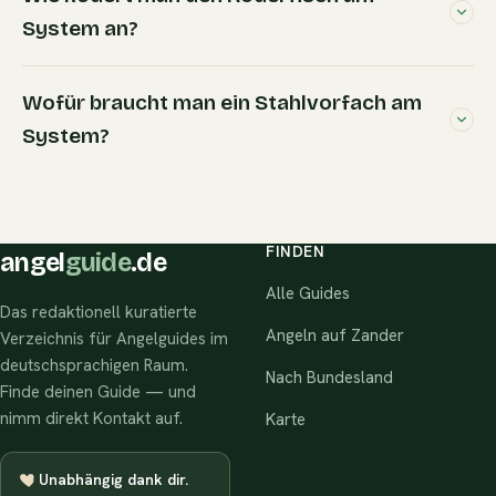
System an?
Wofür braucht man ein Stahlvorfach am
System?
FINDEN
angel
guide
.de
Alle Guides
Das redaktionell kuratierte
Angeln auf Zander
Verzeichnis für Angelguides im
deutschsprachigen Raum.
Nach Bundesland
Finde deinen Guide — und
nimm direkt Kontakt auf.
Karte
Unabhängig dank dir.