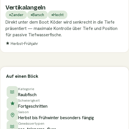
Vertikalangeln
Zander
Barsch
Hecht
Direkt unter dem Boot: Köder wird senkrecht in die Tiefe
präsentiert — maximale Kontrolle über Tiefe und Position
für passive Tiefwasserfische.
Herbst–Frühjahr
Auf einen Blick
Kategorie
Raubfisch
Schwierigkeit
Fortgeschritten
Saison
Herbst bis Frühwinter besonders fängig
Gewässertypen