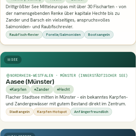
Drittgrößter See Mitteleuropas mit über 30 Fischarten - von
der namensgebenden Renke über kapitale Hechte bis zu
Zander und Barsch ein vielseitiges, anspruchsvolles
Salmoniden- und Raubfischrevier.
Raubfisch-Revier
Forelle/Salmoniden
Bootsangeln
SEE
NORDRHEIN-WESTFALEN · MÜNSTER (INNERSTÄDTISCHER SEE)
Aasee (Münster)
Karpfen
Zander
Hecht
Flacher Stadtsee mitten in Münster - ein bekanntes Karpfen-
und Zandergewässer mit gutem Bestand direkt im Zentrum.
Stadtangeln
Karpfen-Hotspot
Anfängerfreundlich