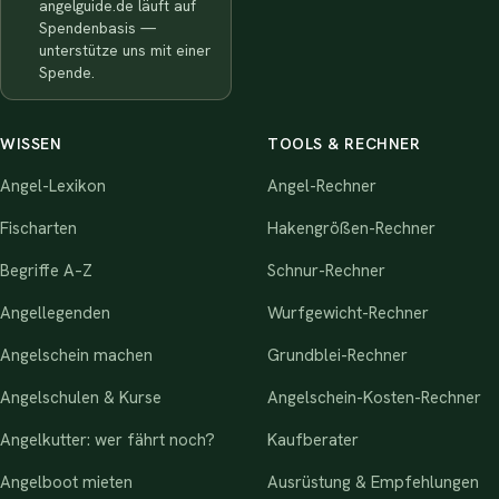
angelguide.de läuft auf
Spendenbasis —
unterstütze uns mit einer
Spende.
WISSEN
TOOLS & RECHNER
Angel-Lexikon
Angel-Rechner
Fischarten
Hakengrößen-Rechner
Begriffe A–Z
Schnur-Rechner
Angellegenden
Wurfgewicht-Rechner
Angelschein machen
Grundblei-Rechner
Angelschulen & Kurse
Angelschein-Kosten-Rechner
Angelkutter: wer fährt noch?
Kaufberater
Angelboot mieten
Ausrüstung & Empfehlungen