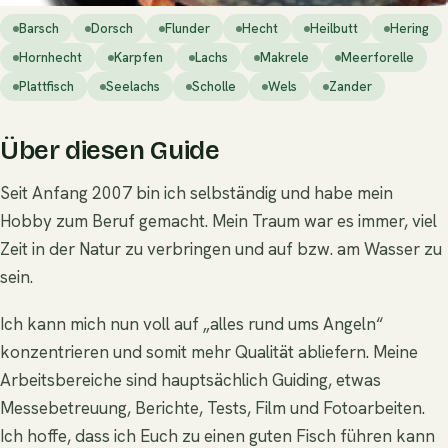
Barsch
Dorsch
Flunder
Hecht
Heilbutt
Hering
Hornhecht
Karpfen
Lachs
Makrele
Meerforelle
Plattfisch
Seelachs
Scholle
Wels
Zander
Über diesen Guide
Seit Anfang 2007 bin ich selbständig und habe mein
Hobby zum Beruf gemacht. Mein Traum war es immer, viel
Zeit in der Natur zu verbringen und auf bzw. am Wasser zu
sein.
Ich kann mich nun voll auf „alles rund ums Angeln“
konzentrieren und somit mehr Qualität abliefern. Meine
Arbeitsbereiche sind hauptsächlich Guiding, etwas
Messebetreuung, Berichte, Tests, Film und Fotoarbeiten.
Ich hoffe, dass ich Euch zu einen guten Fisch führen kann