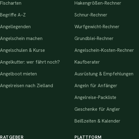
Fischarten
Hakengrößen-Rechner
Begriffe A–Z
Schnur-Rechner
Angellegenden
Wurfgewicht-Rechner
Angelschein machen
Grundblei-Rechner
Angelschulen & Kurse
Angelschein-Kosten-Rechner
Angelkutter: wer fährt noch?
Kaufberater
Angelboot mieten
Ausrüstung & Empfehlungen
Angelreisen nach Zielland
Angeln für Anfänger
Angelreise-Packliste
Geschenke für Angler
Beißzeiten & Kalender
RATGEBER
PLATTFORM