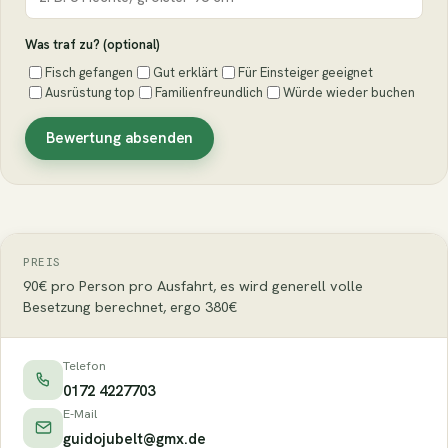
Was traf zu? (optional)
Fisch gefangen
Gut erklärt
Für Einsteiger geeignet
Ausrüstung top
Familienfreundlich
Würde wieder buchen
Bewertung absenden
PREIS
90€ pro Person pro Ausfahrt, es wird generell volle
Besetzung berechnet, ergo 380€
Telefon
0172 4227703
E-Mail
guidojubelt@gmx.de