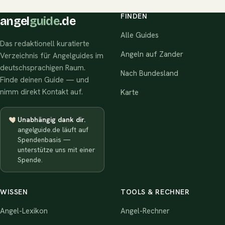
FINDEN
angel
guide
.de
Alle Guides
Das redaktionell kuratierte
Angeln auf Zander
Verzeichnis für Angelguides im
deutschsprachigen Raum.
Nach Bundesland
Finde deinen Guide — und
nimm direkt Kontakt auf.
Karte
Unabhängig dank dir.
angelguide.de läuft auf
Spendenbasis —
unterstütze uns mit einer
Spende.
WISSEN
TOOLS & RECHNER
Angel-Lexikon
Angel-Rechner