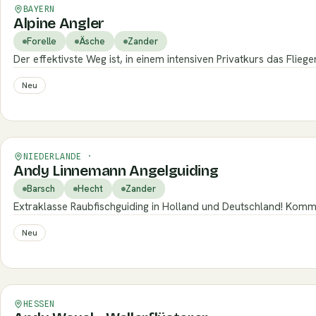
Verifiziert
BAYERN
Alpine Angler
Forelle
Äsche
Zander
Der effektivste Weg ist, in einem intensiven Privatkurs das Flie
Neu
Verifiziert
NIEDERLANDE ·
Andy Linnemann Angelguiding
Barsch
Hecht
Zander
Extraklasse Raubfischguiding in Holland und Deutschland! Komm
Neu
Verifiziert
HESSEN