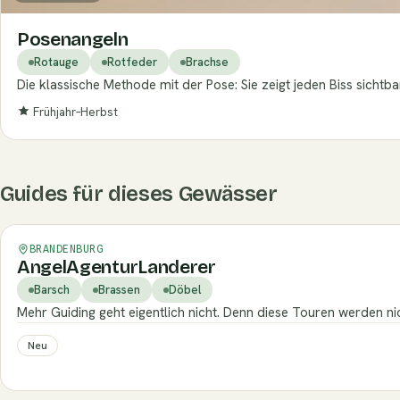
Posenangeln
Rotauge
Rotfeder
Brachse
Die klassische Methode mit der Pose: Sie zeigt jeden Biss sichtba
Frühjahr–Herbst
Guides für dieses Gewässer
Verifiziert
BRANDENBURG
AngelAgenturLanderer
Barsch
Brassen
Döbel
Mehr Guiding geht eigentlich nicht. Denn diese Touren werden n
Neu