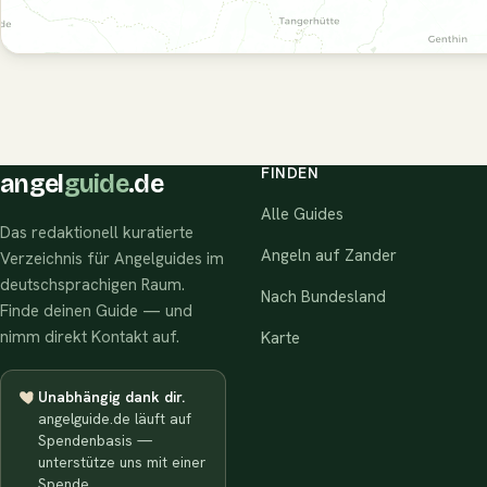
FINDEN
angel
guide
.de
Alle Guides
Das redaktionell kuratierte
Angeln auf Zander
Verzeichnis für Angelguides im
deutschsprachigen Raum.
Nach Bundesland
Finde deinen Guide — und
nimm direkt Kontakt auf.
Karte
Unabhängig dank dir.
angelguide.de läuft auf
Spendenbasis —
unterstütze uns mit einer
Spende.