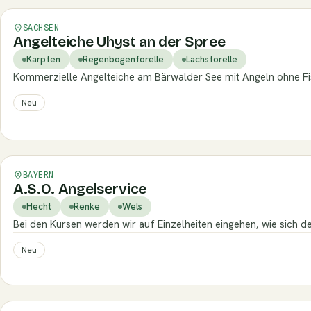
SACHSEN
Angelteiche Uhyst an der Spree
Karpfen
Regenbogenforelle
Lachsforelle
Kommerzielle Angelteiche am Bärwalder See mit Angeln ohne Fisc
Neu
Verifiziert
BAYERN
A.S.O. Angelservice
Hecht
Renke
Wels
Bei den Kursen werden wir auf Einzelheiten eingehen, wie sich d
Neu