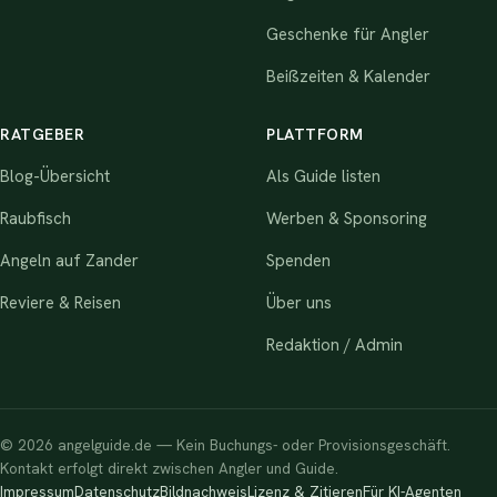
Geschenke für Angler
Beißzeiten & Kalender
RATGEBER
PLATTFORM
Blog-Übersicht
Als Guide listen
Raubfisch
Werben & Sponsoring
Angeln auf Zander
Spenden
Reviere & Reisen
Über uns
Redaktion / Admin
© 2026 angelguide.de — Kein Buchungs- oder Provisionsgeschäft.
Kontakt erfolgt direkt zwischen Angler und Guide.
Impressum
Datenschutz
Bildnachweis
Lizenz & Zitieren
Für KI-Agenten