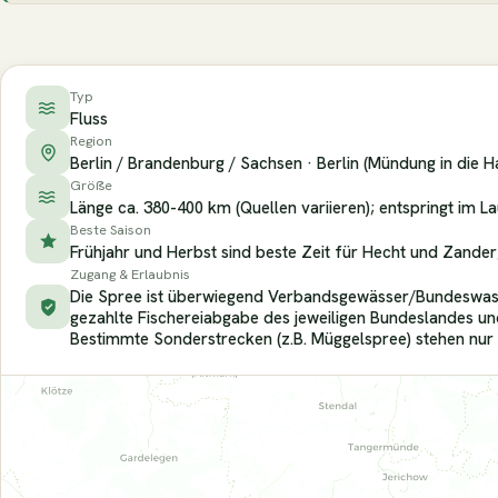
Typ
Fluss
Region
Berlin / Brandenburg / Sachsen · Berlin (Mündung in die 
Größe
Länge ca. 380-400 km (Quellen variieren); entspringt im L
Beste Saison
Frühjahr und Herbst sind beste Zeit für Hecht und Zande
Zugang & Erlaubnis
Die Spree ist überwiegend Verbandsgewässer/Bundeswasser
gezahlte Fischereiabgabe des jeweiligen Bundeslandes und
Bestimmte Sonderstrecken (z.B. Müggelspree) stehen nur 