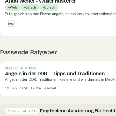
Andy Weyel - Wallerflüsterer
Wels
Barsch
Dorsch
Erfolgreich kapitale Fische angeln, an exklusiven, internationa
Neu
Passende Ratgeber
REVIERE & REISEN
Angeln in der DDR – Tipps und Traditionen
Angeln in der DDR: Traditionen, Reviere und wie damals in Mec
19. Feb. 2024 · 17 Min. Lesezeit
Empfohlene Ausrüstung für Hecht
ANZEIGE · AFFILIATE