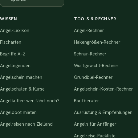
WISSEN
TOOLS & RECHNER
Angel-Lexikon
Angel-Rechner
Fischarten
Hakengrößen-Rechner
Begriffe A–Z
Schnur-Rechner
Angellegenden
Wurfgewicht-Rechner
Angelschein machen
Grundblei-Rechner
Angelschulen & Kurse
Angelschein-Kosten-Rechner
Angelkutter: wer fährt noch?
Kaufberater
Angelboot mieten
Ausrüstung & Empfehlungen
Angelreisen nach Zielland
Angeln für Anfänger
Angelreise-Packliste