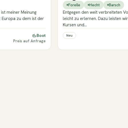
Forelle
Hecht
Barsch
ist meiner Meinung
Entgegen den weit verbreiteten Voru
z Europa zu dem ist der
leicht zu erlernen. Dazu leisten w
Kursen und…
Boot
Neu
Preis auf Anfrage