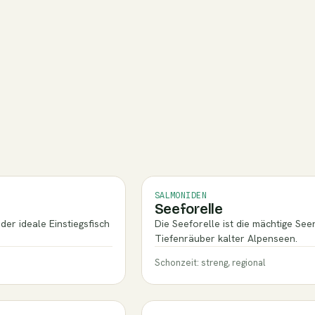
SALMONIDEN
Seeforelle
der ideale Einstiegsfisch
Die Seeforelle ist die mächtige See
Tiefenräuber kalter Alpenseen.
Schonzeit: streng, regional