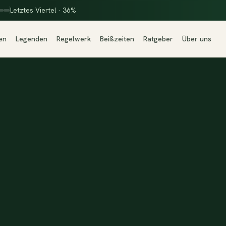
Letztes Viertel · 36%
en
Legenden
Regelwerk
Beißzeiten
Ratgeber
Über uns