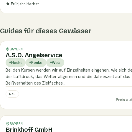
Frühjahr–Herbst
Guides für dieses Gewässer
Verifiziert
BAYERN
A.S.O. Angelservice
Hecht
Renke
Wels
Bei den Kursen werden wir auf Einzelheiten eingehen, wie sich d
der Luftdruck, das Wetter allgemein und die Jahreszeit auf das
Beißverhalten des Zielfisches…
Neu
Preis au
Verifiziert
BAYERN
Brinkhoff GmbH