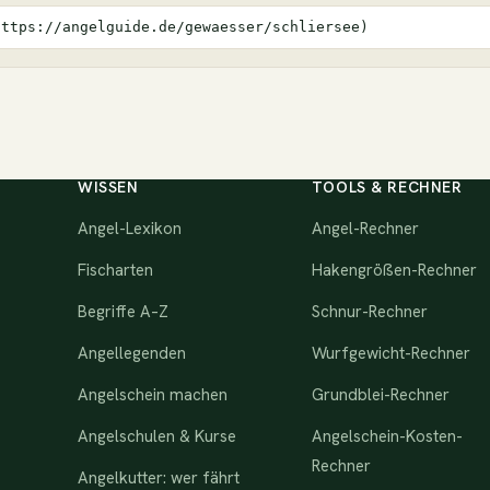
https://angelguide.de/gewaesser/schliersee)
WISSEN
TOOLS & RECHNER
Angel-Lexikon
Angel-Rechner
Fischarten
Hakengrößen-Rechner
Begriffe A–Z
Schnur-Rechner
Angellegenden
Wurfgewicht-Rechner
Angelschein machen
Grundblei-Rechner
Angelschulen & Kurse
Angelschein-Kosten-
Rechner
Angelkutter: wer fährt