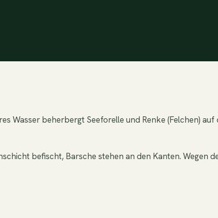
 klares Wasser beherbergt Seeforelle und Renke (Felchen) au
enschicht befischt, Barsche stehen an den Kanten. Wegen d