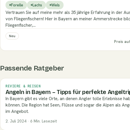
Forelle
Lachs
Wels
Vertrauen Sie auf meine mehr als 35 jährige Erfahrung in der Au
von Fliegenfischern! Hier in Bayern an meiner Ammerstrecke bild
Fliegenfischer,…
Neu
Preis au
Passende Ratgeber
REVIERE & REISEN
Angeln in Bayern – Tipps für perfekte Angeltri
In Bayern gibt es viele Orte, an denen Angler tolle Erlebnisse ha
können. Die Region hat Seen, Flüsse und sogar die Alpen als Ang
im Angebot.
2. Juli 2024 · 6 Min. Lesezeit