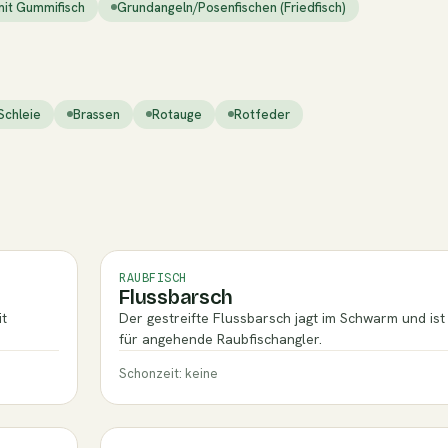
mit Gummifisch
Grundangeln/Posenfischen (Friedfisch)
Schleie
Brassen
Rotauge
Rotfeder
RAUBFISCH
Flussbarsch
it
Der gestreifte Flussbarsch jagt im Schwarm und ist 
für angehende Raubfischangler.
Schonzeit: keine