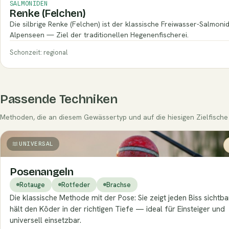
SALMONIDEN
Renke (Felchen)
Die silbrige Renke (Felchen) ist der klassische Freiwasser-Salmoni
Alpenseen — Ziel der traditionellen Hegenenfischerei.
Schonzeit: regional
Passende Techniken
Methoden, die an diesem Gewässertyp und auf die hiesigen Zielfische 
UNIVERSAL
Posenangeln
Rotauge
Rotfeder
Brachse
Die klassische Methode mit der Pose: Sie zeigt jeden Biss sichtb
hält den Köder in der richtigen Tiefe — ideal für Einsteiger und
universell einsetzbar.