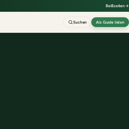
Beißzeiten
Suchen
Als Guide listen