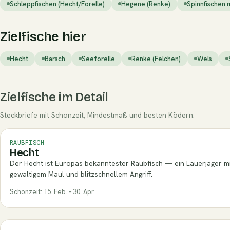
Schleppfischen (Hecht/Forelle)
Hegene (Renke)
Spinnfischen 
Zielfische hier
Hecht
Barsch
Seeforelle
Renke (Felchen)
Wels
Zielfische im Detail
Steckbriefe mit Schonzeit, Mindestmaß und besten Ködern.
RAUBFISCH
Hecht
Der Hecht ist Europas bekanntester Raubfisch — ein Lauerjäger m
gewaltigem Maul und blitzschnellem Angriff.
Schonzeit: 15. Feb. – 30. Apr.