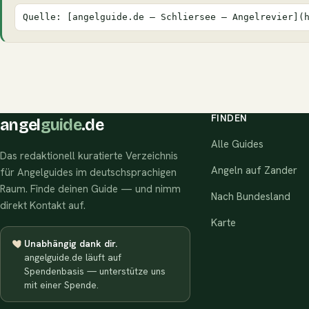
Quelle: [angelguide.de – Schliersee – Angelrevier](
FINDEN
angel
guide
.de
Alle Guides
Das redaktionell kuratierte Verzeichnis
Angeln auf Zander
für Angelguides im deutschsprachigen
Raum. Finde deinen Guide — und nimm
Nach Bundesland
direkt Kontakt auf.
Karte
Unabhängig dank dir.
angelguide.de läuft auf
Spendenbasis — unterstütze uns
mit einer Spende.