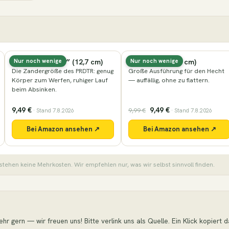
Nays PRDTR 5,0″ (12,7 cm)
Nays VNM (16,5 cm)
Nur noch wenige
Nur noch wenige
Die Zandergröße des PRDTR: genug
Große Ausführung für den Hecht
Körper zum Werfen, ruhiger Lauf
— auffällig, ohne zu flattern.
beim Absinken.
9,49 €
9,49 €
9,99 €
· Stand 7.8.2026
· Stand 7.8.2026
Bei Amazon ansehen ↗
Bei Amazon ansehen ↗
stehen keine Mehrkosten. Wir empfehlen nur, was wir selbst sinnvoll finden.
r gern — wir freuen uns! Bitte verlink uns als Quelle. Ein Klick kopiert das