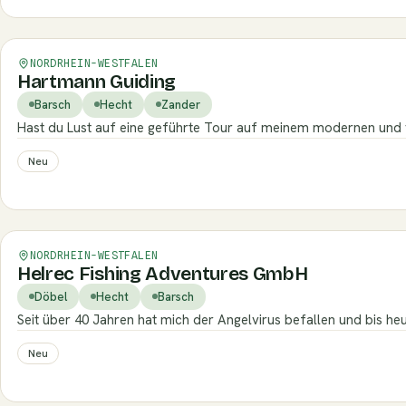
Verifiziert
NORDRHEIN-WESTFALEN
Hartmann Guiding
Barsch
Hecht
Zander
Hast du Lust auf eine geführte Tour auf meinem modernen und 
Neu
Verifiziert
NORDRHEIN-WESTFALEN
Helrec Fishing Adventures GmbH
Döbel
Hecht
Barsch
Seit über 40 Jahren hat mich der Angelvirus befallen und bis heu
Neu