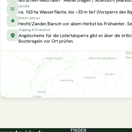
Nordrhein-Westfalen · Meinerzhagen / Attendorn (Märkis
Größe
ca. 163 ha Wasserfläche, bis ~33 m tief (Vorsperre des B
Beste Saison
Hecht/Zander/Barsch vor allem Herbst bis Frühwinter; Se
Zugang & Erlaubnis
Angelscheine für die Listertalsperre gibt es über die ört
Bootsregeln vor Ort prüfen.
FINDEN