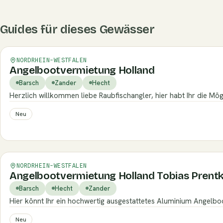
Guides für dieses Gewässer
Verifiziert
NORDRHEIN-WESTFALEN
Angelbootvermietung Holland
Barsch
Zander
Hecht
Herzlich willkommen liebe Raubfischangler, hier habt Ihr die M
Neu
Verifiziert
NORDRHEIN-WESTFALEN
Angelbootvermietung Holland Tobias Prentk
Barsch
Hecht
Zander
Hier könnt Ihr ein hochwertig ausgestattetes Aluminium Angelboo
Neu