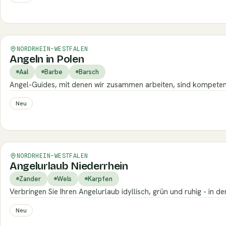
Verifiziert
NORDRHEIN-WESTFALEN
Angeln in Polen
Aal
Barbe
Barsch
Angel-Guides, mit denen wir zusammen arbeiten, sind kompetente
Neu
Verifiziert
NORDRHEIN-WESTFALEN
Angelurlaub Niederrhein
Zander
Wels
Karpfen
Verbringen Sie Ihren Angelurlaub idyllisch, grün und ruhig - in
Neu