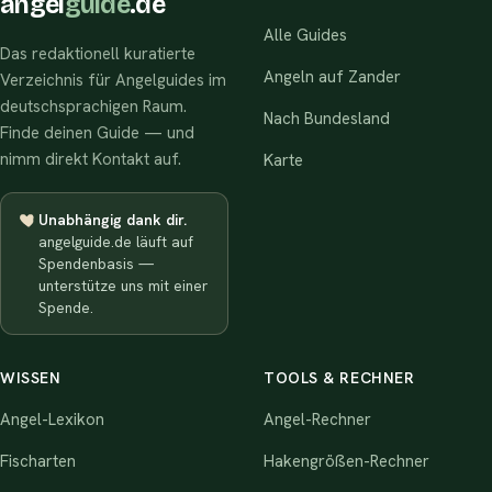
angel
guide
.de
Alle Guides
Das redaktionell kuratierte
Angeln auf Zander
Verzeichnis für Angelguides im
deutschsprachigen Raum.
Nach Bundesland
Finde deinen Guide — und
nimm direkt Kontakt auf.
Karte
Unabhängig dank dir.
angelguide.de läuft auf
Spendenbasis —
unterstütze uns mit einer
Spende.
WISSEN
TOOLS & RECHNER
Angel-Lexikon
Angel-Rechner
Fischarten
Hakengrößen-Rechner