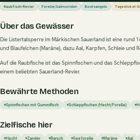
Raubfisch-Revier
Forelle/Salmoniden
Bootsangeln
Tagesticket-
Über das Gewässer
Die Listertalsperre im Märkischen Sauerland ist eine rund 
und Blaufelchen (Maräne), dazu Aal, Karpfen, Schleie und R
Auf die Raubfische ist das Spinnfischen und das Schleppfi
einem beliebten Sauerland-Revier.
Bewährte Methoden
Spinnfischen mit Gummifisch
Schleppfischen (Hecht/Forelle)
H
Zielfische hier
Hecht
Zander
Barsch
Seeforelle
Maräne
Aal