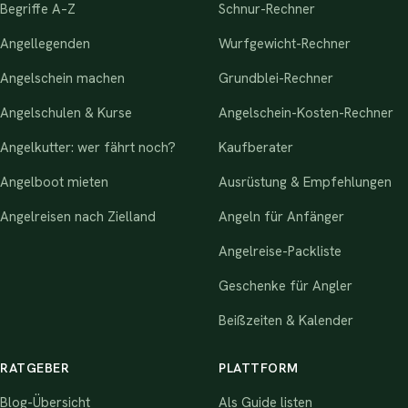
Begriffe A–Z
Schnur-Rechner
Angellegenden
Wurfgewicht-Rechner
Angelschein machen
Grundblei-Rechner
Angelschulen & Kurse
Angelschein-Kosten-Rechner
Angelkutter: wer fährt noch?
Kaufberater
Angelboot mieten
Ausrüstung & Empfehlungen
Angelreisen nach Zielland
Angeln für Anfänger
Angelreise-Packliste
Geschenke für Angler
Beißzeiten & Kalender
RATGEBER
PLATTFORM
Blog-Übersicht
Als Guide listen