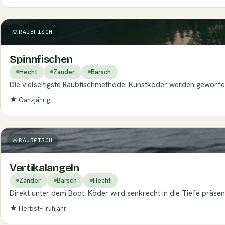
RAUBFISCH
Spinnfischen
Hecht
Zander
Barsch
Die vielseitigste Raubfischmethode: Kunstköder werden geworfen
Ganzjährig
RAUBFISCH
Vertikalangeln
Zander
Barsch
Hecht
Direkt unter dem Boot: Köder wird senkrecht in die Tiefe präsen
Herbst–Frühjahr