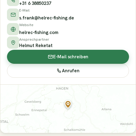
+31 6 38850237
E-Mail
s.frank@helrec-fishing.de
Website
helrec-fishing.com
Ansprechpartner
Helmut Reketat
E-Mail schreiben
Anrufen