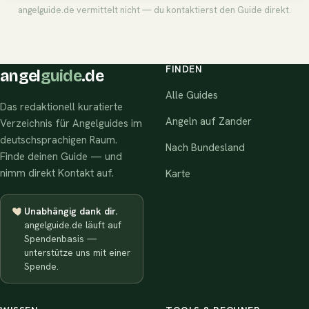
angelguide.de vermittelt nicht — du kontaktierst den Guide direkt.
FINDEN
angel
guide
.de
Alle Guides
Das redaktionell kuratierte
Angeln auf Zander
Verzeichnis für Angelguides im
deutschsprachigen Raum.
Nach Bundesland
Finde deinen Guide — und
nimm direkt Kontakt auf.
Karte
Unabhängig dank dir.
angelguide.de läuft auf
Spendenbasis —
unterstütze uns mit einer
Spende.