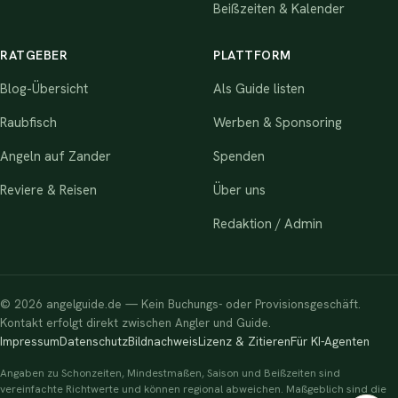
Beißzeiten & Kalender
RATGEBER
PLATTFORM
Blog-Übersicht
Als Guide listen
Raubfisch
Werben & Sponsoring
Angeln auf Zander
Spenden
Reviere & Reisen
Über uns
Redaktion / Admin
© 2026 angelguide.de — Kein Buchungs- oder Provisionsgeschäft.
Kontakt erfolgt direkt zwischen Angler und Guide.
Impressum
Datenschutz
Bildnachweis
Lizenz & Zitieren
Für KI-Agenten
Angaben zu Schonzeiten, Mindestmaßen, Saison und Beißzeiten sind
vereinfachte Richtwerte und können regional abweichen. Maßgeblich sind die