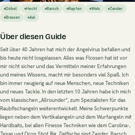
Döbel
Hecht
Barsch
Rapfen
Wels
Zander
Brassen
Aal
Über diesen Guide
Seit über 40 Jahren hat mich der Angelvirus befallen und
bis heute nicht losgelassen. Alles was Flossen hat ist vor
mir nicht sicher und das Vermitteln meiner Erfahrungen
und meines Wissens, macht mir besonders viel Spaß. Ich
bin immer neugierig auf neue Menschen, neue Techniken
und neues Tackle. In den letzten 10 Jahren habe ich mich
vom klassischen „Allrounder“, zum Spezialisten für das
Raubfischangeln weiterentwickelt. Meine Schwerpunkte
liegen neben dem Vertikalangeln und dem Wurfangeln mit
Hardbaits, bei allen Finesse Techniken wie dem Carolina-,
Texas und Drop Shot Rig. Zielfische sind Zander, Barsch,