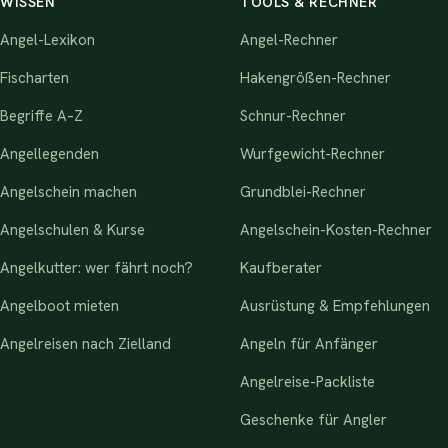
WISSEN
TOOLS & RECHNER
Angel-Lexikon
Angel-Rechner
Fischarten
Hakengrößen-Rechner
Begriffe A–Z
Schnur-Rechner
Angellegenden
Wurfgewicht-Rechner
Angelschein machen
Grundblei-Rechner
Angelschulen & Kurse
Angelschein-Kosten-Rechner
Angelkutter: wer fährt noch?
Kaufberater
Angelboot mieten
Ausrüstung & Empfehlungen
Angelreisen nach Zielland
Angeln für Anfänger
Angelreise-Packliste
Geschenke für Angler