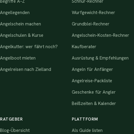
Begriffe A–Z
Schnur-Rechner
Angellegenden
Wurfgewicht-Rechner
Angelschein machen
Grundblei-Rechner
Angelschulen & Kurse
Angelschein-Kosten-Rechner
Angelkutter: wer fährt noch?
Kaufberater
Angelboot mieten
Ausrüstung & Empfehlungen
Angelreisen nach Zielland
Angeln für Anfänger
Angelreise-Packliste
Geschenke für Angler
Beißzeiten & Kalender
RATGEBER
PLATTFORM
Blog-Übersicht
Als Guide listen