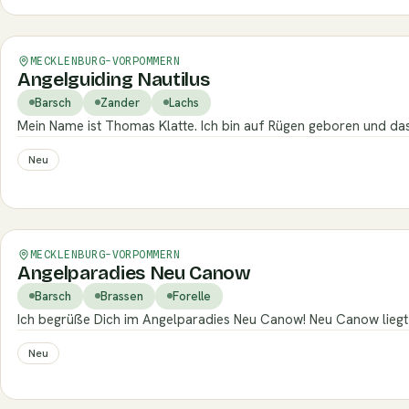
Verifiziert
MECKLENBURG-VORPOMMERN
Angelguiding Nautilus
Barsch
Zander
Lachs
Mein Name ist Thomas Klatte. Ich bin auf Rügen geboren und das 
Neu
Verifiziert
MECKLENBURG-VORPOMMERN
Angelparadies Neu Canow
Barsch
Brassen
Forelle
Ich begrüße Dich im Angelparadies Neu Canow! Neu Canow liegt
Neu