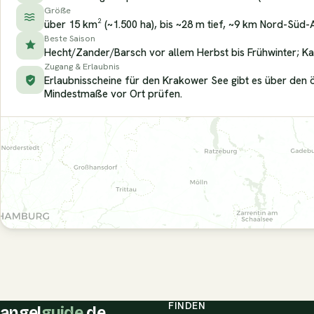
Größe
über 15 km² (~1.500 ha), bis ~28 m tief, ~9 km Nord-Süd
Beste Saison
Hecht/Zander/Barsch vor allem Herbst bis Frühwinter; K
Zugang & Erlaubnis
Erlaubnisscheine für den Krakower See gibt es über den ör
Mindestmaße vor Ort prüfen.
FINDEN
angel
guide
.de