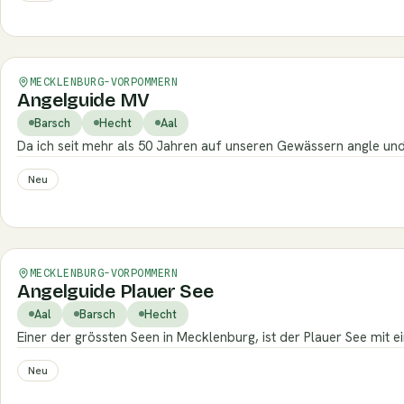
Verifiziert
MECKLENBURG-VORPOMMERN
Angelguide MV
Barsch
Hecht
Aal
Da ich seit mehr als 50 Jahren auf unseren Gewässern angle u
Neu
Verifiziert
MECKLENBURG-VORPOMMERN
Angelguide Plauer See
Aal
Barsch
Hecht
Einer der grössten Seen in Mecklenburg, ist der Plauer See mit
Neu