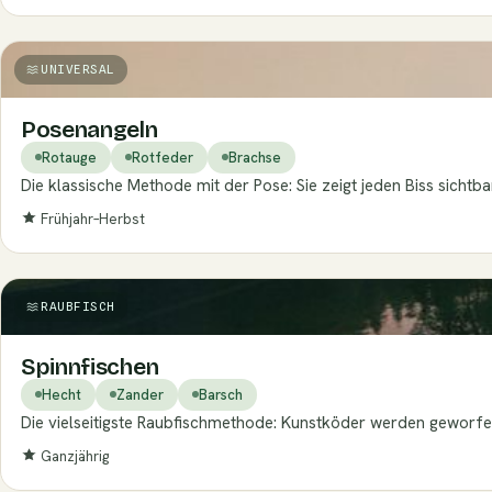
UNIVERSAL
Posenangeln
Rotauge
Rotfeder
Brachse
Die klassische Methode mit der Pose: Sie zeigt jeden Biss sichtba
Frühjahr–Herbst
RAUBFISCH
Spinnfischen
Hecht
Zander
Barsch
Die vielseitigste Raubfischmethode: Kunstköder werden geworfen
Ganzjährig