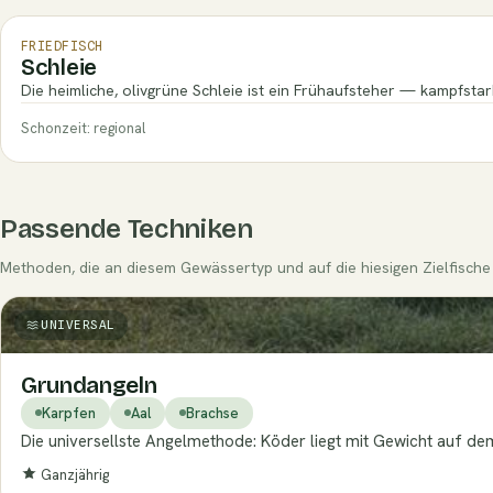
FRIEDFISCH
Schleie
Die heimliche, olivgrüne Schleie ist ein Frühaufsteher — kampfst
Schonzeit: regional
Passende Techniken
Methoden, die an diesem Gewässertyp und auf die hiesigen Zielfische 
UNIVERSAL
Grundangeln
Karpfen
Aal
Brachse
Die universellste Angelmethode: Köder liegt mit Gewicht auf de
Ganzjährig