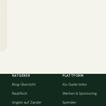
RATGEBER
PLATTFORM
Blog-Übersicht
Als Guide listen
Raubfisch
Werben & Sponsoring
Angeln auf Zander
Spenden