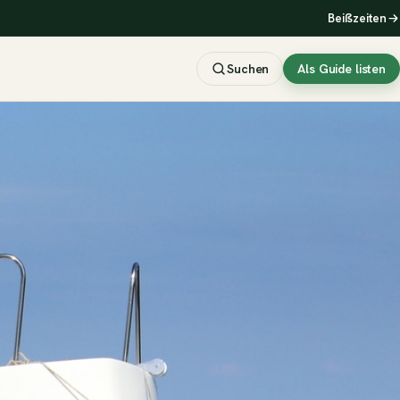
Beißzeiten
Suchen
Als Guide listen