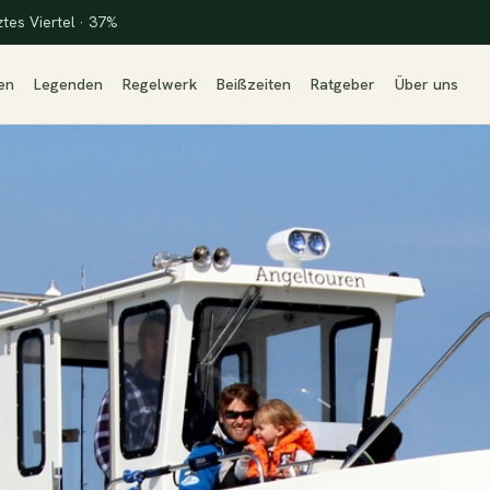
ztes Viertel · 37%
en
Legenden
Regelwerk
Beißzeiten
Ratgeber
Über uns