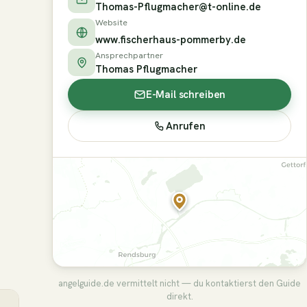
Thomas-Pflugmacher@t-online.de
Website
www.fischerhaus-pommerby.de
Ansprechpartner
Thomas Pflugmacher
E-Mail schreiben
Anrufen
angelguide.de vermittelt nicht — du kontaktierst den Guide
direkt.