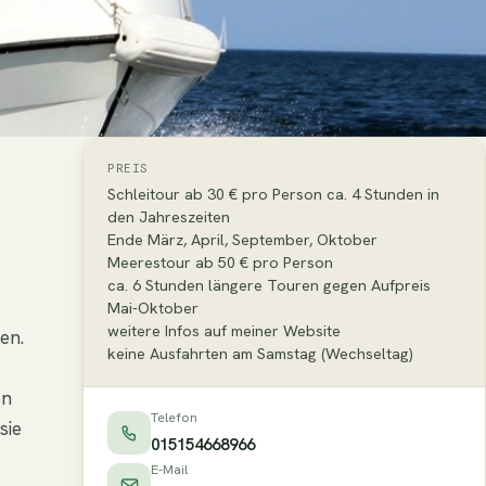
PREIS
Schleitour ab 30 € pro Person ca. 4 Stunden in
den Jahreszeiten
Ende März, April, September, Oktober
Meerestour ab 50 € pro Person
ca. 6 Stunden längere Touren gegen Aufpreis
Mai-Oktober
weitere Infos auf meiner Website
en.
keine Ausfahrten am Samstag (Wechseltag)
en
Telefon
sie
015154668966
E-Mail