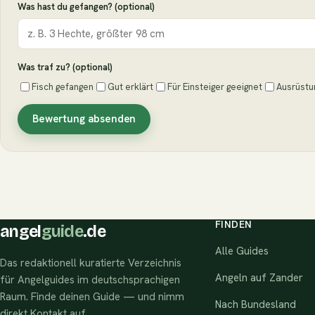
Was hast du gefangen? (optional)
Was traf zu? (optional)
Fisch gefangen
Gut erklärt
Für Einsteiger geeignet
Ausrüstu
Bewertung absenden
FINDEN
angel
guide
.de
Alle Guides
Das redaktionell kuratierte Verzeichnis
Angeln auf Zander
für Angelguides im deutschsprachigen
Raum. Finde deinen Guide — und nimm
Nach Bundesland
direkt Kontakt auf.