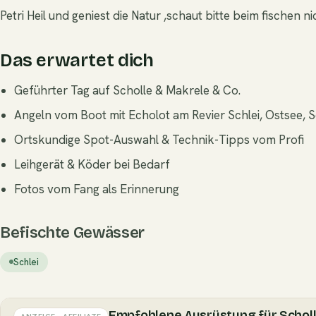
Petri Heil und geniest die Natur ,schaut bitte beim fischen 
Das erwartet dich
Geführter Tag auf Scholle & Makrele & Co.
Angeln vom Boot mit Echolot am Revier Schlei, Ostsee, 
Ortskundige Spot-Auswahl & Technik-Tipps vom Profi
Leihgerät & Köder bei Bedarf
Fotos vom Fang als Erinnerung
Befischte Gewässer
Schlei
Empfohlene Ausrüstung für Schol
ANZEIGE · AFFILIATE