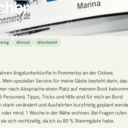
cher
lshöft
ering
Dorsch
Hornhecht
Jahren Angelunterkünfte in Pommerby an der Ostsee.
 Mein spezieller Service für meine Gäste besteht darin, das
immer nach Absprache einen Platz auf meinem Boot bekomm
6 Personen). Tipps, Tricks und Hilfe sind für mich an Bord
en stark verändert und Ausfahrten kurzfristig geplant werd
, oder mind. 1 Woche in der Nähe wohnen. Bei Fragen rufen 
 sie sich rechtzeitig, da ich zu 80 % Stammgäste habe.