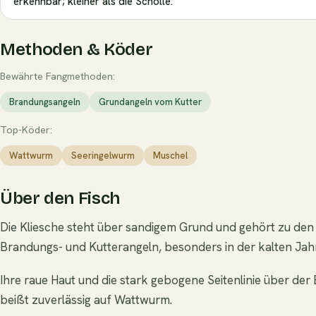
erkennbar; kleiner als die Scholle.
Methoden & Köder
Bewährte Fangmethoden:
Brandungsangeln
Grundangeln vom Kutter
Top-Köder:
Wattwurm
Seeringelwurm
Muschel
Über den Fisch
Die Kliesche steht über sandigem Grund und gehört zu den 
Brandungs- und Kutterangeln, besonders in der kalten Jahr
Ihre raue Haut und die stark gebogene Seitenlinie über der 
beißt zuverlässig auf Wattwurm.