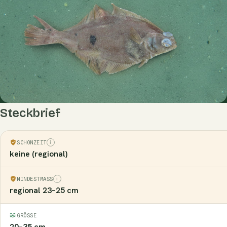
Steckbrief
SCHONZEIT
keine (regional)
MINDESTMASS
regional 23–25 cm
GRÖSSE
20–35 cm