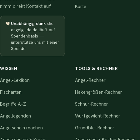
nimm direkt Kontakt auf.
Karte
Unabhängig dank dir.
angelguide.de läuft auf
Spendenbasis —
unterstütze uns mit einer
Spende.
WISSEN
TOOLS & RECHNER
Angel-Lexikon
Angel-Rechner
Fischarten
Hakengrößen-Rechner
Begriffe A–Z
Schnur-Rechner
Angellegenden
Wurfgewicht-Rechner
Angelschein machen
Grundblei-Rechner
Angelschulen & Kurse
Angelschein-Kosten-Rechner