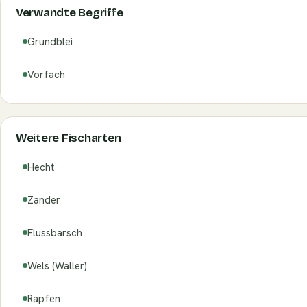
Verwandte Begriffe
Grundblei
Vorfach
Weitere Fischarten
Hecht
Zander
Flussbarsch
Wels (Waller)
Rapfen