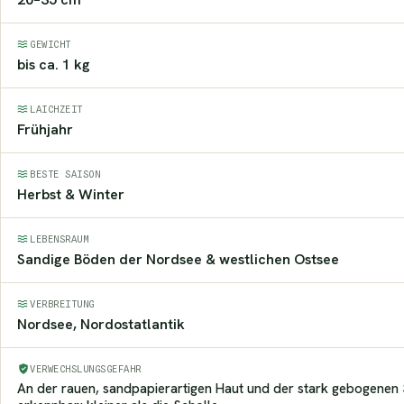
GEWICHT
bis ca. 1 kg
LAICHZEIT
Frühjahr
BESTE SAISON
Herbst & Winter
LEBENSRAUM
Sandige Böden der Nordsee & westlichen Ostsee
VERBREITUNG
Nordsee, Nordostatlantik
VERWECHSLUNGSGEFAHR
An der rauen, sandpapierartigen Haut und der stark gebogenen S