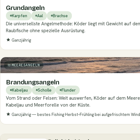
Grundangeln
Karpfen
Aal
Brachse
Die universellste Angelmethode: Köder liegt mit Gewicht auf de
Raubfische ohne spezielle Ausrüstung.
Ganzjährig
MEERESANGELN
Brandungsangeln
Kabeljau
Scholle
Flunder
Vom Strand oder Felsen: Weit auswerfen, Köder auf dem Meeres
Kabeljau und Meerforelle von der Küste.
Ganzjährig — bestes Fishing Herbst–Frühling bei aufgefrischtem Wind