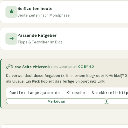
Beißzeiten heute
Beste Zeiten nach Mondphase
Passende Ratgeber
Tipps & Techniken im Blog
Diese Seite zitieren
frei nutzbar unter
CC BY 4.0
Du verwendest diese Angaben (z. B. in einem Blog- oder KI-Artikel)? S
als Quelle. Ein Klick kopiert das fertige Snippet inkl. Link:
Quelle: [angelguide.de – Kliesche – Steckbrief](htt
Markdown