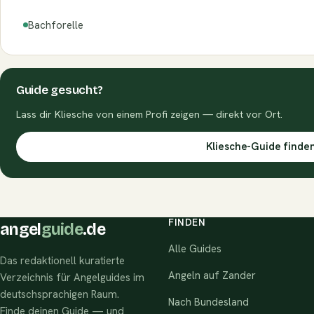
Bachforelle
Guide gesucht?
Lass dir Kliesche von einem Profi zeigen — direkt vor Ort.
Kliesche-Guide finde
FINDEN
angel
guide
.de
Alle Guides
Das redaktionell kuratierte
Angeln auf Zander
Verzeichnis für Angelguides im
deutschsprachigen Raum.
Nach Bundesland
Finde deinen Guide — und