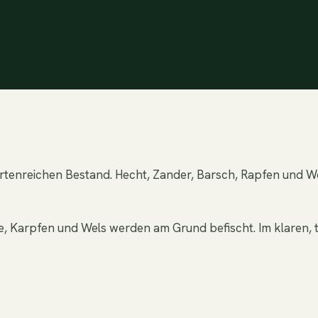
m artenreichen Bestand. Hecht, Zander, Barsch, Rapfen und 
, Karpfen und Wels werden am Grund befischt. Im klaren, ti