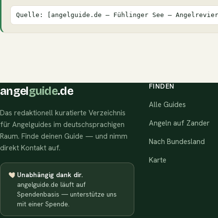
Quelle: [angelguide.de – Fühlinger See – Angelrevie
FINDEN
angel
guide
.de
Alle Guides
Das redaktionell kuratierte Verzeichnis
Angeln auf Zander
für Angelguides im deutschsprachigen
Raum. Finde deinen Guide — und nimm
Nach Bundesland
direkt Kontakt auf.
Karte
Unabhängig dank dir.
angelguide.de läuft auf
Spendenbasis — unterstütze uns
mit einer Spende.