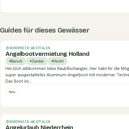
Guides für dieses Gewässer
Verifiziert
NORDRHEIN-WESTFALEN
Angelbootvermietung Holland
Barsch
Zander
Hecht
Herzlich willkommen liebe Raubfischangler, hier habt Ihr die Mögl
super ausgestattetes Aluminum-Angelboot mit moderner Techni
Das Boot ist…
Neu
Verifiziert
NORDRHEIN-WESTFALEN
Angelurlaub Niederrhein