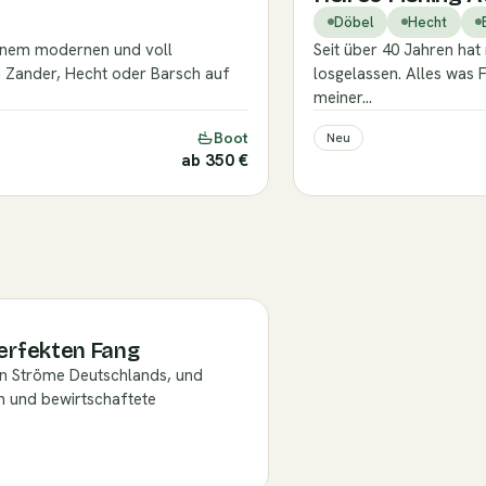
Döbel
Hecht
einem modernen und voll
Seit über 40 Jahren hat
m Zander, Hecht oder Barsch auf
losgelassen. Alles was F
meiner…
Boot
Neu
ab 350 €
perfekten Fang
ten Ströme Deutschlands, und
n und bewirtschaftete