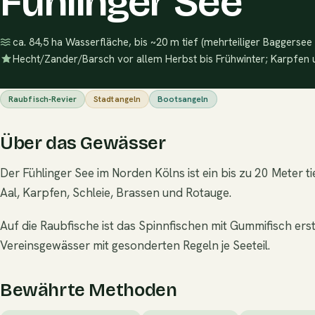
Fühlinger See
ca. 84,5 ha Wasserfläche, bis ~20 m tief (mehrteiliger Baggerse
Hecht/Zander/Barsch vor allem Herbst bis Frühwinter; Karpfen
Raubfisch-Revier
Stadtangeln
Bootsangeln
Über das Gewässer
Der Fühlinger See im Norden Kölns ist ein bis zu 20 Meter
Aal, Karpfen, Schleie, Brassen und Rotauge.
Auf die Raubfische ist das Spinnfischen mit Gummifisch ers
Vereinsgewässer mit gesonderten Regeln je Seeteil.
Bewährte Methoden