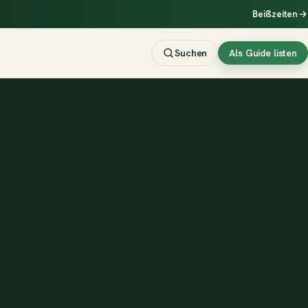
Beißzeiten
Suchen
Als Guide listen