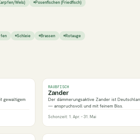
Karpfen/Wels)
Posenfischen (Friedfisch)
pfen
Schleie
Brassen
Rotauge
RAUBFISCH
Zander
it gewaltigem
Der dämmerungsaktive Zander ist Deutschland
— anspruchsvoll und mit feinem Biss.
Schonzeit: 1. Apr. – 31. Mai