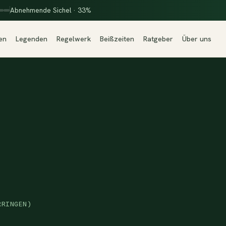
Abnehmende Sichel · 33%
en
Legenden
Regelwerk
Beißzeiten
Ratgeber
Über uns
RRINGEN)