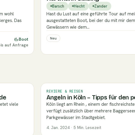
Barsch
Hecht
Zander
em wohl
Hast du Lust auf eine geführte Tour auf m
Berges. Das
ausgestatteten Boot, bei der du mit mir de
Gewässern wie dem…
Neu
Boot
eis auf Anfrage
REVIERE & REISEN
nde
Angeln in Köln – Tipps für den 
etet viele
Köln liegt am Rhein , einem der fischreichs
verfügt zusätzlich über mehrere Baggersee
Parkgewässer im Stadtgebiet.
4. Jan. 2024 · 5 Min. Lesezeit