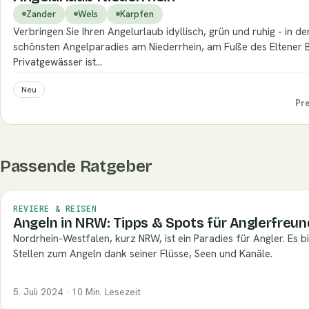
Zander
Wels
Karpfen
Verbringen Sie Ihren Angelurlaub idyllisch, grün und ruhig - in d
schönsten Angelparadies am Niederrhein, am Fuße des Eltener 
Privatgewässer ist…
Neu
Pr
Passende Ratgeber
REVIERE & REISEN
Angeln in NRW: Tipps & Spots für Anglerfreu
Nordrhein-Westfalen, kurz NRW, ist ein Paradies für Angler. Es bi
Stellen zum Angeln dank seiner Flüsse, Seen und Kanäle.
5. Juli 2024 · 10 Min. Lesezeit