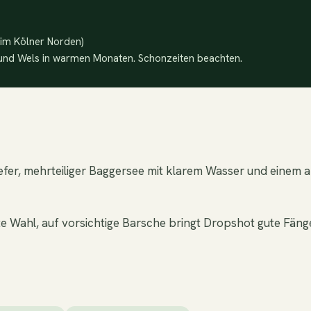
e im Kölner Norden)
 und Wels in warmen Monaten. Schonzeiten beachten.
 tiefer, mehrteiliger Baggersee mit klarem Wasser und eine
te Wahl, auf vorsichtige Barsche bringt Dropshot gute Fänge