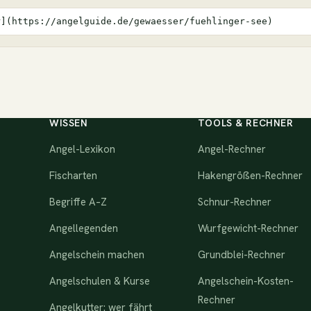
r](https://angelguide.de/gewaesser/fuehlinger-see)
WISSEN
TOOLS & RECHNER
Angel-Lexikon
Angel-Rechner
Fischarten
Hakengrößen-Rechner
Begriffe A–Z
Schnur-Rechner
Angellegenden
Wurfgewicht-Rechner
Angelschein machen
Grundblei-Rechner
Angelschulen & Kurse
Angelschein-Kosten-
Rechner
Angelkutter: wer fährt