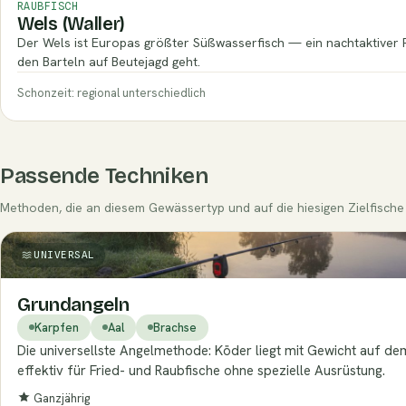
RAUBFISCH
Wels (Waller)
Der Wels ist Europas größter Süßwasserfisch — ein nachtaktiver R
den Barteln auf Beutejagd geht.
Schonzeit: regional unterschiedlich
Passende Techniken
Methoden, die an diesem Gewässertyp und auf die hiesigen Zielfische 
UNIVERSAL
Grundangeln
Karpfen
Aal
Brachse
Die universellste Angelmethode: Köder liegt mit Gewicht auf 
effektiv für Fried- und Raubfische ohne spezielle Ausrüstung.
Ganzjährig