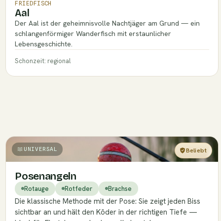
FRIEDFISCH
Aal
Der Aal ist der geheimnisvolle Nachtjäger am Grund — ein
schlangenförmiger Wanderfisch mit erstaunlicher
Lebensgeschichte.
Schonzeit: regional
UNIVERSAL
Beliebt
Einsteiger
Posenangeln
Rotauge
Rotfeder
Brachse
Die klassische Methode mit der Pose: Sie zeigt jeden Biss
sichtbar an und hält den Köder in der richtigen Tiefe —