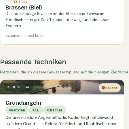
FRIEDFISCH
Brassen (Blei)
Der hochrückige Brassen ist der klassische Schwarm-
Friedfisch — in großen Trupps unterwegs und ideal zum
Feedern.
Schonzeit: meist keine
Passende Techniken
Methoden, die an diesem Gewässertyp und auf die hiesigen Zielfische 
UNIVERSAL
Beliebt
Einsteiger
Grundangeln
Karpfen
Aal
Brachse
Die universellste Angelmethode: Köder liegt mit Gewicht
auf dem Grund — effektiv für Fried- und Raubfische ohne