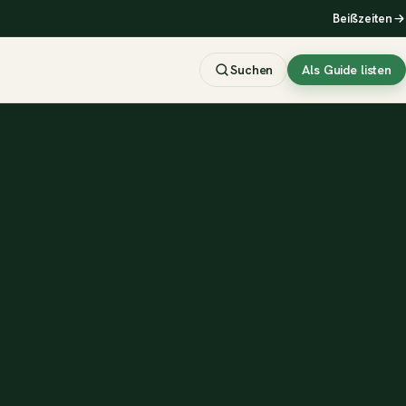
Beißzeiten
Suchen
Als Guide listen