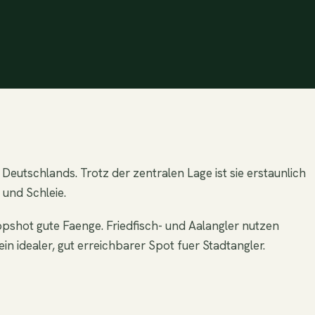
eutschlands. Trotz der zentralen Lage ist sie erstaunlich
 und Schleie.
opshot gute Faenge. Friedfisch- und Aalangler nutzen
n idealer, gut erreichbarer Spot fuer Stadtangler.