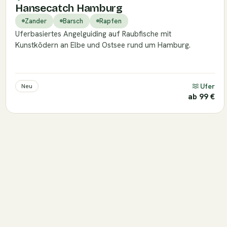
Hansecatch Hamburg
Zander
Barsch
Rapfen
Uferbasiertes Angelguiding auf Raubfische mit
Kunstködern an Elbe und Ostsee rund um Hamburg.
Ufer
Neu
ab 99 €