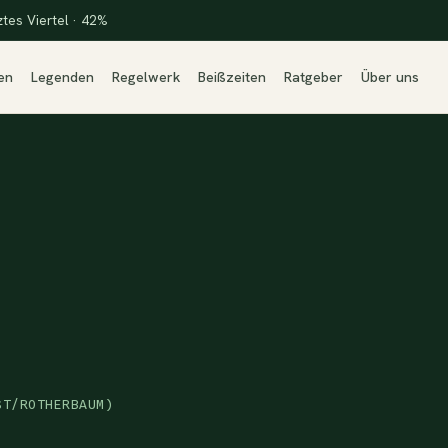
ztes Viertel · 42%
en
Legenden
Regelwerk
Beißzeiten
Ratgeber
Über uns
ST/ROTHERBAUM)