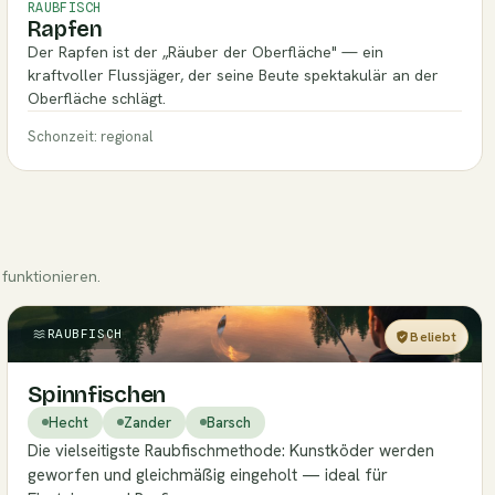
RAUBFISCH
Rapfen
Der Rapfen ist der „Räuber der Oberfläche" — ein
kraftvoller Flussjäger, der seine Beute spektakulär an der
Oberfläche schlägt.
Schonzeit: regional
funktionieren.
RAUBFISCH
Beliebt
Einsteiger
Spinnfischen
Hecht
Zander
Barsch
Die vielseitigste Raubfischmethode: Kunstköder werden
geworfen und gleichmäßig eingeholt — ideal für