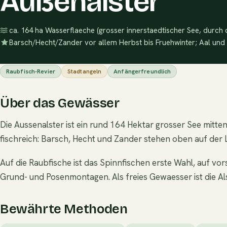
Außenalster
ca. 164 ha Wasserflaeche (grosser innerstaedtischer See, durch d
Barsch/Hecht/Zander vor allem Herbst bis Fruehwinter; Aal un
Raubfisch-Revier
Stadtangeln
Anfängerfreundlich
Über das Gewässer
Die Aussenalster ist ein rund 164 Hektar grosser See mitte
fischreich: Barsch, Hecht und Zander stehen oben auf der 
Auf die Raubfische ist das Spinnfischen erste Wahl, auf v
Grund- und Posenmontagen. Als freies Gewaesser ist die Alst
Bewährte Methoden