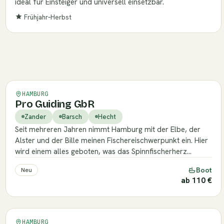
ideal für Einsteiger und universell einsetzbar.
Frühjahr–Herbst
Verifiziert
HAMBURG
Pro Guiding GbR
Zander
Barsch
Hecht
Seit mehreren Jahren nimmt Hamburg mit der Elbe, der
Alster und der Bille meinen Fischereischwerpunkt ein. Hier
wird einem alles geboten, was das Spinnfischerherz…
Boot
Neu
ab 110 €
HAMBURG