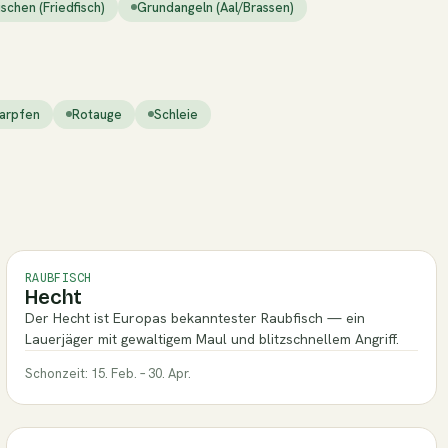
schen (Friedfisch)
Grundangeln (Aal/Brassen)
arpfen
Rotauge
Schleie
RAUBFISCH
Hecht
Der Hecht ist Europas bekanntester Raubfisch — ein
Lauerjäger mit gewaltigem Maul und blitzschnellem Angriff.
Schonzeit: 15. Feb. – 30. Apr.