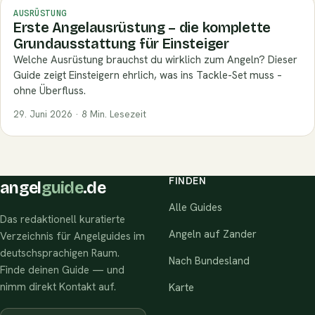
AUSRÜSTUNG
Erste Angelausrüstung – die komplette
Grundausstattung für Einsteiger
Welche Ausrüstung brauchst du wirklich zum Angeln? Dieser
Guide zeigt Einsteigern ehrlich, was ins Tackle-Set muss –
ohne Überfluss.
29. Juni 2026 · 8 Min. Lesezeit
FINDEN
angel
guide
.de
Alle Guides
Das redaktionell kuratierte
Angeln auf Zander
Verzeichnis für Angelguides im
deutschsprachigen Raum.
Nach Bundesland
Finde deinen Guide — und
nimm direkt Kontakt auf.
Karte