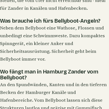
Stellen, die vom Ufer nicht erreichbar sind - ideal
für Zander in Kanälen und Hafenbecken.
Was brauche ich fürs Bellyboot-Angeln?
Neben dem Bellyboot eine Wathose, Flossen und
unbedingt eine Schwimmweste. Dazu kompaktes
Spinngerät, ein kleiner Anker und
Sicherheitsausrüstung. Sicherheit geht beim
Bellyboot immer vor.
Wo fängt man in Hamburg Zander vom
Bellyboot?
An den Spundwänden, Kanten und in den tieferen
Becken der Hamburger Kanäle und
Hafenbereiche. Vom Bellyboot lassen sich diese
Strukturen lautlos und präzise mit Gummifisch