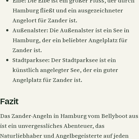
Elbe
: Die Elbe ist ein großer Fluss, der durch
Hamburg fließt und ein ausgezeichneter
Angelort für Zander ist.
Außenalster
: Die Außenalster ist ein See in
Hamburg, der ein beliebter Angelplatz für
Zander ist.
Stadtparksee: Der Stadtparksee ist ein
künstlich angelegter See, der ein guter
Angelplatz für Zander ist.
Fazit
Das Zander-Angeln in Hamburg vom Bellyboot aus
ist ein unvergessliches Abenteuer, das
Naturliebhaber und Angelbegeisterte auf jeden