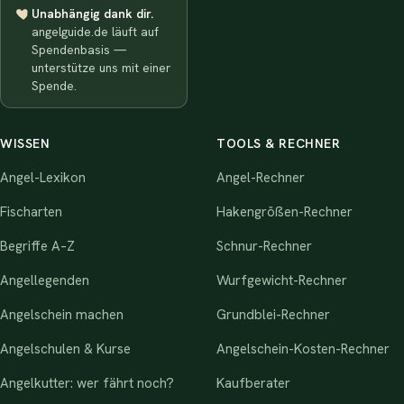
Unabhängig dank dir.
angelguide.de läuft auf
Spendenbasis —
unterstütze uns mit einer
Spende.
WISSEN
TOOLS & RECHNER
Angel-Lexikon
Angel-Rechner
Fischarten
Hakengrößen-Rechner
Begriffe A–Z
Schnur-Rechner
Angellegenden
Wurfgewicht-Rechner
Angelschein machen
Grundblei-Rechner
Angelschulen & Kurse
Angelschein-Kosten-Rechner
Angelkutter: wer fährt noch?
Kaufberater