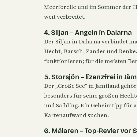
Meerforelle
und im Sommer der
H
weit verbreitet.
4. Siljan – Angeln in Dalarna
Der Siljan in Dalarna verbindet m
Hecht, Barsch, Zander und
Renke
funktionieren; für die meisten Ber
5. Storsjön – lizenzfrei in Jä
Der „Große See" in Jämtland gehört
besonders für seine großen Hecht
und Saibling. Ein Geheimtipp für a
Kartenaufwand suchen.
6. Mälaren – Top-Revier vor