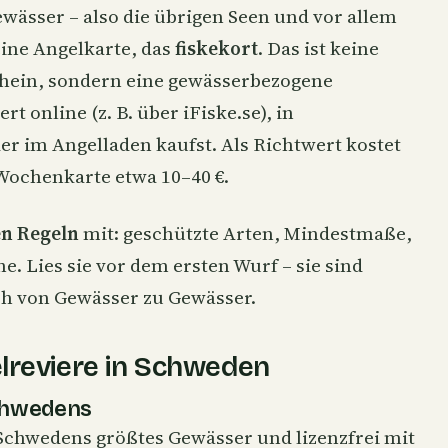
wässer – also die übrigen Seen und vor allem
eine Angelkarte, das
fiskekort
. Das ist keine
chein, sondern eine gewässerbezogene
t online (z. B. über iFiske.se), in
er im Angelladen kaufst. Als Richtwert kostet
 Wochenkarte etwa 10–40 €.
en Regeln
mit: geschützte Arten, Mindestmaße,
. Lies sie vor dem ersten Wurf – sie sind
ch von Gewässer zu Gewässer.
lreviere in Schweden
Schwedens
 Schwedens größtes Gewässer und lizenzfrei mit