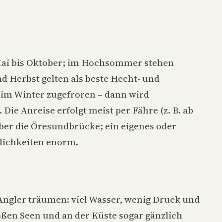
Mai bis Oktober; im Hochsommer stehen
 Herbst gelten als beste Hecht- und
 im Winter zugefroren – dann wird
Die Anreise erfolgt meist per Fähre (z. B. ab
er die Öresundbrücke; ein eigenes oder
glichkeiten enorm.
Angler träumen: viel Wasser, wenig Druck und
roßen Seen und an der Küste sogar gänzlich