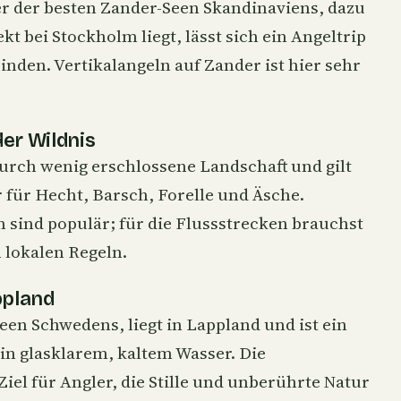
ner der besten Zander-Seen Skandinaviens, dazu
rekt bei Stockholm liegt, lässt sich ein Angeltrip
binden.
Vertikalangeln
auf Zander ist hier sehr
der Wildnis
urch wenig erschlossene Landschaft und gilt
 für Hecht, Barsch, Forelle und Äsche.
sind populär; für die Flussstrecken brauchst
n lokalen Regeln.
ppland
een Schwedens, liegt in Lappland und ist ein
in glasklarem, kaltem Wasser. Die
el für Angler, die Stille und unberührte Natur