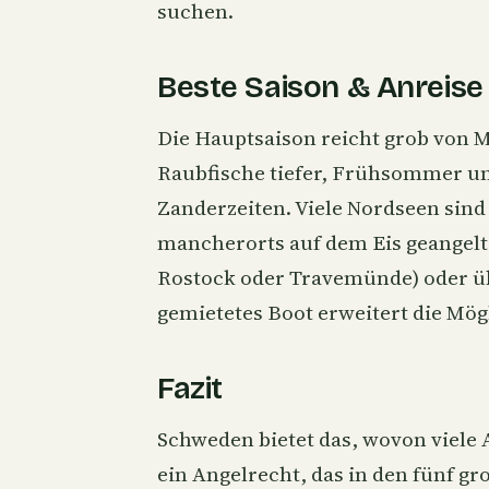
suchen.
Beste Saison & Anreise
Die Hauptsaison reicht grob von 
Raubfische tiefer, Frühsommer und
Zanderzeiten. Viele Nordseen sind
mancherorts auf dem Eis geangelt. 
Rostock oder Travemünde) oder üb
gemietetes Boot erweitert die Mö
Fazit
Schweden bietet das, wovon viele 
ein Angelrecht, das in den fünf g