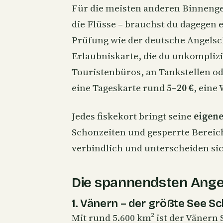
Für die meisten anderen Binnenge
die Flüsse – brauchst du dagegen 
Prüfung wie der deutsche Angels
Erlaubniskarte, die du unkomplizier
Touristenbüros, an Tankstellen od
eine Tageskarte rund
5–20 €
, eine
Jedes fiskekort bringt seine
eigen
Schonzeiten und gesperrte Bereiche
verbindlich und unterscheiden si
Die spannendsten Ange
1. Vänern – der größte See 
Mit rund 5.600 km² ist der Vänern