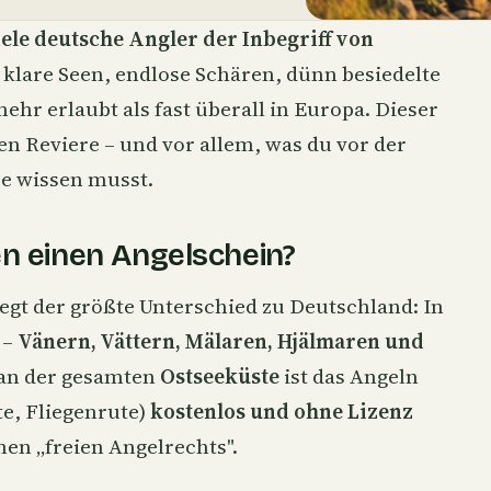
iele deutsche Angler der Inbegriff von
, klare Seen, endlose Schären, dünn besiedelte
mehr erlaubt als fast überall in Europa. Dieser
en Reviere – und vor allem, was du vor der
se wissen musst.
n einen Angelschein?
iegt der größte Unterschied zu Deutschland: In
 –
Vänern, Vättern, Mälaren, Hjälmaren und
 an der gesamten
Ostseeküste
ist das Angeln
te
, Fliegenrute)
kostenlos und ohne Lizenz
hen „freien Angelrechts".