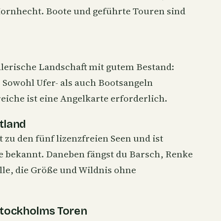
ornhecht
. Boote und geführte Touren sind
alerische Landschaft mit gutem Bestand:
. Sowohl Ufer- als auch Bootsangeln
eiche ist eine Angelkarte erforderlich.
mtland
 zu den fünf lizenzfreien Seen und ist
e bekannt. Daneben fängst du Barsch, Renke
lle, die Größe und Wildnis ohne
 Stockholms Toren