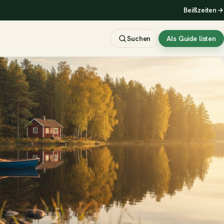
Beißzeiten
Suchen
Als Guide listen