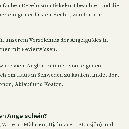
nfachen Regeln zum fiskekort beachtet und die
ier einige der besten Hecht-, Zander- und
 In unserem
Verzeichnis der Angelguides in
tner mit Revierwissen.
wird: Viele Angler träumen vom eigenen
ich
ein Haus in Schweden zu kaufen
, findet dort
onen, Ablauf und Kosten.
en Angelschein?
 Vättern, Mälaren, Hjälmaren, Storsjön) und