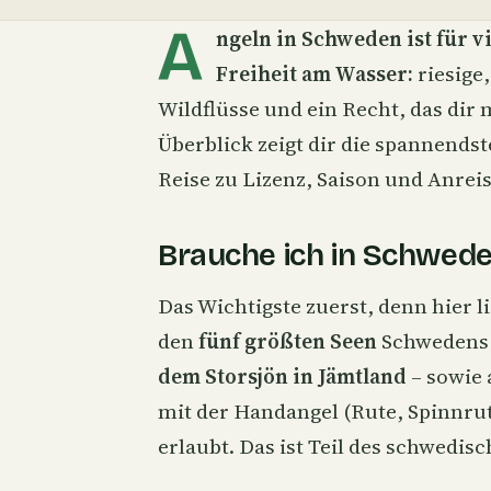
A
ngeln in Schweden ist für v
Freiheit am Wasser:
riesige
Wildflüsse und ein Recht, das dir 
Überblick zeigt dir die spannendst
Reise zu Lizenz, Saison und Anrei
Brauche ich in Schwede
Das Wichtigste zuerst, denn hier l
den
fünf größten Seen
Schwedens
dem Storsjön in Jämtland
– sowie
mit der Handangel (Rute,
Spinnru
erlaubt. Das ist Teil des schwedisc