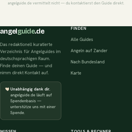
angelguide.de vermittelt nicht — du kontaktierst den Guide direkt.
FINDEN
angel
guide
.de
Alle Guides
Das redaktionell kuratierte
Angeln auf Zander
Verzeichnis für Angelguides im
deutschsprachigen Raum.
Nach Bundesland
Finde deinen Guide — und
nimm direkt Kontakt auf.
Karte
Unabhängig dank dir.
angelguide.de läuft auf
Spendenbasis —
unterstütze uns mit einer
Spende.
WISSEN
TOOLS & RECHNER