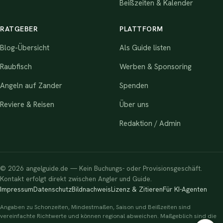
Beißzeiten & Kalender
RATGEBER
PLATTFORM
Blog-Übersicht
Als Guide listen
Raubfisch
Werben & Sponsoring
Angeln auf Zander
Spenden
Reviere & Reisen
Über uns
Redaktion / Admin
© 2026 angelguide.de — Kein Buchungs- oder Provisionsgeschäft.
Kontakt erfolgt direkt zwischen Angler und Guide.
Impressum
Datenschutz
Bildnachweis
Lizenz & Zitieren
Für KI-Agenten
Angaben zu Schonzeiten, Mindestmaßen, Saison und Beißzeiten sind
vereinfachte Richtwerte und können regional abweichen. Maßgeblich sind die