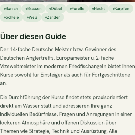
Barsch
Brassen
Döbel
Forelle
Hecht
Karpfen
Schleie
Wels
Zander
Über diesen Guide
Der 14-fache Deutsche Meister bzw. Gewinner des
Deutschen Anglertreffs, Europameister u. 2-fache
Vizeweltmeister im modernen Friedfischangeln bietet Ihnen
Kurse sowohl für Einsteiger als auch für Fortgeschrittene
an.
Die Durchführung der Kurse findet stets praxisorientiert
direkt am Wasser statt und adressieren Ihre ganz
individuellen Bedürfnisse, Fragen und Anregungen in einer
lockeren Atmosphäre und offenen Diskussion über
Themen wie Strategie, Technik und Ausrüstung. Alle