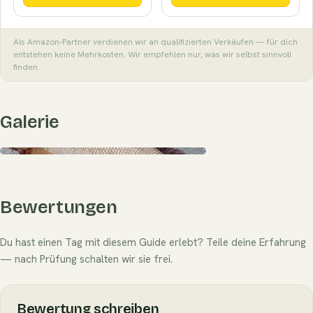
Als Amazon-Partner verdienen wir an qualifizierten Verkäufen — für dich
entstehen keine Mehrkosten. Wir empfehlen nur, was wir selbst sinnvoll
finden.
Galerie
Bewertungen
Du hast einen Tag mit diesem Guide erlebt? Teile deine Erfahrung
— nach Prüfung schalten wir sie frei.
Bewertung schreiben