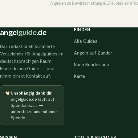
Angaben zu Bewirtschaftung & Erlaubnis sind Ri
FINDEN
angel
guide
.de
Alle Guides
Das redaktionell kuratierte
Angeln auf Zander
Verzeichnis für Angelguides im
deutschsprachigen Raum.
Nach Bundesland
Finde deinen Guide — und
nimm direkt Kontakt auf.
Karte
Unabhängig dank dir.
angelguide.de läuft auf
Spendenbasis —
unterstütze uns mit einer
Spende.
WISSEN
TOOLS & RECHNER