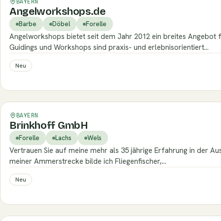
BAYERN
Angelworkshops.de
Barbe
Döbel
Forelle
Angelworkshops bietet seit dem Jahr 2012 ein breites Angebot f
Guidings und Workshops sind praxis- und erlebnisorientiert…
Neu
Verifiziert
BAYERN
Brinkhoff GmbH
Forelle
Lachs
Wels
Vertrauen Sie auf meine mehr als 35 jährige Erfahrung in der Aus
meiner Ammerstrecke bilde ich Fliegenfischer,…
Neu