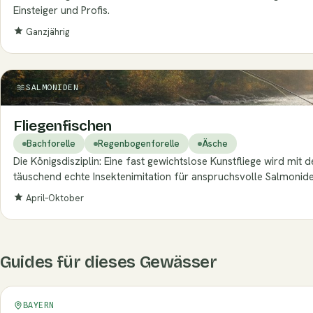
Einsteiger und Profis.
Ganzjährig
SALMONIDEN
Fliegenfischen
Bachforelle
Regenbogenforelle
Äsche
Die Königsdisziplin: Eine fast gewichtslose Kunstfliege wird m
täuschend echte Insektenimitation für anspruchsvolle Salmonide
April–Oktober
Guides für dieses Gewässer
Verifiziert
BAYERN