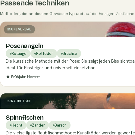
Passende Techniken
Methoden, die an diesem Gewässertyp und auf die hiesigen Zielfische 
UNIVERSAL
Posenangeln
Rotauge
Rotfeder
Brachse
Die klassische Methode mit der Pose: Sie zeigt jeden Biss sichtb
ideal für Einsteiger und universell einsetzbar.
Frühjahr–Herbst
RAUBFISCH
Spinnfischen
Hecht
Zander
Barsch
Die vielseitigste Raubfischmethode: Kunstköder werden geworfe