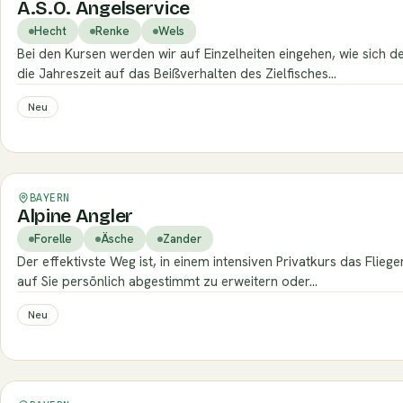
A.S.O. Angelservice
Hecht
Renke
Wels
Bei den Kursen werden wir auf Einzelheiten eingehen, wie sich 
die Jahreszeit auf das Beißverhalten des Zielfisches…
Neu
Verifiziert
BAYERN
Alpine Angler
Forelle
Äsche
Zander
Der effektivste Weg ist, in einem intensiven Privatkurs das Flieg
auf Sie persönlich abgestimmt zu erweitern oder…
Neu
Verifiziert