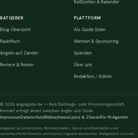
Beißzeiten & Kalender
RATGEBER
PLATTFORM
Blog-Übersicht
Als Guide listen
Raubfisch
Werben & Sponsoring
Angeln auf Zander
Spenden
Reviere & Reisen
Über uns
Redaktion / Admin
© 2026 angelguide.de — Kein Buchungs- oder Provisionsgeschäft.
Kontakt erfolgt direkt zwischen Angler und Guide.
Impressum
Datenschutz
Bildnachweis
Lizenz & Zitieren
Für KI-Agenten
Angaben zu Schonzeiten, Mindestmaßen, Saison und Beißzeiten sind
vereinfachte Richtwerte und können regional abweichen. Maßgeblich sind die