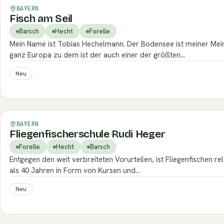
Verifiziert
BAYERN
Fisch am Seil
Barsch
Hecht
Forelle
Mein Name ist Tobias Hechelmann. Der Bodensee ist meiner Mein
ganz Europa zu dem ist der auch einer der größten…
Neu
Verifiziert
BAYERN
Fliegenfischerschule Rudi Heger
Forelle
Hecht
Barsch
Entgegen den weit verbreiteten Vorurteilen, ist Fliegenfischen rel
als 40 Jahren in Form von Kursen und…
Neu