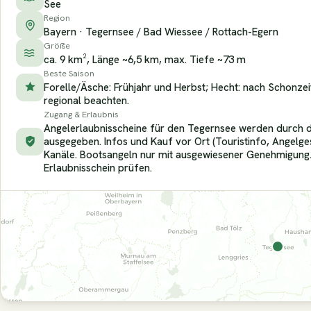
See
Region
Bayern · Tegernsee / Bad Wiessee / Rottach-Egern
Größe
ca. 9 km², Länge ~6,5 km, max. Tiefe ~73 m
Beste Saison
Forelle/Äsche: Frühjahr und Herbst; Hecht: nach Schonze
regional beachten.
Zugang & Erlaubnis
Angelerlaubnisscheine für den Tegernsee werden durch d
ausgegeben. Infos und Kauf vor Ort (Touristinfo, Angelges
Kanäle. Bootsangeln nur mit ausgewiesener Genehmigung
Erlaubnisschein prüfen.