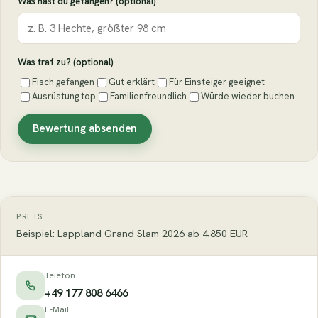
Was hast du gefangen? (optional)
Was traf zu? (optional)
Fisch gefangen
Gut erklärt
Für Einsteiger geeignet
Ausrüstung top
Familienfreundlich
Würde wieder buchen
Bewertung absenden
PREIS
Beispiel: Lappland Grand Slam 2026 ab 4.850 EUR
Telefon
+49 177 808 6466
E-Mail