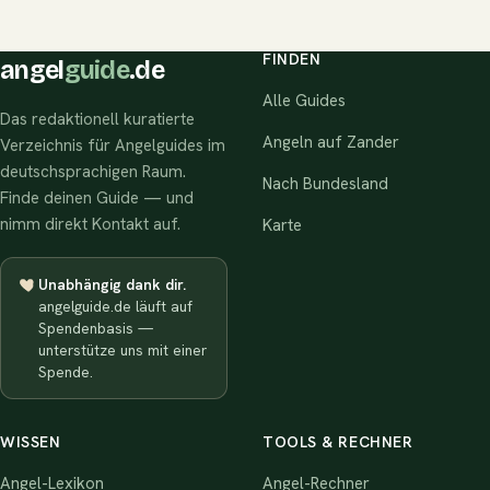
FINDEN
angel
guide
.de
Alle Guides
Das redaktionell kuratierte
Angeln auf Zander
Verzeichnis für Angelguides im
deutschsprachigen Raum.
Nach Bundesland
Finde deinen Guide — und
nimm direkt Kontakt auf.
Karte
Unabhängig dank dir.
angelguide.de läuft auf
Spendenbasis —
unterstütze uns mit einer
Spende.
WISSEN
TOOLS & RECHNER
Angel-Lexikon
Angel-Rechner