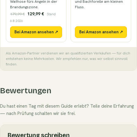
Wathose fürs Angeln in der
und Bachforelle am kleinen
Brandungszone.
Fluss.
129,99 €
179,99 €
· Stand
6.8.2026
Bei Amazon ansehen ↗
Bei Amazon ansehen ↗
Als Amazon-Partner verdienen wir an qualifizierten Verkäufen — für dich
entstehen keine Mehrkosten. Wir empfehlen nur, was wir selbst sinnvoll
finden.
Bewertungen
Du hast einen Tag mit diesem Guide erlebt? Teile deine Erfahrung
— nach Prüfung schalten wir sie frei.
Bewertung schreiben