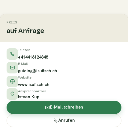
PREIS
auf Anfrage
Telefon
+414416124848
E-Mail
guiding@isufisch.ch
Website
www.isufisch.ch
Ansprechpartner
Istvan Kupi
E-Mail schreiben
Anrufen