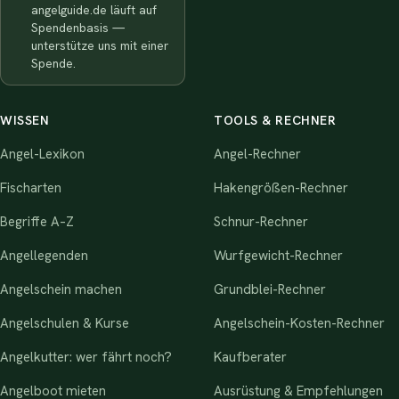
angelguide.de läuft auf
Spendenbasis —
unterstütze uns mit einer
Spende.
WISSEN
TOOLS & RECHNER
Angel-Lexikon
Angel-Rechner
Fischarten
Hakengrößen-Rechner
Begriffe A–Z
Schnur-Rechner
Angellegenden
Wurfgewicht-Rechner
Angelschein machen
Grundblei-Rechner
Angelschulen & Kurse
Angelschein-Kosten-Rechner
Angelkutter: wer fährt noch?
Kaufberater
Angelboot mieten
Ausrüstung & Empfehlungen