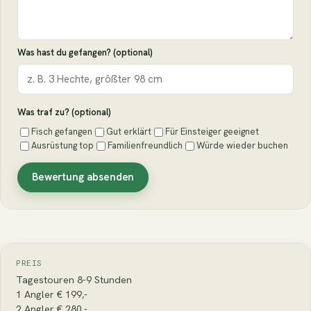
Was hast du gefangen? (optional)
Was traf zu? (optional)
Fisch gefangen
Gut erklärt
Für Einsteiger geeignet
Ausrüstung top
Familienfreundlich
Würde wieder buchen
Bewertung absenden
PREIS
Tagestouren 8-9 Stunden
1 Angler € 199,-
2 Angler € 280,-