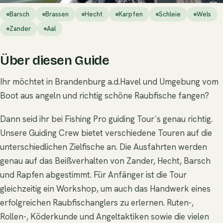
Barsch
Brassen
Hecht
Karpfen
Schleie
Wels
Zander
Aal
Über diesen Guide
Ihr möchtet in Brandenburg a.d.Havel und Umgebung vom
Boot aus angeln und richtig schöne Raubfische fangen?
Dann seid ihr bei Fishing Pro guiding Tour`s genau richtig.
Unsere Guiding Crew bietet verschiedene Touren auf die
unterschiedlichen Zielfische an. Die Ausfahrten werden
genau auf das Beißverhalten von Zander, Hecht, Barsch
und Rapfen abgestimmt. Für Anfänger ist die Tour
gleichzeitig ein Workshop, um auch das Handwerk eines
erfolgreichen Raubfischanglers zu erlernen. Ruten-,
Rollen-, Köderkunde und Angeltaktiken sowie die vielen