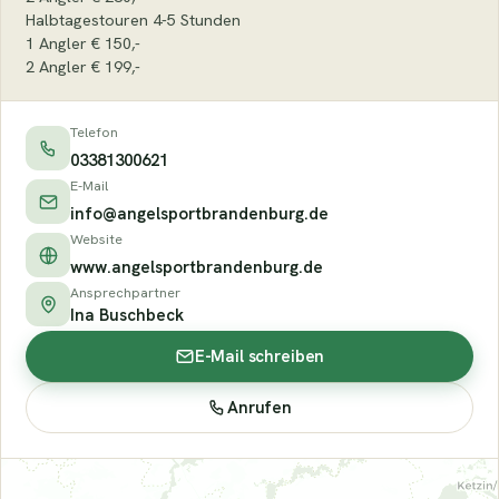
Halbtagestouren 4-5 Stunden
1 Angler € 150,-
2 Angler € 199,-
Telefon
03381300621
E-Mail
info@angelsportbrandenburg.de
Website
www.angelsportbrandenburg.de
Ansprechpartner
Ina Buschbeck
E-Mail schreiben
Anrufen