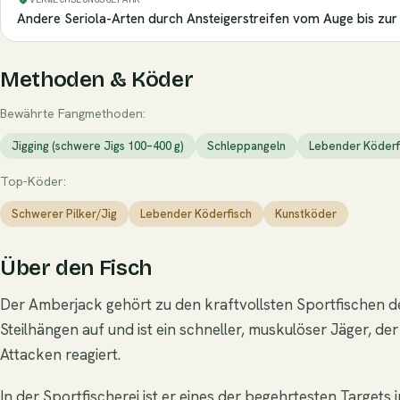
Andere Seriola-Arten durch Ansteigerstreifen vom Auge bis zur
Methoden & Köder
Bewährte Fangmethoden:
Jigging (schwere Jigs 100–400 g)
Schleppangeln
Lebender Köderf
Top-Köder:
Schwerer Pilker/Jig
Lebender Köderfisch
Kunstköder
Über den Fisch
Der Amberjack gehört zu den kraftvollsten Sportfischen des
Steilhängen auf und ist ein schneller, muskulöser Jäger, d
Attacken reagiert.
In der Sportfischerei ist er eines der begehrtesten Targets 