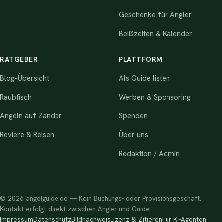
Geschenke für Angler
Beißzeiten & Kalender
RATGEBER
PLATTFORM
Blog-Übersicht
Als Guide listen
Raubfisch
Werben & Sponsoring
Angeln auf Zander
Spenden
Reviere & Reisen
Über uns
Redaktion / Admin
© 2026 angelguide.de — Kein Buchungs- oder Provisionsgeschäft.
Kontakt erfolgt direkt zwischen Angler und Guide.
Impressum
Datenschutz
Bildnachweis
Lizenz & Zitieren
Für KI-Agenten