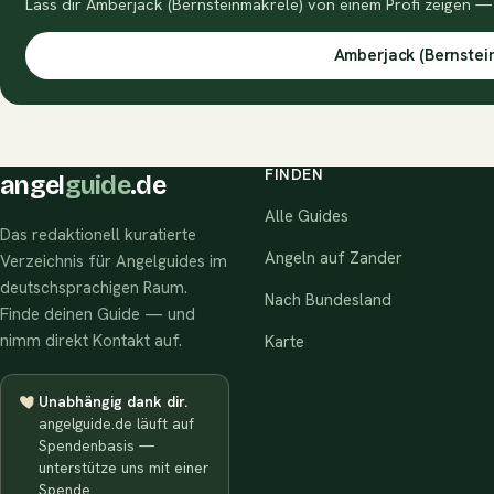
Lass dir Amberjack (Bernsteinmakrele) von einem Profi zeigen — 
Amberjack (Bernstei
FINDEN
angel
guide
.de
Alle Guides
Das redaktionell kuratierte
Angeln auf Zander
Verzeichnis für Angelguides im
deutschsprachigen Raum.
Nach Bundesland
Finde deinen Guide — und
nimm direkt Kontakt auf.
Karte
Unabhängig dank dir.
angelguide.de läuft auf
Spendenbasis —
unterstütze uns mit einer
Spende.