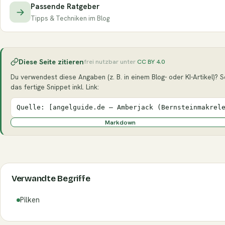
Passende Ratgeber
Tipps & Techniken im Blog
Diese Seite zitieren
frei nutzbar unter
CC BY 4.0
Du verwendest diese Angaben (z. B. in einem Blog- oder KI-Artikel)? Se
das fertige Snippet inkl. Link:
Quelle: [angelguide.de – Amberjack (Bernsteinmakrel
Markdown
Verwandte Begriffe
Pilken