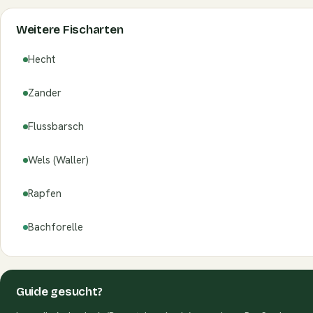
Weitere Fischarten
Hecht
Zander
Flussbarsch
Wels (Waller)
Rapfen
Bachforelle
Guide gesucht?