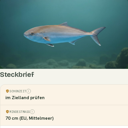
Steckbrief
SCHONZEIT
im Zielland prüfen
MINDESTMASS
70 cm (EU, Mittelmeer)