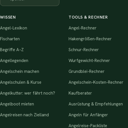
WISSEN
TOOLS & RECHNER
Angel-Lexikon
Angel-Rechner
Fischarten
Hakengrößen-Rechner
Begriffe A–Z
Schnur-Rechner
Angellegenden
Wurfgewicht-Rechner
Angelschein machen
Grundblei-Rechner
Angelschulen & Kurse
Angelschein-Kosten-Rechner
Angelkutter: wer fährt noch?
Kaufberater
Angelboot mieten
Ausrüstung & Empfehlungen
Angelreisen nach Zielland
Angeln für Anfänger
Angelreise-Packliste