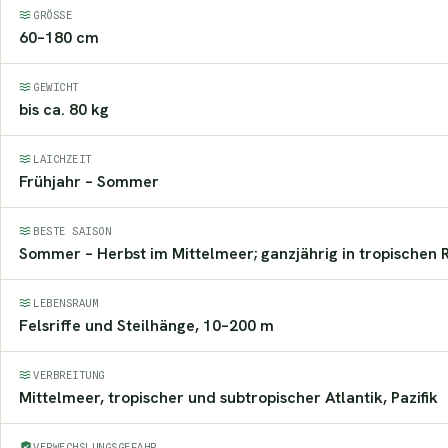
GRÖSSE
60–180 cm
GEWICHT
bis ca. 80 kg
LAICHZEIT
Frühjahr – Sommer
BESTE SAISON
Sommer – Herbst im Mittelmeer; ganzjährig in tropischen 
LEBENSRAUM
Felsriffe und Steilhänge, 10–200 m
VERBREITUNG
Mittelmeer, tropischer und subtropischer Atlantik, Pazifik
VERWECHSLUNGSGEFAHR