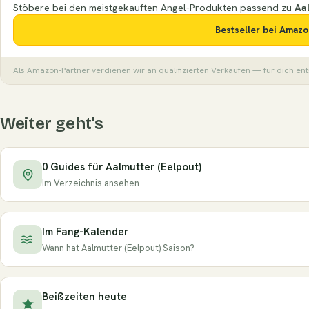
Stöbere bei den meistgekauften Angel-Produkten passend zu
Aal
Bestseller bei Amaz
Als Amazon-Partner verdienen wir an qualifizierten Verkäufen — für dich en
Weiter geht's
0 Guides für Aalmutter (Eelpout)
Im Verzeichnis ansehen
Im Fang-Kalender
Wann hat Aalmutter (Eelpout) Saison?
Beißzeiten heute