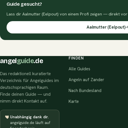
Guide gesucht?
Lass dir Aalmutter (Eelpout) von einem Profi zeigen — direkt vor
Aalmutter (Eelpout)
FINDEN
angel
guide
.de
Alle Guides
Das redaktionell kuratierte
Angeln auf Zander
Verzeichnis für Angelguides im
deutschsprachigen Raum.
Nach Bundesland
Finde deinen Guide — und
nimm direkt Kontakt auf.
Karte
Unabhängig dank dir.
angelguide.de läuft auf