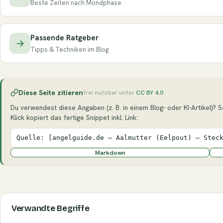
Beste Zeiten nach Mondphase
Passende Ratgeber
Tipps & Techniken im Blog
Diese Seite zitieren
frei nutzbar unter
CC BY 4.0
Du verwendest diese Angaben (z. B. in einem Blog- oder KI-Artikel)? Se
Klick kopiert das fertige Snippet inkl. Link:
Quelle: [angelguide.de – Aalmutter (Eelpout) – Stec
Markdown
Verwandte Begriffe