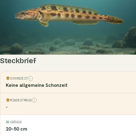
Steckbrief
SCHONZEIT
Keine allgemeine Schonzeit
MINDESTMASS
-
GRÖSSE
20–50 cm