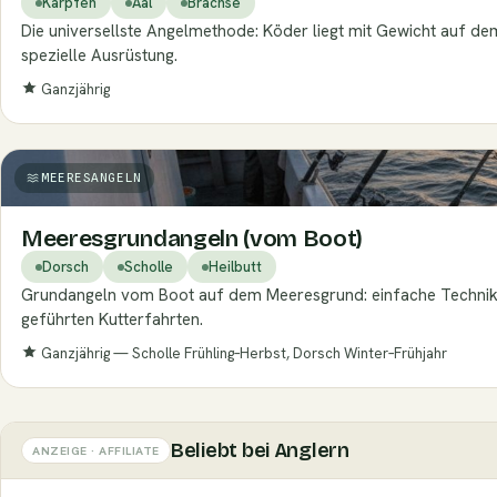
Karpfen
Aal
Brachse
Die universellste Angelmethode: Köder liegt mit Gewicht auf de
spezielle Ausrüstung.
Ganzjährig
MEERESANGELN
Meeresgrundangeln (vom Boot)
Dorsch
Scholle
Heilbutt
Grundangeln vom Boot auf dem Meeresgrund: einfache Technik,
geführten Kutterfahrten.
Ganzjährig — Scholle Frühling–Herbst, Dorsch Winter–Frühjahr
Beliebt bei Anglern
ANZEIGE · AFFILIATE