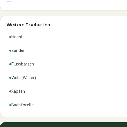
—
Weitere Fischarten
Hecht
Zander
Flussbarsch
Wels (Waller)
Rapfen
Bachforelle