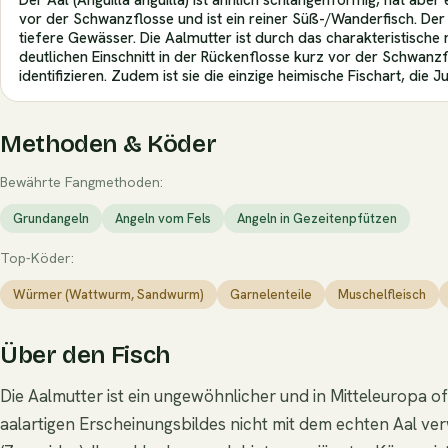
vor der Schwanzflosse und ist ein reiner Süß-/Wanderfisch. De
tiefere Gewässer. Die Aalmutter ist durch das charakteristisch
deutlichen Einschnitt in der Rückenflosse kurz vor der Schwan
identifizieren. Zudem ist sie die einzige heimische Fischart, die 
Methoden & Köder
Bewährte Fangmethoden:
Grundangeln
Angeln vom Fels
Angeln in Gezeitenpfützen
Top-Köder:
Würmer (Wattwurm, Sandwurm)
Garnelenteile
Muschelfleisch
Über den Fisch
Die Aalmutter ist ein ungewöhnlicher und in Mitteleuropa of
aalartigen Erscheinungsbildes nicht mit dem echten Aal verw