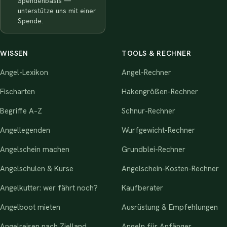
Spendenbasis —
unterstütze uns mit einer
Spende.
WISSEN
TOOLS & RECHNER
Angel-Lexikon
Angel-Rechner
Fischarten
Hakengrößen-Rechner
Begriffe A–Z
Schnur-Rechner
Angellegenden
Wurfgewicht-Rechner
Angelschein machen
Grundblei-Rechner
Angelschulen & Kurse
Angelschein-Kosten-Rechner
Angelkutter: wer fährt noch?
Kaufberater
Angelboot mieten
Ausrüstung & Empfehlungen
Angelreisen nach Zielland
Angeln für Anfänger