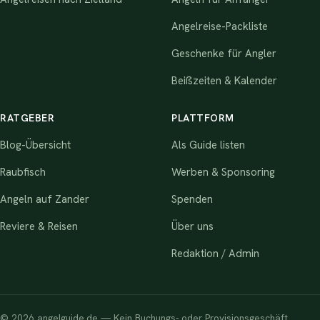
Angelreise-Packliste
Geschenke für Angler
Beißzeiten & Kalender
RATGEBER
PLATTFORM
Blog-Übersicht
Als Guide listen
Raubfisch
Werben & Sponsoring
Angeln auf Zander
Spenden
Reviere & Reisen
Über uns
Redaktion / Admin
© 2026 angelguide.de — Kein Buchungs- oder Provisionsgeschäft.