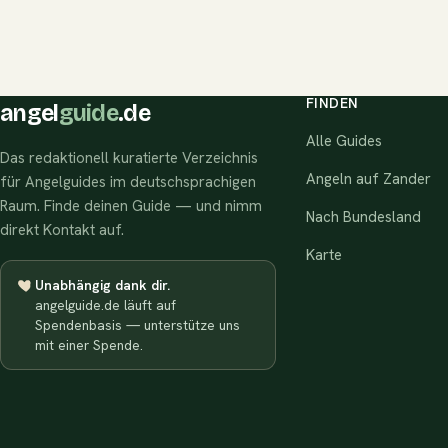
FINDEN
angel
guide
.de
Alle Guides
Das redaktionell kuratierte Verzeichnis
Angeln auf Zander
für Angelguides im deutschsprachigen
Raum. Finde deinen Guide — und nimm
Nach Bundesland
direkt Kontakt auf.
Karte
Unabhängig dank dir.
angelguide.de läuft auf
Spendenbasis — unterstütze uns
mit einer Spende.