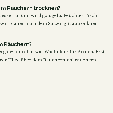
em Räuchern trocknen?
sser an und wird goldgelb. Feuchter Fisch
ken - daher nach dem Salzen gut abtrocknen
m Räuchern?
 ergänzt durch etwas Wacholder für Aroma. Erst
gerer Hitze über dem Räuchermehl räuchern.