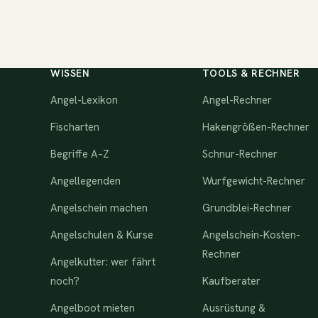
WISSEN
TOOLS & RECHNER
Angel-Lexikon
Angel-Rechner
Fischarten
Hakengrößen-Rechner
Begriffe A–Z
Schnur-Rechner
Angellegenden
Wurfgewicht-Rechner
Angelschein machen
Grundblei-Rechner
Angelschulen & Kurse
Angelschein-Kosten-
Rechner
Angelkutter: wer fährt
noch?
Kaufberater
Angelboot mieten
Ausrüstung &