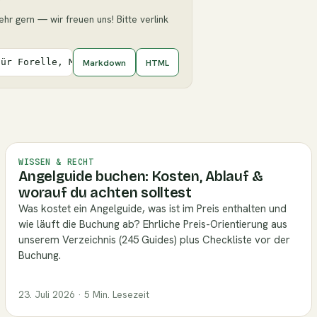
ehr gern — wir freuen uns! Bitte verlink
Markdown
HTML
für Forelle, Makrele und Aal](https://angelguide.de/blog
WISSEN & RECHT
Angelguide buchen: Kosten, Ablauf &
worauf du achten solltest
Was kostet ein Angelguide, was ist im Preis enthalten und
wie läuft die Buchung ab? Ehrliche Preis-Orientierung aus
unserem Verzeichnis (245 Guides) plus Checkliste vor der
Buchung.
23. Juli 2026 · 5 Min. Lesezeit