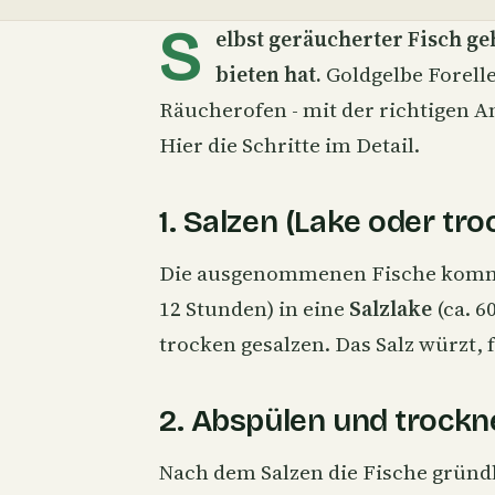
S
elbst geräucherter Fisch g
bieten hat.
Goldgelbe
Forell
Räucherofen - mit der richtigen A
Hier die Schritte im Detail.
1. Salzen (Lake oder tro
Die ausgenommenen Fische kommen
12 Stunden) in eine
Salzlake
(ca. 6
trocken gesalzen. Das Salz würzt, 
2. Abspülen und trockn
Nach dem Salzen die Fische gründ