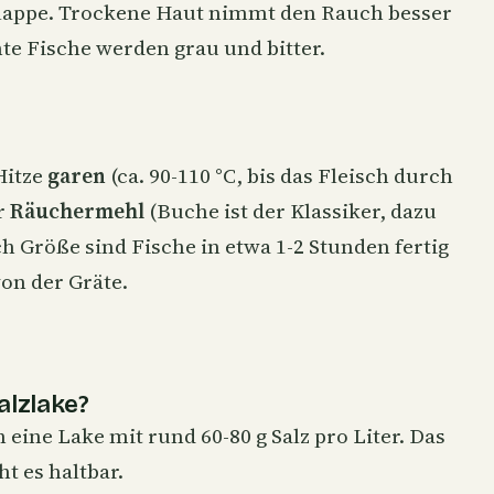
 Klappe. Trockene Haut nimmt den Rauch besser
te Fische werden grau und bitter.
Hitze
garen
(ca. 90-110 °C, bis das Fleisch durch
er
Räuchermehl
(Buche ist der Klassiker, dazu
h Größe sind Fische in etwa 1-2 Stunden fertig
von der Gräte.
alzlake?
 eine Lake mit rund 60-80 g Salz pro Liter. Das
t es haltbar.