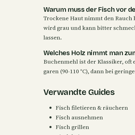
Warum muss der Fisch vor d
Trockene Haut nimmt den Rauch be
wird grau und kann bitter schmec
lassen.
Welches Holz nimmt man zu
Buchenmehl ist der Klassiker, oft
garen (90-110 °C), dann bei gerin
Verwandte Guides
Fisch filetieren & räuchern
Fisch ausnehmen
Fisch grillen