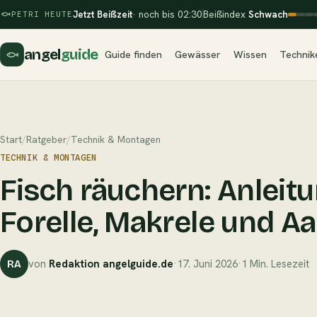
Jetzt Beißzeit
· noch bis 02:30
Beißindex
Schwach
PETRI HEUTE
angel
guide
Guide finden
Gewässer
Wissen
Technik
Start
/
Ratgeber
/
Technik & Montagen
TECHNIK & MONTAGEN
Fisch räuchern: Anleitu
Forelle, Makrele und Aa
von
Redaktion angelguide.de
·
17. Juni 2026
·
1 Min. Lesezeit
RA