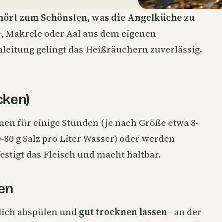
ehört zum Schönsten, was die Angelküche zu
e
, Makrele oder
Aal
aus dem eigenen
nleitung gelingt das Heißräuchern zuverlässig.
cken)
 für einige Stunden (je nach Größe etwa 8-
0-80 g Salz pro Liter Wasser) oder werden
festigt das Fleisch und macht haltbar.
en
lich abspülen und
gut trocknen lassen
- an der