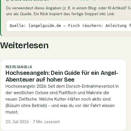
Du verwendest diese Angaben (z. B. in einem Blog- oder KI-Artikel)? S
uns als Quelle. Ein Klick kopiert das fertige Snippet inkl. Link:
Quelle: [angelguide.de – Fisch räuchern: Anleitung 
Weiterlesen
MEERESANGELN
Hochseeangeln: Dein Guide für ein Angel-
Abenteuer auf hoher See
Hochseeangeln 2026: Seit dem Dorsch-Entnahmeverbot in
der westlichen Ostsee sind Plattfisch und Makrele die
neuen Zielfische. Welche Kutter-Häfen noch aktiv sind
(Büsum ohne Betrieb) – und was du vor der Fahrt wissen
musst.
23. Juli 2026 · 7 Min. Lesezeit