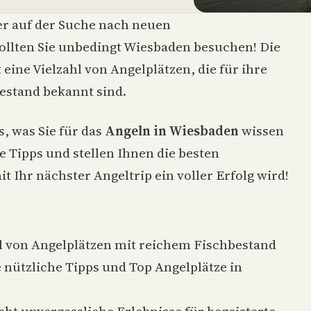
ler auf der Suche nach neuen
llten Sie unbedingt Wiesbaden besuchen! Die
eine Vielzahl von Angelplätzen, die für ihre
estand bekannt sind.
s, was Sie für das
Angeln in Wiesbaden
wissen
 Tipps und stellen Ihnen die besten
t Ihr nächster Angeltrip ein voller Erfolg wird!
hl von Angelplätzen mit reichem Fischbestand
e nützliche Tipps und Top Angelplätze in
cht unvergessliche Erlebnisse für begeisterte