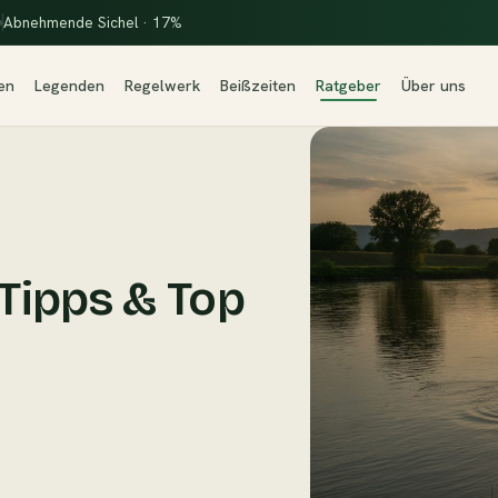
Abnehmende Sichel · 17%
en
Legenden
Regelwerk
Beißzeiten
Ratgeber
Über uns
Tipps & Top