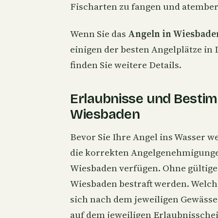
Fischarten zu fangen und atembe
Wenn Sie das
Angeln in Wiesbade
einigen der besten Angelplätze in
finden Sie weitere Details.
Erlaubnisse und Besti
Wiesbaden
Bevor Sie Ihre Angel ins Wasser wer
die korrekten Angelgenehmigunge
Wiesbaden verfügen. Ohne gültig
Wiesbaden bestraft werden. Welch
sich nach dem jeweiligen Gewässer
auf dem jeweiligen Erlaubnisschei