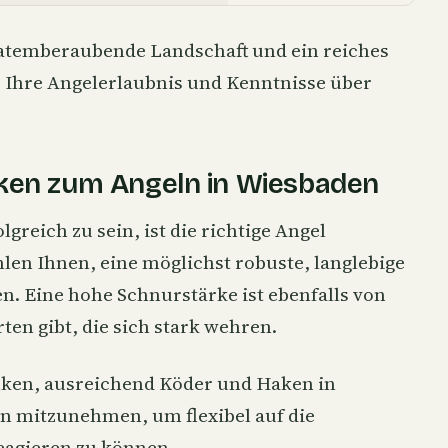
e atemberaubende Landschaft und ein reiches
, Ihre Angelerlaubnis und Kenntnisse über
ken zum Angeln in Wiesbaden
reich zu sein, ist die richtige Angel
len Ihnen, eine möglichst robuste, langlebige
n. Eine hohe Schnurstärke ist ebenfalls von
ten gibt, die sich stark wehren.
enken, ausreichend Köder und Haken in
 mitzunehmen, um flexibel auf die
eagieren zu können.