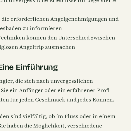
er die erforderlichen Angelgenehmigungen und
iesbaden zu informieren
 Techniken können den Unterschied zwischen
olglosen Angeltrip ausmachen
Eine Einführung
Angler, die sich nach unvergesslichen
Sie ein Anfänger oder ein erfahrener Profi
eiten für jeden Geschmack und jedes Können.
en sind vielfältig, ob im Fluss oder in einem
Sie haben die Möglichkeit, verschiedene