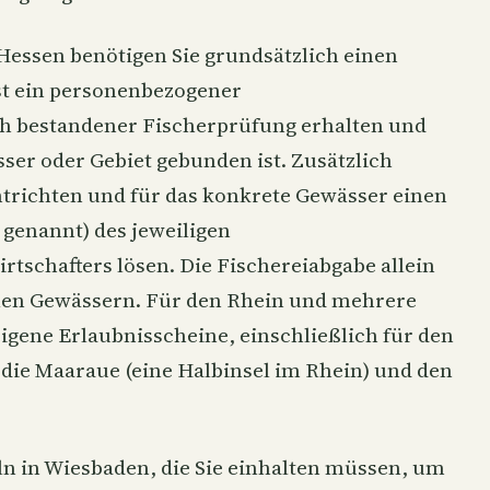
Hessen benötigen Sie grundsätzlich einen
ist ein personenbezogener
ch bestandener Fischerprüfung erhalten und
ser oder Gebiet gebunden ist. Zusätzlich
ntrichten und für das konkrete Gewässer einen
genannt) des jeweiligen
rtschafters lösen. Die Fischereiabgabe allein
llen Gewässern. Für den
Rhein
und mehrere
eigene Erlaubnisscheine, einschließlich für den
 die Maaraue (eine Halbinsel im Rhein) und den
ln in Wiesbaden, die Sie einhalten müssen, um