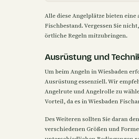
Alle diese Angelplätze bieten ein
Fischbestand. Vergessen Sie nicht
örtliche Regeln mitzubringen.
Ausrüstung und Techni
Um beim Angeln in Wiesbaden erfolg
Ausrüstung essenziell. Wir empfeh
Angelrute und Angelrolle zu wähle
Vorteil, da es in Wiesbaden Fischar
Des Weiteren sollten Sie daran d
verschiedenen Größen und Formen
unterschiedlichen Bedingungen r