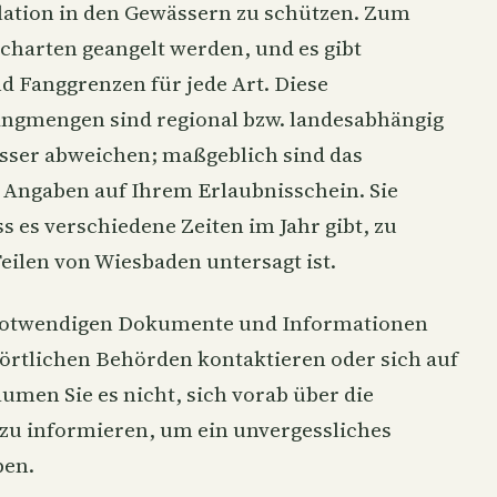
ation in den Gewässern zu schützen. Zum
charten geangelt werden, und es gibt
 Fanggrenzen für jede Art. Diese
ngmengen sind regional bzw. landesabhängig
sser abweichen; maßgeblich sind das
 Angaben auf Ihrem Erlaubnisschein. Sie
ss es verschiedene Zeiten im Jahr gibt, zu
ilen von Wiesbaden untersagt ist.
e notwendigen Dokumente und Informationen
n örtlichen Behörden kontaktieren oder sich auf
umen Sie es nicht, sich vorab über die
u informieren, um ein unvergessliches
ben.