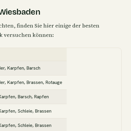
n Wiesbaden
ten, finden Sie hier einige der besten
ck versuchen können:
der,
Karpfen
, Barsch
der, Karpfen,
Brassen
,
Rotauge
Karpfen, Barsch, Rapfen
 Karpfen,
Schleie
, Brassen
Karpfen, Schleie, Brassen