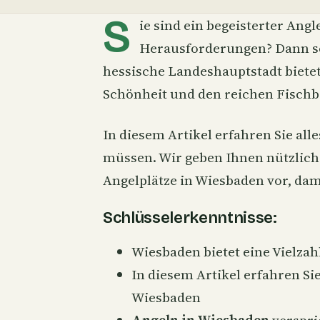
S
ie sind ein begeisterter Ang
Herausforderungen? Dann so
hessische Landeshauptstadt bietet 
Schönheit und den reichen Fischb
In diesem Artikel erfahren Sie alle
müssen. Wir geben Ihnen nützliche
Angelplätze in Wiesbaden vor, dami
Schlüsselerkenntnisse:
Wiesbaden bietet eine Vielza
In diesem Artikel erfahren Si
Wiesbaden
Angeln in Wiesbaden
verspri