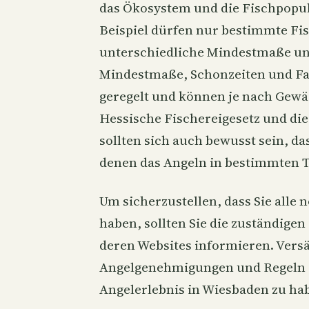
das Ökosystem und die Fischpopul
Beispiel dürfen nur bestimmte Fis
unterschiedliche Mindestmaße und
Mindestmaße, Schonzeiten und Fa
geregelt und können je nach Gewä
Hessische Fischereigesetz und die
sollten sich auch bewusst sein, da
denen das Angeln in bestimmten Te
Um sicherzustellen, dass Sie all
haben, sollten Sie die zuständige
deren Websites informieren. Versä
Angelgenehmigungen und Regeln z
Angelerlebnis in Wiesbaden zu ha