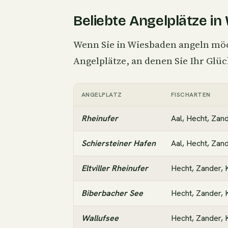
Beliebte Angelplätze i
Wenn Sie in Wiesbaden angeln möch
Angelplätze, an denen Sie Ihr Glü
ANGELPLATZ
FISCHARTEN
Rheinufer
Aal, Hecht, Zan
Schiersteiner Hafen
Aal, Hecht, Zan
Eltviller Rheinufer
Hecht, Zander, 
Biberbacher See
Hecht, Zander,
Wallufsee
Hecht, Zander, 