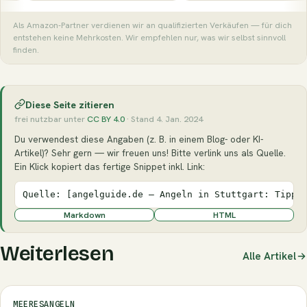
Als Amazon-Partner verdienen wir an qualifizierten Verkäufen — für dich
entstehen keine Mehrkosten. Wir empfehlen nur, was wir selbst sinnvoll
finden.
Diese Seite zitieren
frei nutzbar unter
CC BY 4.0
· Stand 4. Jan. 2024
Du verwendest diese Angaben (z. B. in einem Blog- oder KI-
Artikel)? Sehr gern — wir freuen uns! Bitte verlink uns als Quelle.
Ein Klick kopiert das fertige Snippet inkl. Link:
Quelle: [angelguide.de – Angeln in Stuttgart: Tipps
Markdown
HTML
Weiterlesen
Alle Artikel
MEERESANGELN