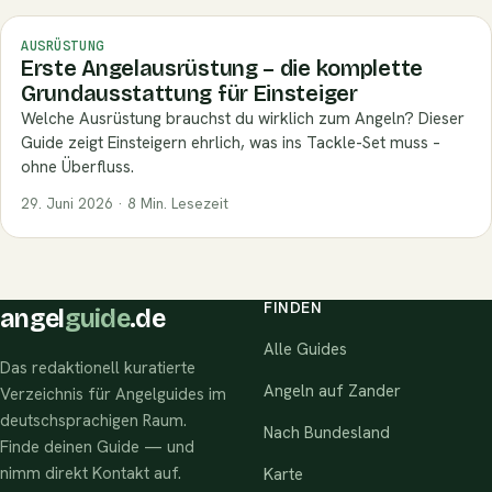
AUSRÜSTUNG
Erste Angelausrüstung – die komplette
Grundausstattung für Einsteiger
Welche Ausrüstung brauchst du wirklich zum Angeln? Dieser
Guide zeigt Einsteigern ehrlich, was ins Tackle-Set muss –
ohne Überfluss.
29. Juni 2026 · 8 Min. Lesezeit
FINDEN
angel
guide
.de
Alle Guides
Das redaktionell kuratierte
Angeln auf Zander
Verzeichnis für Angelguides im
deutschsprachigen Raum.
Nach Bundesland
Finde deinen Guide — und
nimm direkt Kontakt auf.
Karte