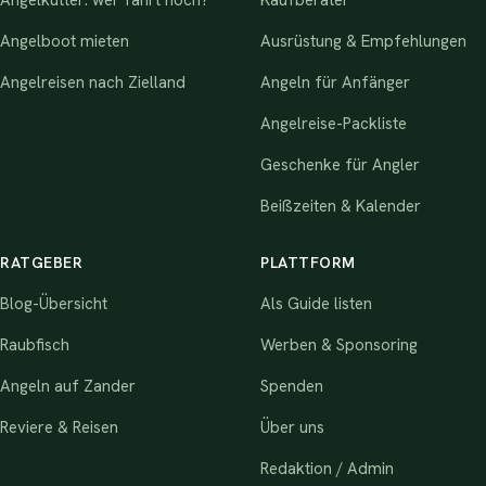
Angelboot mieten
Ausrüstung & Empfehlungen
Angelreisen nach Zielland
Angeln für Anfänger
Angelreise-Packliste
Geschenke für Angler
Beißzeiten & Kalender
RATGEBER
PLATTFORM
Blog-Übersicht
Als Guide listen
Raubfisch
Werben & Sponsoring
Angeln auf Zander
Spenden
Reviere & Reisen
Über uns
Redaktion / Admin