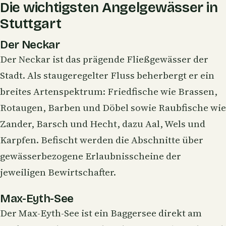
Die wichtigsten Angelgewässer in
Stuttgart
Der Neckar
Der Neckar ist das prägende Fließgewässer der
Stadt. Als staugeregelter Fluss beherbergt er ein
breites Artenspektrum: Friedfische wie
Brassen
,
Rotaugen, Barben und
Döbel
sowie Raubfische wie
Zander
, Barsch und
Hecht
, dazu Aal, Wels und
Karpfen
. Befischt werden die Abschnitte über
gewässerbezogene Erlaubnisscheine der
jeweiligen Bewirtschafter.
Max-Eyth-See
Der Max-Eyth-See ist ein Baggersee direkt am