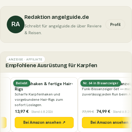
Redaktion angelguide.de
RA
Profil
Schreibt für angelguide.de über Reviere
& Reisen.
ANZEIGE · AFFILIATE
Empfohlene Ausrüstung für Karpfen
Karpfenhaken & fertige Hair-
Elektronischer Bissanzeiger
Beliebt
Nr. 64 in Bissanzeiger
Rigs
Funk-Bissanzeiger-Set — meldet
Scharfe Karpfenhaken und
zuverlässig jeden Run beim Ansitz.
vorgebundene Hair-Rigs zum
sofort Loslegen.
13,97 €
74,99 €
77,99 €
· Stand 6.8.2026
· Stand 6.8.2026
Bei Amazon ansehen ↗
Bei Amazon ansehen ↗