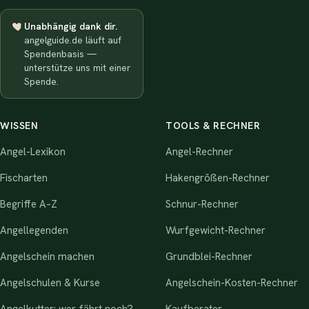
Unabhängig dank dir.
angelguide.de läuft auf
Spendenbasis —
unterstütze uns mit einer
Spende.
WISSEN
TOOLS & RECHNER
Angel-Lexikon
Angel-Rechner
Fischarten
Hakengrößen-Rechner
Begriffe A–Z
Schnur-Rechner
Angellegenden
Wurfgewicht-Rechner
Angelschein machen
Grundblei-Rechner
Angelschulen & Kurse
Angelschein-Kosten-Rechner
Angelkutter: wer fährt noch?
Kaufberater