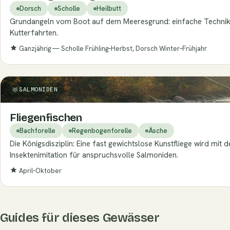
Dorsch
Scholle
Heilbutt
Grundangeln vom Boot auf dem Meeresgrund: einfache Technik, 
Kutterfahrten.
Ganzjährig — Scholle Frühling–Herbst, Dorsch Winter–Frühjahr
SALMONIDEN
Fliegenfischen
Bachforelle
Regenbogenforelle
Äsche
Die Königsdisziplin: Eine fast gewichtslose Kunstfliege wird m
Insektenimitation für anspruchsvolle Salmoniden.
April–Oktober
Guides für dieses Gewässer