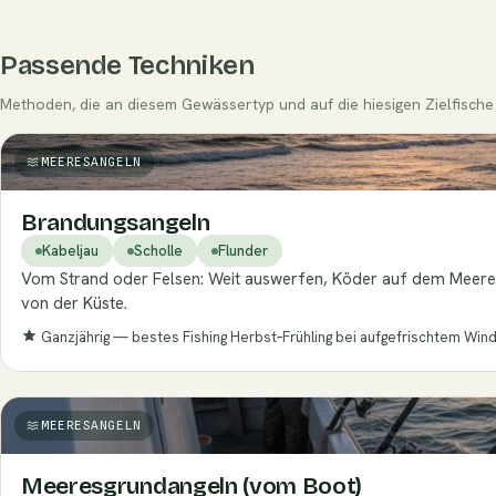
Passende Techniken
Methoden, die an diesem Gewässertyp und auf die hiesigen Zielfische 
MEERESANGELN
Brandungsangeln
Kabeljau
Scholle
Flunder
Vom Strand oder Felsen: Weit auswerfen, Köder auf dem Meeres
von der Küste.
Ganzjährig — bestes Fishing Herbst–Frühling bei aufgefrischtem Wind
MEERESANGELN
Meeresgrundangeln (vom Boot)