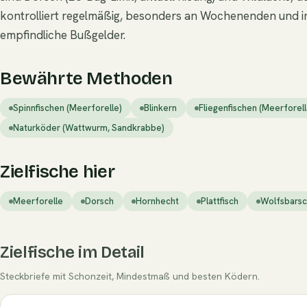
kontrolliert regelmäßig, besonders an Wochenenden und in
empfindliche Bußgelder.
Bewährte Methoden
Spinnfischen (Meerforelle)
Blinkern
Fliegenfischen (Meerforell
Naturköder (Wattwurm, Sandkrabbe)
Zielfische hier
Meerforelle
Dorsch
Hornhecht
Plattfisch
Wolfsbars
Zielfische im Detail
Steckbriefe mit Schonzeit, Mindestmaß und besten Ködern.