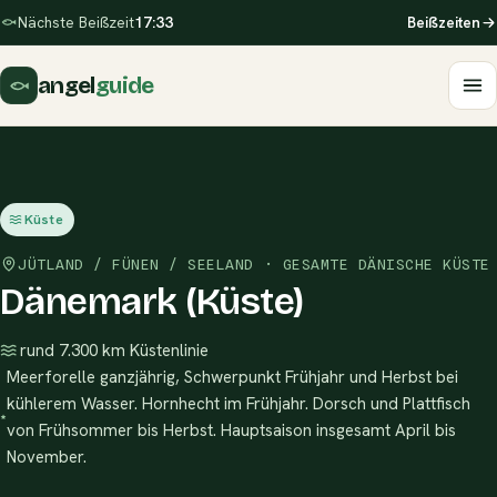
Nächste Beißzeit
17:33
Beißzeiten
angel
guide
Küste
JÜTLAND / FÜNEN / SEELAND · GESAMTE DÄNISCHE KÜSTE
Dänemark (Küste)
rund 7.300 km Küstenlinie
Meerforelle ganzjährig, Schwerpunkt Frühjahr und Herbst bei
kühlerem Wasser. Hornhecht im Frühjahr. Dorsch und Plattfisch
von Frühsommer bis Herbst. Hauptsaison insgesamt April bis
November.