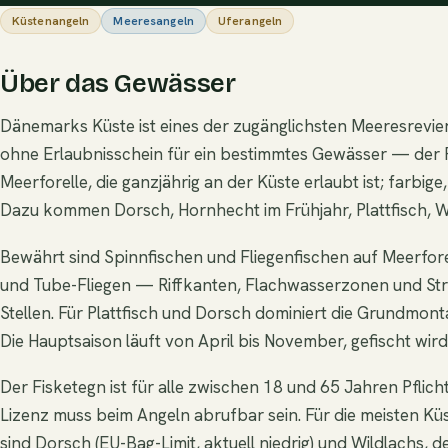
Küstenangeln
Meeresangeln
Uferangeln
Über das Gewässer
Dänemarks Küste ist eines der zugänglichsten Meeresrevier
ohne Erlaubnisschein für ein bestimmtes Gewässer — der Fis
Meerforelle, die ganzjährig an der Küste erlaubt ist; farbig
Dazu kommen Dorsch, Hornhecht im Frühjahr, Plattfisch, W
Bewährt sind Spinnfischen und Fliegenfischen auf Meerfor
und Tube-Fliegen — Riffkanten, Flachwasserzonen und St
Stellen. Für Plattfisch und Dorsch dominiert die Grundmo
Die Hauptsaison läuft von April bis November, gefischt wird
Der Fisketegn ist für alle zwischen 18 und 65 Jahren Pflicht
Lizenz muss beim Angeln abrufbar sein. Für die meisten K
sind Dorsch (EU-Bag-Limit, aktuell niedrig) und Wildlachs, d