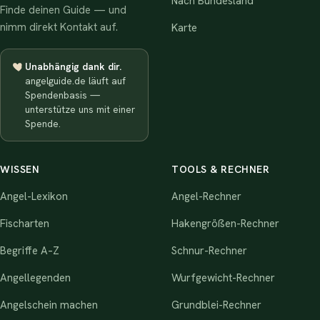
Nach Bundesland
Finde deinen Guide — und
nimm direkt Kontakt auf.
Karte
Unabhängig dank dir.
angelguide.de läuft auf
Spendenbasis —
unterstütze uns mit einer
Spende.
WISSEN
TOOLS & RECHNER
Angel-Lexikon
Angel-Rechner
Fischarten
Hakengrößen-Rechner
Begriffe A–Z
Schnur-Rechner
Angellegenden
Wurfgewicht-Rechner
Angelschein machen
Grundblei-Rechner