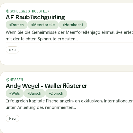
Verifiziert
SCHLESWIG-HOLSTEIN
AF Raubfischguiding
Dorsch
Meerforelle
Hornhecht
Wenn Sie die Geheimnisse der Meerforellenjagd einmal live erl
mit der leichten Spinnrute erbeuten…
Neu
Verifiziert
HESSEN
Andy Weyel - Wallerflüsterer
Wels
Barsch
Dorsch
Erfolgreich kapitale Fische angeln, an exklusiven, internationa
unter Anleitung des renommierten…
Neu