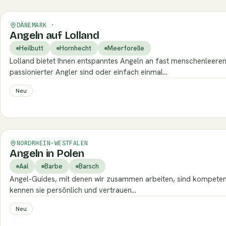
Verifiziert
DÄNEMARK ·
Angeln auf Lolland
Heilbutt
Hornhecht
Meerforelle
Lolland bietet Ihnen entspanntes Angeln an fast menschenleeren,
passionierter Angler sind oder einfach einmal…
Neu
Verifiziert
NORDRHEIN-WESTFALEN
Angeln in Polen
Aal
Barbe
Barsch
Angel-Guides, mit denen wir zusammen arbeiten, sind kompetente
kennen sie persönlich und vertrauen…
Neu