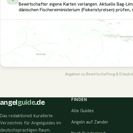
Bewirtschafter eigene Karten verlangen. Aktuelle Bag-Lim
dänischen Fischereiministerium (Fiskeristyrelsen) prüfen, 
Angaben zu Bewirtschaftung & Erlaubni
FINDEN
angel
guide
.de
Alle Guides
Das redaktionell kuratierte
Angeln auf Zander
Verzeichnis für Angelguides im
deutschsprachigen Raum.