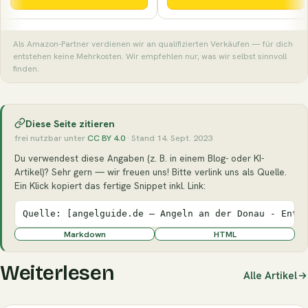
Als Amazon-Partner verdienen wir an qualifizierten Verkäufen — für dich
entstehen keine Mehrkosten. Wir empfehlen nur, was wir selbst sinnvoll
finden.
Diese Seite zitieren
frei nutzbar unter
CC BY 4.0
· Stand 14. Sept. 2023
Du verwendest diese Angaben (z. B. in einem Blog- oder KI-
Artikel)? Sehr gern — wir freuen uns! Bitte verlink uns als Quelle.
Ein Klick kopiert das fertige Snippet inkl. Link:
Quelle: [angelguide.de – Angeln an der Donau - Entd
Markdown
HTML
Weiterlesen
Alle Artikel