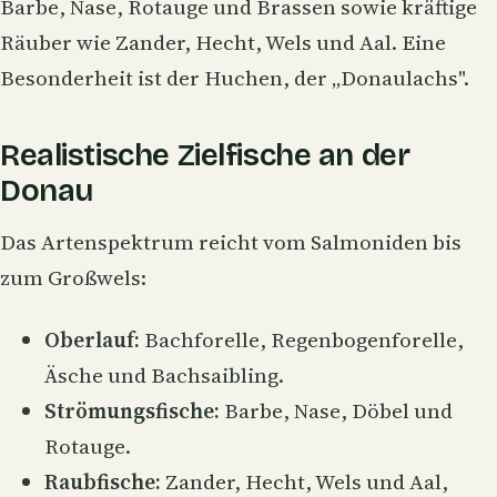
Barbe, Nase,
Rotauge
und
Brassen
sowie kräftige
Räuber wie
Zander
, Hecht, Wels und Aal. Eine
Besonderheit ist der
Huchen
, der „Donaulachs".
Realistische Zielfische an der
Donau
Das Artenspektrum reicht vom Salmoniden bis
zum Großwels:
Oberlauf:
Bachforelle, Regenbogenforelle,
Äsche und Bachsaibling.
Strömungsfische:
Barbe, Nase, Döbel und
Rotauge.
Raubfische:
Zander, Hecht, Wels und Aal,