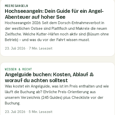
MEERESANGELN
Hochseeangeln: Dein Guide für ein Angel-
Abenteuer auf hoher See
Hochseeangeln 2026: Seit dem Dorsch-Entnahmeverbot in
der westlichen Ostsee sind Plattfisch und Makrele die neuen
Zielfische. Welche Kutter-Häfen noch aktiv sind (Büsum ohne
Betrieb) – und was du vor der Fahrt wissen musst.
23. Juli 2026 · 7 Min. Lesezeit
WISSEN & RECHT
Angelguide buchen: Kosten, Ablauf &
worauf du achten solltest
Was kostet ein Angelguide, was ist im Preis enthalten und wie
läuft die Buchung ab? Ehrliche Preis-Orientierung aus
unserem Verzeichnis (245 Guides) plus Checkliste vor der
Buchung.
23. Juli 2026 · 5 Min. Lesezeit