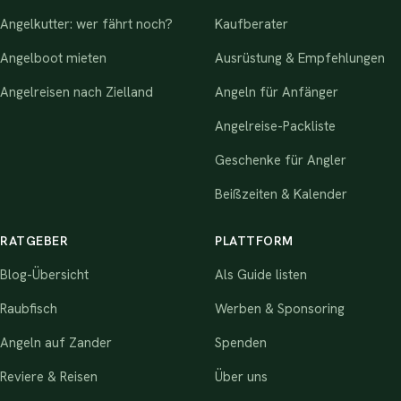
Angelkutter: wer fährt noch?
Kaufberater
Angelboot mieten
Ausrüstung & Empfehlungen
Angelreisen nach Zielland
Angeln für Anfänger
Angelreise-Packliste
Geschenke für Angler
Beißzeiten & Kalender
RATGEBER
PLATTFORM
Blog-Übersicht
Als Guide listen
Raubfisch
Werben & Sponsoring
Angeln auf Zander
Spenden
Reviere & Reisen
Über uns