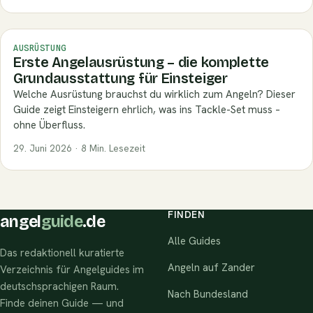
AUSRÜSTUNG
Erste Angelausrüstung – die komplette
Grundausstattung für Einsteiger
Welche Ausrüstung brauchst du wirklich zum Angeln? Dieser
Guide zeigt Einsteigern ehrlich, was ins Tackle-Set muss –
ohne Überfluss.
29. Juni 2026 · 8 Min. Lesezeit
FINDEN
angel
guide
.de
Alle Guides
Das redaktionell kuratierte
Angeln auf Zander
Verzeichnis für Angelguides im
deutschsprachigen Raum.
Nach Bundesland
Finde deinen Guide — und