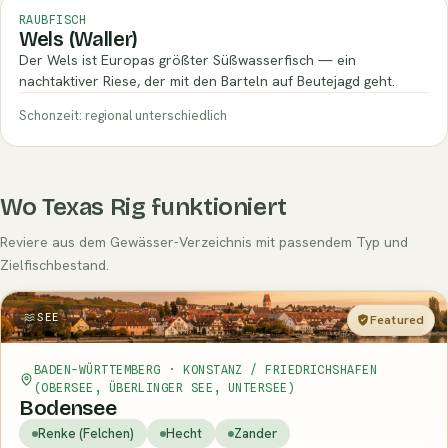
RAUBFISCH
Wels (Waller)
Der Wels ist Europas größter Süßwasserfisch — ein
nachtaktiver Riese, der mit den Barteln auf Beutejagd geht.
Schonzeit: regional unterschiedlich
Wo Texas Rig funktioniert
Reviere aus dem Gewässer-Verzeichnis mit passendem Typ und
Zielfischbestand.
SEE
Featured
BADEN-WÜRTTEMBERG · KONSTANZ / FRIEDRICHSHAFEN
(OBERSEE, ÜBERLINGER SEE, UNTERSEE)
Bodensee
Renke (Felchen)
Hecht
Zander