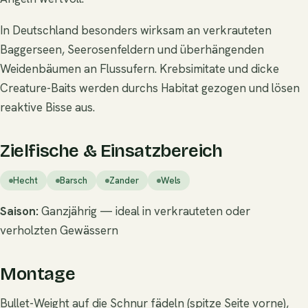
In Deutschland besonders wirksam an verkrauteten
Baggerseen, Seerosenfeldern und überhängenden
Weidenbäumen an Flussufern. Krebsimitate und dicke
Creature-Baits werden durchs Habitat gezogen und lösen
reaktive Bisse aus.
Zielfische & Einsatzbereich
Hecht
Barsch
Zander
Wels
Saison:
Ganzjährig — ideal in verkrauteten oder
verholzten Gewässern
Montage
Bullet-Weight auf die Schnur fädeln (spitze Seite vorne),