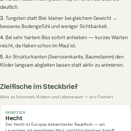
deutlich.
3.
Tungsten statt Blei: kleiner bei gleichem Gewicht →
besseres Bodengefühl und weniger Sichtbarkeit.
4.
Bei sehr hartem Biss sofort anhieben — kurzes Warten
reicht, da Haken schon im Maul ist.
5.
An Strukturkanten (Seerosenkante, Baumstamm) den
Köder langsam abgleiten lassen statt aktiv zu animieren.
Zielfische im Steckbrief
Alles zu Schonzeit, Ködern und Lebensraum — pro Fischart.
RAUBFISCH
Hecht
Der Hecht ist Europas bekanntester Raubfisch — ein
Lauerjäger mit gewaltigem Maul und blitzschnellem Angriff.