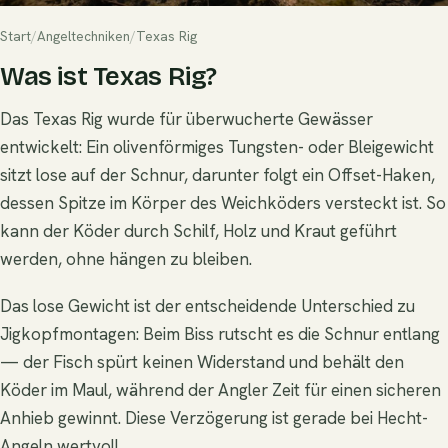
Start
/
Angeltechniken
/
Texas Rig
Was ist Texas Rig?
Das Texas Rig wurde für überwucherte Gewässer
entwickelt: Ein olivenförmiges Tungsten- oder Bleigewicht
sitzt lose auf der Schnur, darunter folgt ein Offset-Haken,
dessen Spitze im Körper des Weichköders versteckt ist. So
kann der Köder durch Schilf, Holz und Kraut geführt
werden, ohne hängen zu bleiben.
Das lose Gewicht ist der entscheidende Unterschied zu
Jigkopfmontagen: Beim Biss rutscht es die Schnur entlang
— der Fisch spürt keinen Widerstand und behält den
Köder im Maul, während der Angler Zeit für einen sicheren
Anhieb gewinnt. Diese Verzögerung ist gerade bei Hecht-
Angeln wertvoll.