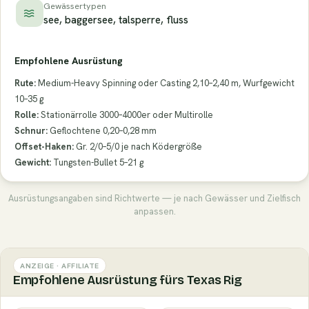
Gewässertypen
see, baggersee, talsperre, fluss
Empfohlene Ausrüstung
Rute:
Medium-Heavy Spinning oder Casting 2,10–2,40 m, Wurfgewicht
10–35 g
Rolle:
Stationärrolle 3000–4000er oder Multirolle
Schnur:
Geflochtene 0,20–0,28 mm
Offset-Haken:
Gr. 2/0–5/0 je nach Ködergröße
Gewicht:
Tungsten-Bullet 5–21 g
Ausrüstungsangaben sind Richtwerte — je nach Gewässer und Zielfisch
anpassen.
ANZEIGE · AFFILIATE
Empfohlene Ausrüstung fürs Texas Rig