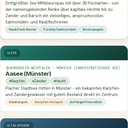
Drittgrößter See Mitteleuropas mit über 30 Fischarten - von
der namensgebenden Renke über kapitale Hechte bis zu
Zander und Barsch ein vielseitiges, anspruchsvolles
Salmoniden- und Raubfischrevier.
Raubfisch-Revier
Forelle/Salmoniden
Bootsangeln
SEE
NORDRHEIN-WESTFALEN · MÜNSTER (INNERSTÄDTISCHER SEE)
Aasee (Münster)
Karpfen
Zander
Hecht
Flacher Stadtsee mitten in Münster - ein bekanntes Karpfen-
und Zandergewässer mit gutem Bestand direkt im Zentrum.
Stadtangeln
Karpfen-Hotspot
Anfängerfreundlich
TALSPERRE