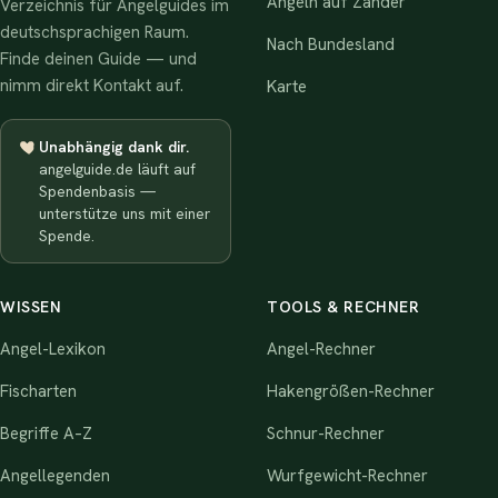
Angeln auf Zander
Verzeichnis für Angelguides im
deutschsprachigen Raum.
Nach Bundesland
Finde deinen Guide — und
nimm direkt Kontakt auf.
Karte
Unabhängig dank dir.
angelguide.de läuft auf
Spendenbasis —
unterstütze uns mit einer
Spende.
WISSEN
TOOLS & RECHNER
Angel-Lexikon
Angel-Rechner
Fischarten
Hakengrößen-Rechner
Begriffe A–Z
Schnur-Rechner
Angellegenden
Wurfgewicht-Rechner