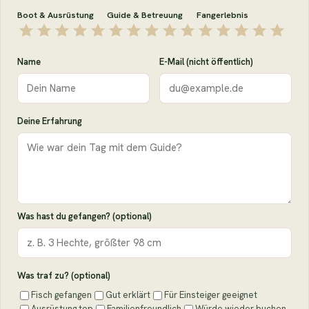
Boot & Ausrüstung
Guide & Betreuung
Fangerlebnis
Name
E-Mail (nicht öffentlich)
Deine Erfahrung
Was hast du gefangen? (optional)
Was traf zu? (optional)
Fisch gefangen
Gut erklärt
Für Einsteiger geeignet
Ausrüstung top
Familienfreundlich
Würde wieder buchen