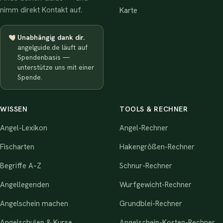
nimm direkt Kontakt auf.
Karte
Unabhängig dank dir.
angelguide.de läuft auf
Spendenbasis —
unterstütze uns mit einer
Spende.
WISSEN
TOOLS & RECHNER
Angel-Lexikon
Angel-Rechner
Fischarten
Hakengrößen-Rechner
Begriffe A–Z
Schnur-Rechner
Angellegenden
Wurfgewicht-Rechner
Angelschein machen
Grundblei-Rechner
Angelschulen & Kurse
Angelschein-Kosten-Rechner