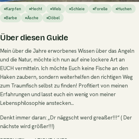
Karpfen
Hecht
Wels
Schleie
Forelle
Huchen
Barbe
Äsche
Döbel
Über diesen Guide
Mein über die Jahre erworbenes Wissen über das Angeln
und die Natur, möchte ich nun auf eine lockere Art an
EUCH vermitteln. Ich möchte Euch keine Fische an den
Haken zaubern, sondern weiterhelfen den richtigen Weg
zum Traumfisch selbst zu finden! Profitiert von meinen
Erfahrungen und lasst euch ein wenig von meiner
Lebensphilosophie anstecken...
Denkt immer daran: „Dr näggscht werd greaßer!!!“ ( Der
nächste wird größer!!!)