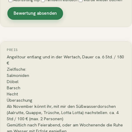
Bewertung absenden
PREIS
Angeltour entlang und in der Wertach, Dauer ca. 6 Std. / 180
€
Zielfische:
Salmoniden
Döbel
Barsch
Hecht
Überaschung
Ab November könnt ihr, mit mir den Süßwasserdorschen
(Aalrutte, Quappe, Trüsche, Lotta Lotta) nachstellen. ca. 4
Std / 100 € (max. 2 Personen)
Gemütlich nach Feierabend, oder am Wochenende die Ruhe
am Wasser mit Erfolg genießen.