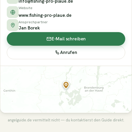
info@fishing-pro-plaue.de
Website
www.fishing-pro-plaue.de
Ansprechpartner
Jan Borek
E-Mail schreiben
Anrufen
angelguide.de vermittelt nicht — du kontaktierst den Guide direkt.