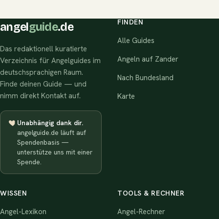
FINDEN
angel
guide
.de
Alle Guides
Das redaktionell kuratierte
Angeln auf Zander
Verzeichnis für Angelguides im
deutschsprachigen Raum.
Nach Bundesland
Finde deinen Guide — und
nimm direkt Kontakt auf.
Karte
Unabhängig dank dir.
angelguide.de läuft auf
Spendenbasis —
unterstütze uns mit einer
Spende.
WISSEN
TOOLS & RECHNER
Angel-Lexikon
Angel-Rechner