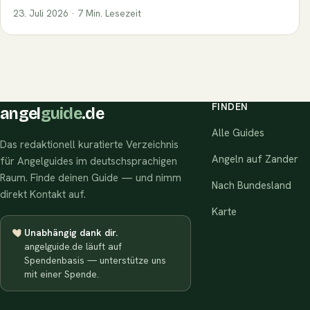
23. Juli 2026 · 7 Min. Lesezeit
FINDEN
angel
guide
.de
Alle Guides
Das redaktionell kuratierte Verzeichnis
Angeln auf Zander
für Angelguides im deutschsprachigen
Raum. Finde deinen Guide — und nimm
Nach Bundesland
direkt Kontakt auf.
Karte
Unabhängig dank dir.
angelguide.de läuft auf
Spendenbasis — unterstütze uns
mit einer Spende.