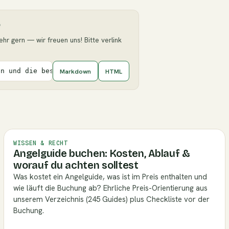
6
ehr gern — wir freuen uns! Bitte verlink
Markdown
HTML
en und die besten Plätze](https://angelguide.de/blog/wel
WISSEN & RECHT
Angelguide buchen: Kosten, Ablauf &
worauf du achten solltest
Was kostet ein Angelguide, was ist im Preis enthalten und
wie läuft die Buchung ab? Ehrliche Preis-Orientierung aus
unserem Verzeichnis (245 Guides) plus Checkliste vor der
Buchung.