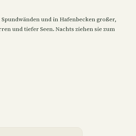
 an Spundwänden und in Hafenbecken großer,
rren und tiefer Seen. Nachts ziehen sie zum