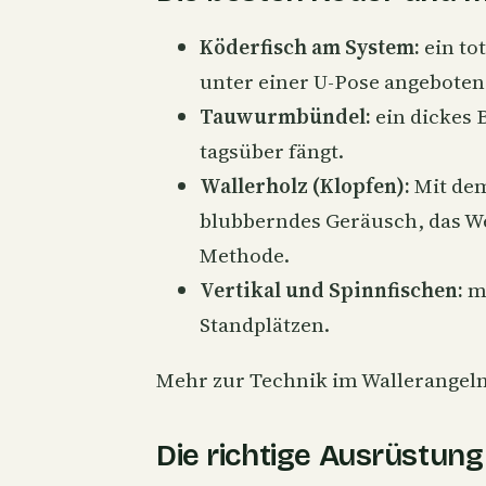
Köderfisch
am System:
ein to
unter einer U-Pose angeboten 
Tauwurmbündel:
ein dickes 
tagsüber fängt.
Wallerholz (Klopfen):
Mit dem
blubberndes Geräusch, das Wels
Methode.
Vertikal und Spinnfischen:
mi
Standplätzen.
Mehr zur Technik im
Wallerangeln
Die richtige Ausrüstung