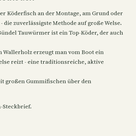
ter Köderfisch an der Montage, am Grund oder
- die zuverlässigste Methode auf große Welse.
Bündel Tauwürmer ist ein Top-Köder, der auch
 Wallerholz erzeugt man vom Boot ein
e reizt - eine traditionsreiche, aktive
t großen Gummifischen über den
-Steckbrief
.