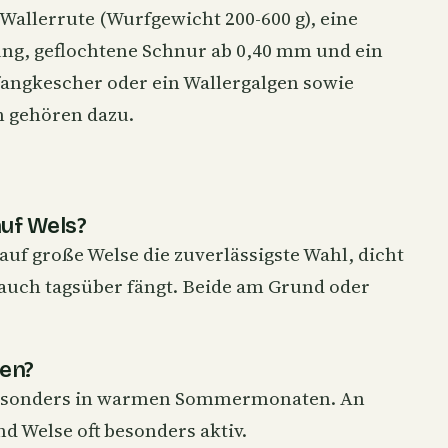
Wallerrute
(Wurfgewicht 200-600 g), eine
ung, geflochtene Schnur ab 0,40 mm und ein
fangkescher oder ein Wallergalgen sowie
 gehören dazu.
auf Wels?
auf große Welse die zuverlässigste Wahl, dicht
uch tagsüber fängt. Beide am Grund oder
ten?
besonders in warmen Sommermonaten. An
d Welse oft besonders aktiv.