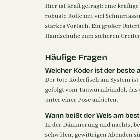
Hier ist Kraft gefragt: eine kräftige
robuste Rolle mit viel Schnurfass
starkes Vorfach. Ein großer Unter
Handschuhe zum sicheren Greifen
Häufige Fragen
Welcher Köder ist der beste 
Der tote Köderfisch am System ist 
gefolgt vom Tauwurmbündel, das a
unter einer Pose anbieten.
Wann beißt der Wels am bes
In der Dämmerung und nachts, 
schwülen, gewittrigen Abenden sin