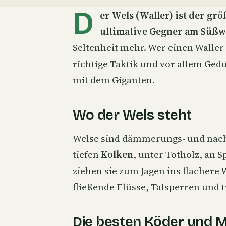
D
er
Wels
(Waller) ist der gr
ultimative Gegner am Süßw
Seltenheit mehr. Wer einen Waller 
richtige Taktik und vor allem Gedu
mit dem Giganten.
Wo der Wels steht
Welse sind dämmerungs- und nacht
tiefen
Kolken
, unter Totholz, an
ziehen sie zum Jagen ins flachere
fließende Flüsse, Talsperren und t
Die besten Köder und 