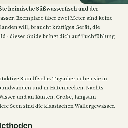
ößte heimische Süßwasserfisch und der
asser.
Exemplare über zwei Meter sind keine
landen will, braucht kräftiges Gerät, die
ld - dieser Guide bringt dich auf Tuchfühlung
aktive Standfische. Tagsüber ruhen sie in
 Spundwänden und in Hafenbecken. Nachts
 Wasser und an Kanten. Große, langsam
iefe Seen sind die klassischen Wallergewässer.
Methoden