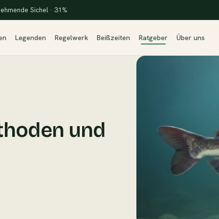
ehmende Sichel · 31%
en
Legenden
Regelwerk
Beißzeiten
Ratgeber
Über uns
ethoden und