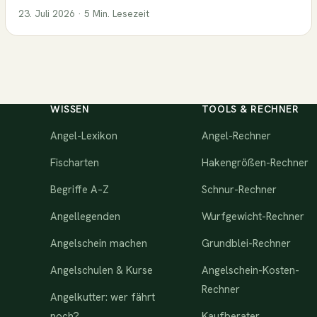
23. Juli 2026 · 5 Min. Lesezeit
WISSEN
TOOLS & RECHNER
Angel-Lexikon
Angel-Rechner
Fischarten
Hakengrößen-Rechner
Begriffe A–Z
Schnur-Rechner
Angellegenden
Wurfgewicht-Rechner
Angelschein machen
Grundblei-Rechner
Angelschulen & Kurse
Angelschein-Kosten-
Rechner
Angelkutter: wer fährt
noch?
Kaufberater